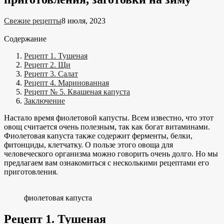
Свежие рецепты
8 июля, 2023
Содержание
Рецепт 1. Тушеная
Рецепт 2. Щи
Рецепт 3. Салат
Рецепт 4. Маринованная
Рецепт № 5. Квашеная капуста
Заключение
Настало время фиолетовой капусты. Всем известно, что этот
овощ считается очень полезным, так как богат витаминами.
Фиолетовая капуста также содержит ферменты, белки,
фитонциды, клетчатку. О пользе этого овоща для
человеческого организма можно говорить очень долго. Но мы
предлагаем вам ознакомиться с несколькими рецептами его
приготовления.
фиолетовая капуста
Рецепт 1. Тушеная