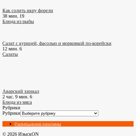
Как солить икру форели
38 мин.
19
Блюда из рыбы
Салат с курицей, фасолью и морковкой по-корейски
12 мин.
6
Салаты
Аварский хинкал
2 час. 9 мин.
6
Блюда из мяса
Рубрики
Рубрики
Размещение рекламы
© 2026 ИзыскON