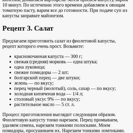
10 минут. По истечении этого времени добавляем к овощам
томатную пасту, варим все до готовности. При подаче суп из
капусты заправьте майонезом.
Рецепт 3. Салат
Предлагаем приготовить салат из фиолетовой капусты,
рецепт которого очень прост. Возьмите:
краснокочанная капуста — 300 г;
свежая (средняя) морковь — одна штука;
одна луковица;
свежие помидоры — 2 шт;
болгарский перец — две штуки;
зелень — по вкусу;
перец черный (молотый), соль, сахар — по вкусу;
холодная кипяченая вода — 1/4 л;
столовый уксус 9% — по вкусу;
растительное масло — 5 ст. л.
Процесс приготовления выглядит следующим образом.
Фиолетовую капусту тонко нарезаем. Перец промываем,
удаляем семена, нарезаем тонкими полосками. Моем
помидоры, просушиваем их. Нарезаем тонкими ломтиками.