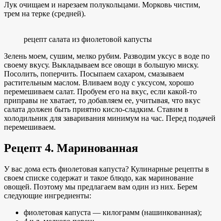
Лук очищаем и нарезаем полукольцами. Морковь чистим,
трем на терке (средней).
рецепт салата из фиолетовой капусты
Зелень моем, сушим, мелко рубим. Разводим уксус в воде по
своему вкусу. Выкладываем все овощи в большую миску.
Посолить, поперчить. Посыпаем сахаром, смазываем
растительным маслом. Вливаем воду с уксусом, хорошо
перемешиваем салат. Пробуем его на вкус, если какой-то
приправы не хватает, то добавляем ее, учитывая, что вкус
салата должен быть приятно кисло-сладким. Ставим в
холодильник для заваривания минимум на час. Перед подачей
перемешиваем.
Рецепт 4. Маринованная
У вас дома есть фиолетовая капуста? Кулинарные рецепты в
своем списке содержат и такое блюдо, как маринование
овощей. Поэтому мы предлагаем вам один из них. Берем
следующие ингредиенты:
фиолетовая капуста — килограмм (нашинкованная);