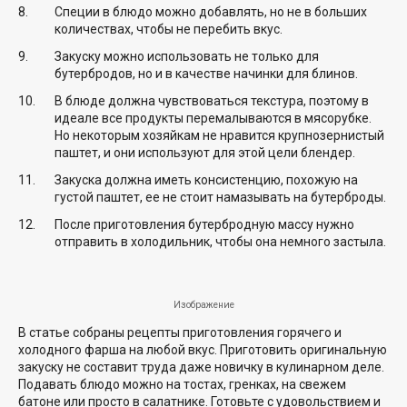
Специи в блюдо можно добавлять, но не в больших
количествах, чтобы не перебить вкус.
Закуску можно использовать не только для
бутербродов, но и в качестве начинки для блинов.
В блюде должна чувствоваться текстура, поэтому в
идеале все продукты перемалываются в мясорубке.
Но некоторым хозяйкам не нравится крупнозернистый
паштет, и они используют для этой цели блендер.
Закуска должна иметь консистенцию, похожую на
густой паштет, ее не стоит намазывать на бутерброды.
После приготовления бутербродную массу нужно
отправить в холодильник, чтобы она немного застыла.
Изображение
В статье собраны рецепты приготовления горячего и
холодного фарша на любой вкус. Приготовить оригинальную
закуску не составит труда даже новичку в кулинарном деле.
Подавать блюдо можно на тостах, гренках, на свежем
батоне или просто в салатнике. Готовьте с удовольствием и