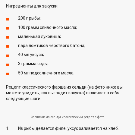
Ингредиенты для закуски:
200 г рыбы;
100 грамм сливочного масла;
маленькая луковица;
пара ломтиков черствого батона;
40 мл уксуса;
3 грамма соды;
50 мг подсолнечного масла.
Рецепт классического фарша из сельди (на фото ниже вы
можете увидеть, как выглядит закуска) включает в себя
следующие шаги:
Форшмак из сельди классический рецепт с фото
Из рыбы делается филе, уксус заливается на хлеб.