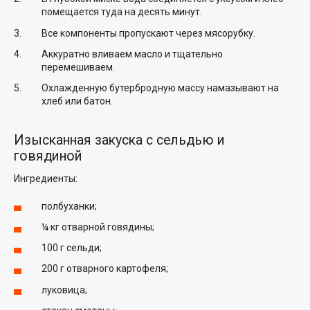
помещается туда на десять минут.
Все компоненты пропускают через мясорубку.
Аккуратно вливаем масло и тщательно
перемешиваем.
Охлажденную бутербродную массу намазывают на
хлеб или батон.
Изысканная закуска с сельдью и
говядиной
Ингредиенты:
полбуханки;
¼ кг отварной говядины;
100 г сельди;
200 г отварного картофеля;
луковица;