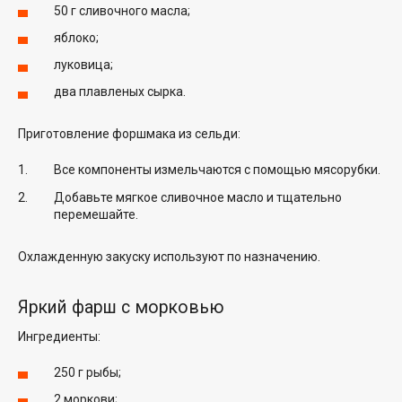
50 г сливочного масла;
яблоко;
луковица;
два плавленых сырка.
Приготовление форшмака из сельди:
Все компоненты измельчаются с помощью мясорубки.
Добавьте мягкое сливочное масло и тщательно
перемешайте.
Охлажденную закуску используют по назначению.
Яркий фарш с морковью
Ингредиенты:
250 г рыбы;
2 моркови;