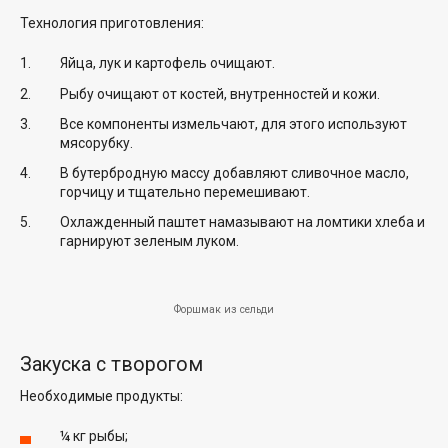
Технология приготовления:
Яйца, лук и картофель очищают.
Рыбу очищают от костей, внутренностей и кожи.
Все компоненты измельчают, для этого используют
мясорубку.
В бутербродную массу добавляют сливочное масло,
горчицу и тщательно перемешивают.
Охлажденный паштет намазывают на ломтики хлеба и
гарнируют зеленым луком.
Форшмак из сельди
Закуска с творогом
Необходимые продукты:
¼ кг рыбы;