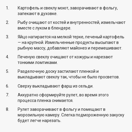
Картофель и свеклу моют, заворачивают в фольгу,
запекают в духовке.
Рыбу очищают от костей и внутренностей, измельчают
вместе с луком в блендере.
Яйцо натирается на мелкой терке, печеный картофель
— на крупной. Измельченные продукты высыпают в
рыбную массу, добавляют майонез и перемешивают.
Печеную свеклу очищают от кожуры и нарезают
тонкими ломтиками.
Разделочную доску застилают пленкой и
выкладывают свеклу так, чтобы не было просветов.
Сверху выкладывают фарш из сельди.
Аккуратно сформируйте рулет, во время этого
процесса пленка снимается.
Рулет заворачивают в фольгу и помещают в
морозильную камеру. Слегка подмороженную закуску
будет легче нарезать.