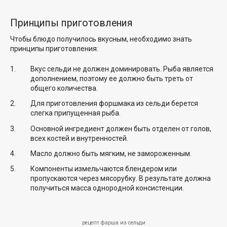
Принципы приготовления
Чтобы блюдо получилось вкусным, необходимо знать
принципы приготовления:
Вкус сельди не должен доминировать. Рыба является
дополнением, поэтому ее должно быть треть от
общего количества.
Для приготовления форшмака из сельди берется
слегка припущенная рыба.
Основной ингредиент должен быть отделен от голов,
всех костей и внутренностей.
Масло должно быть мягким, не замороженным.
Компоненты измельчаются блендером или
пропускаются через мясорубку. В результате должна
получиться масса однородной консистенции.
рецепт фарша из сельди