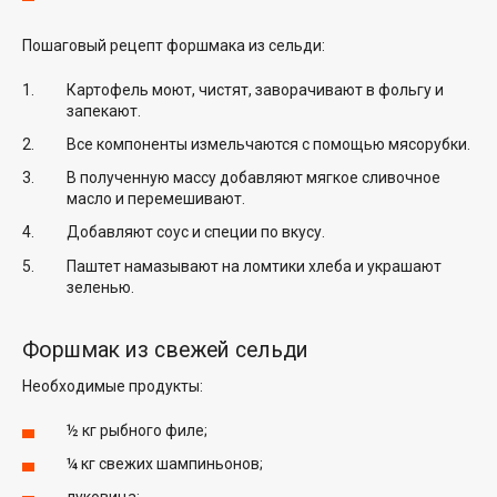
Пошаговый рецепт форшмака из сельди:
Картофель моют, чистят, заворачивают в фольгу и
запекают.
Все компоненты измельчаются с помощью мясорубки.
В полученную массу добавляют мягкое сливочное
масло и перемешивают.
Добавляют соус и специи по вкусу.
Паштет намазывают на ломтики хлеба и украшают
зеленью.
Форшмак из свежей сельди
Необходимые продукты:
½ кг рыбного филе;
¼ кг свежих шампиньонов;