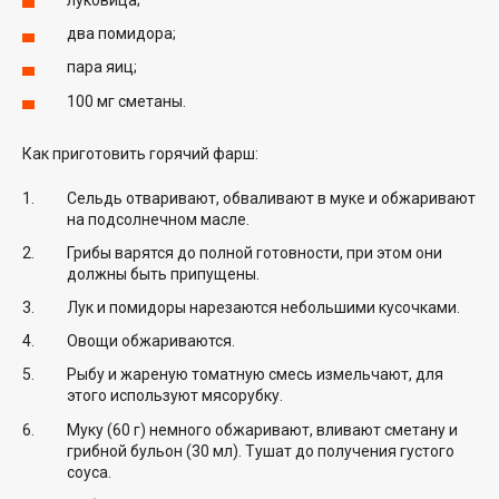
луковица;
два помидора;
пара яиц;
100 мг сметаны.
Как приготовить горячий фарш:
Сельдь отваривают, обваливают в муке и обжаривают
на подсолнечном масле.
Грибы варятся до полной готовности, при этом они
должны быть припущены.
Лук и помидоры нарезаются небольшими кусочками.
Овощи обжариваются.
Рыбу и жареную томатную смесь измельчают, для
этого используют мясорубку.
Муку (60 г) немного обжаривают, вливают сметану и
грибной бульон (30 мл). Тушат до получения густого
соуса.