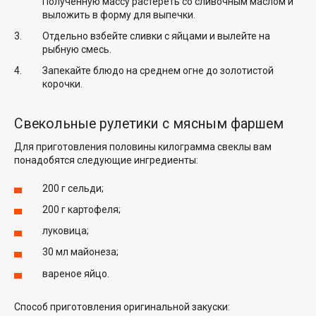
Полученную массу растереть со сливочным маслом и
выложить в форму для выпечки.
Отдельно взбейте сливки с яйцами и вылейте на
рыбную смесь.
Запекайте блюдо на среднем огне до золотистой
корочки.
Свекольные рулетики с мясным фаршем
Для приготовления половины килограмма свеклы вам
понадобятся следующие ингредиенты:
200 г сельди;
200 г картофеля;
луковица;
30 мл майонеза;
вареное яйцо.
Способ приготовления оригинальной закуски: