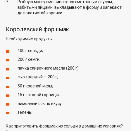
Рыбную массу смешивают со сметанным соусом,
взбитыми яйцами, выкладывают в форму и запекают
до золотистой корочки.
Королевский форшмак
Необходимые продукты:
400 г сельди;
200 г семги;
пачка сливочного масла (200 г);
сыр твердый — 200 г;
50 г красной икры;
15 г готовой горчицы;
лимонный сок по вкусу;
зелень.
Как приготовить форшмак из сельди в домашних условиях?