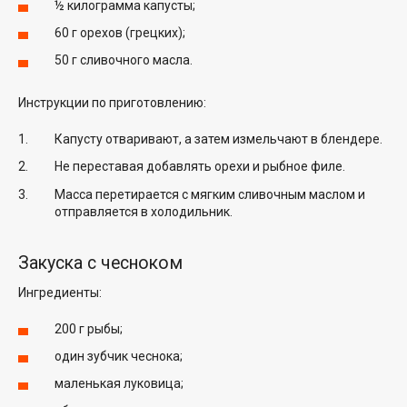
½ килограмма капусты;
60 г орехов (грецких);
50 г сливочного масла.
Инструкции по приготовлению:
Капусту отваривают, а затем измельчают в блендере.
Не переставая добавлять орехи и рыбное филе.
Масса перетирается с мягким сливочным маслом и
отправляется в холодильник.
Закуска с чесноком
Ингредиенты:
200 г рыбы;
один зубчик чеснока;
маленькая луковица;