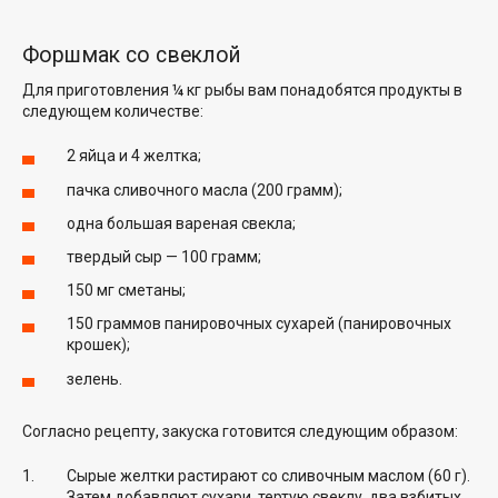
Форшмак со свеклой
Для приготовления ¼ кг рыбы вам понадобятся продукты в
следующем количестве:
2 яйца и 4 желтка;
пачка сливочного масла (200 грамм);
одна большая вареная свекла;
твердый сыр — 100 грамм;
150 мг сметаны;
150 граммов панировочных сухарей (панировочных
крошек);
зелень.
Согласно рецепту, закуска готовится следующим образом:
Сырые желтки растирают со сливочным маслом (60 г).
Затем добавляют сухари, тертую свеклу, два взбитых