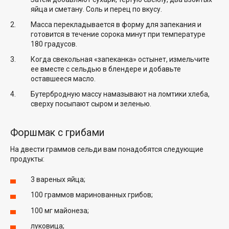
яйца и сметану. Соль и перец по вкусу.
Масса перекладывается в форму для запекания и
готовится в течение сорока минут при температуре
180 градусов.
Когда свекольная «запеканка» остынет, измельчите
ее вместе с сельдью в блендере и добавьте
оставшееся масло.
Бутербродную массу намазывают на ломтики хлеба,
сверху посыпают сыром и зеленью.
Форшмак с грибами
На двести граммов сельди вам понадобятся следующие
продукты:
3 вареных яйца;
100 граммов маринованных грибов;
100 мг майонеза;
луковица;