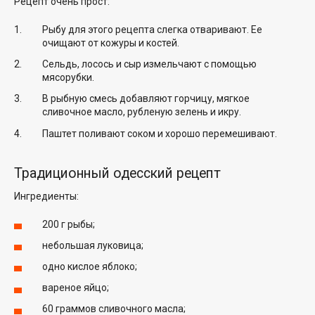
Рецепт очень прост:
Рыбу для этого рецепта слегка отваривают. Ее
очищают от кожуры и костей.
Сельдь, лосось и сыр измельчают с помощью
мясорубки.
В рыбную смесь добавляют горчицу, мягкое
сливочное масло, рубленую зелень и икру.
Паштет поливают соком и хорошо перемешивают.
Традиционный одесский рецепт
Ингредиенты:
200 г рыбы;
небольшая луковица;
одно кислое яблоко;
вареное яйцо;
60 граммов сливочного масла;