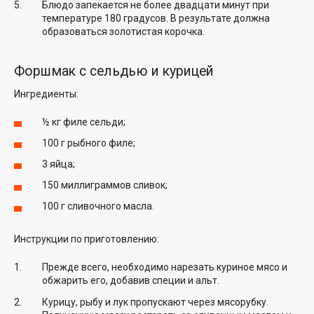
Блюдо запекается не более двадцати минут при
температуре 180 градусов. В результате должна
образоваться золотистая корочка.
Форшмак с сельдью и курицей
Ингредиенты:
½ кг филе сельди;
100 г рыбного филе;
3 яйца;
150 миллиграммов сливок;
100 г сливочного масла.
Инструкции по приготовлению:
Прежде всего, необходимо нарезать куриное мясо и
обжарить его, добавив специи и альт.
Курицу, рыбу и лук пропускают через мясорубку.