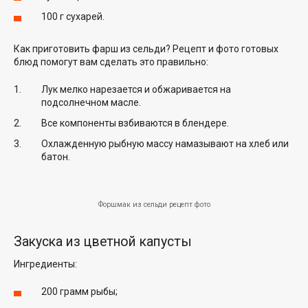
100 г сухарей.
Как приготовить фарш из сельди? Рецепт и фото готовых
блюд помогут вам сделать это правильно:
Лук мелко нарезается и обжаривается на
подсолнечном масле.
Все компоненты взбиваются в блендере.
Охлажденную рыбную массу намазывают на хлеб или
батон.
Форшмак из сельди рецепт фото
Закуска из цветной капусты
Ингредиенты:
200 грамм рыбы;