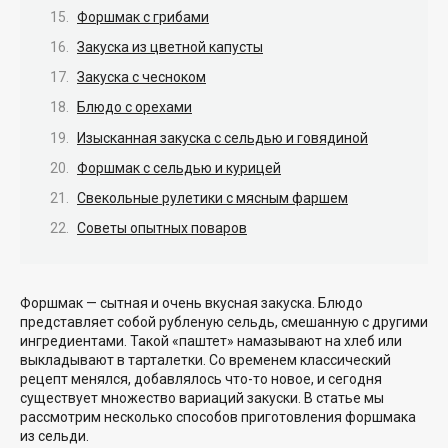
Форшмак с грибами
Закуска из цветной капусты
Закуска с чесноком
Блюдо с орехами
Изысканная закуска с сельдью и говядиной
Форшмак с сельдью и курицей
Свекольные рулетики с мясным фаршем
Советы опытных поваров
Форшмак — сытная и очень вкусная закуска. Блюдо
представляет собой рубленую сельдь, смешанную с другими
ингредиентами. Такой «паштет» намазывают на хлеб или
выкладывают в тарталетки. Со временем классический
рецепт менялся, добавлялось что-то новое, и сегодня
существует множество вариаций закуски. В статье мы
рассмотрим несколько способов приготовления форшмака
из сельди.