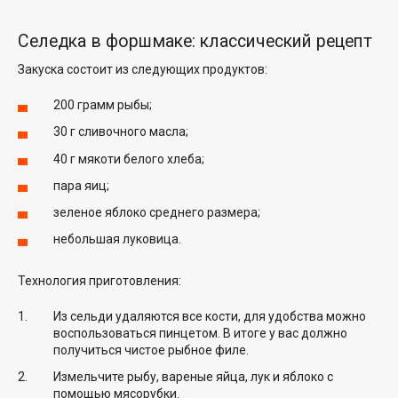
Селедка в форшмаке: классический рецепт
Закуска состоит из следующих продуктов:
200 грамм рыбы;
30 г сливочного масла;
40 г мякоти белого хлеба;
пара яиц;
зеленое яблоко среднего размера;
небольшая луковица.
Технология приготовления:
Из сельди удаляются все кости, для удобства можно
воспользоваться пинцетом. В итоге у вас должно
получиться чистое рыбное филе.
Измельчите рыбу, вареные яйца, лук и яблоко с
помощью мясорубки.