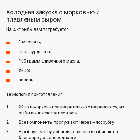
Холодная закуска с морковью и
плавленым сыром
На ¼ кг рыбы вам потребуется:
1 морковь;
пара курдюков;
100 грамм сливочного масла;
яйцо;
зелень.
Технология приготовления:
Яйцо и морковь предварительно отвариваются, из
рыбы вынимаются все кости.
Все компоненты пропускают через мясорубку.
В рыбную массу добавляют масло и взбивают в
блендере до однородности.