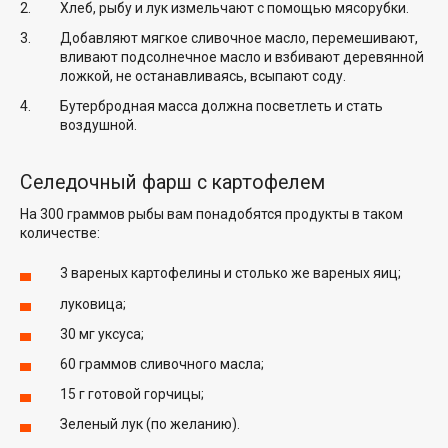
Хлеб, рыбу и лук измельчают с помощью мясорубки.
Добавляют мягкое сливочное масло, перемешивают,
вливают подсолнечное масло и взбивают деревянной
ложкой, не останавливаясь, всыпают соду.
Бутербродная масса должна посветлеть и стать
воздушной.
Селедочный фарш с картофелем
На 300 граммов рыбы вам понадобятся продукты в таком
количестве:
3 вареных картофелины и столько же вареных яиц;
луковица;
30 мг уксуса;
60 граммов сливочного масла;
15 г готовой горчицы;
Зеленый лук (по желанию).