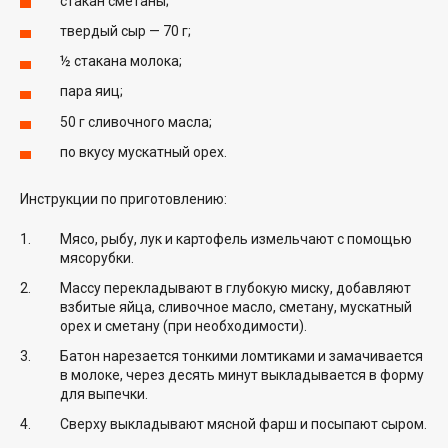
стакан сметаны;
твердый сыр — 70 г;
½ стакана молока;
пара яиц;
50 г сливочного масла;
по вкусу мускатный орех.
Инструкции по приготовлению:
Мясо, рыбу, лук и картофель измельчают с помощью
мясорубки.
Массу перекладывают в глубокую миску, добавляют
взбитые яйца, сливочное масло, сметану, мускатный
орех и сметану (при необходимости).
Батон нарезается тонкими ломтиками и замачивается
в молоке, через десять минут выкладывается в форму
для выпечки.
Сверху выкладывают мясной фарш и посыпают сыром.