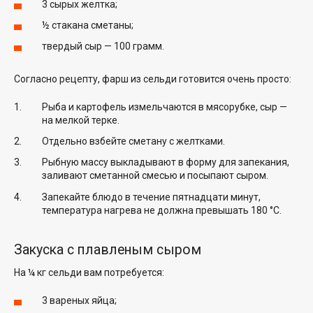
3 сырых желтка;
½ стакана сметаны;
твердый сыр — 100 грамм.
Согласно рецепту, фарш из сельди готовится очень просто:
Рыба и картофель измельчаются в мясорубке, сыр —
на мелкой терке.
Отдельно взбейте сметану с желтками.
Рыбную массу выкладывают в форму для запекания,
заливают сметанной смесью и посыпают сыром.
Запекайте блюдо в течение пятнадцати минут,
температура нагрева не должна превышать 180 °C.
Закуска с плавленым сыром
На ¼ кг сельди вам потребуется:
3 вареных яйца;