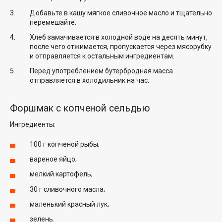
Добавьте в кашу мягкое сливочное масло и тщательно
перемешайте.
Хлеб замачивается в холодной воде на десять минут,
после чего отжимается, пропускается через мясорубку
и отправляется к остальным ингредиентам.
Перед употреблением бутербродная масса
отправляется в холодильник на час.
Форшмак с копченой сельдью
Ингредиенты:
100 г копченой рыбы;
вареное яйцо;
мелкий картофель;
30 г сливочного масла;
маленький красный лук;
зелень.