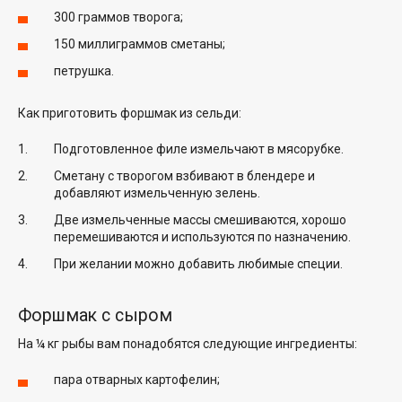
300 граммов творога;
150 миллиграммов сметаны;
петрушка.
Как приготовить форшмак из сельди:
Подготовленное филе измельчают в мясорубке.
Сметану с творогом взбивают в блендере и
добавляют измельченную зелень.
Две измельченные массы смешиваются, хорошо
перемешиваются и используются по назначению.
При желании можно добавить любимые специи.
Форшмак с сыром
На ¼ кг рыбы вам понадобятся следующие ингредиенты:
пара отварных картофелин;