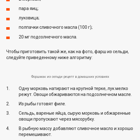
пара яиц;
луковица;
полпачки сливочного масла (100 г);
20 мг подсолнечного масла.
Чтобы приготовить такой же, как на фото, фарш из сельди,
следуйте приведенному ниже алгоритму:
Форшмак из сельди рецепт в домашних условиях
Одну морковь натирают на крупной терке, лук мелко
режут. Овощи обжариваются на подсолнечном масле.
Из рыбы готовят филе.
Сельдь, вареные яйца, сырую морковь и обжаренные
овощи пропускают через мясорубку.
В рыбную массу добавляют сливочное масло и хорошо
перемешивают.