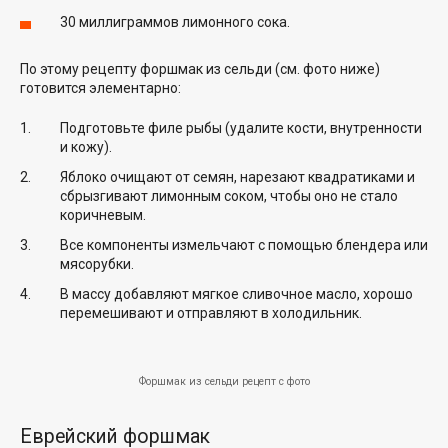
30 миллиграммов лимонного сока.
По этому рецепту форшмак из сельди (см. фото ниже)
готовится элементарно:
Подготовьте филе рыбы (удалите кости, внутренности
и кожу).
Яблоко очищают от семян, нарезают квадратиками и
сбрызгивают лимонным соком, чтобы оно не стало
коричневым.
Все компоненты измельчают с помощью блендера или
мясорубки.
В массу добавляют мягкое сливочное масло, хорошо
перемешивают и отправляют в холодильник.
Форшмак из сельди рецепт с фото
Еврейский форшмак