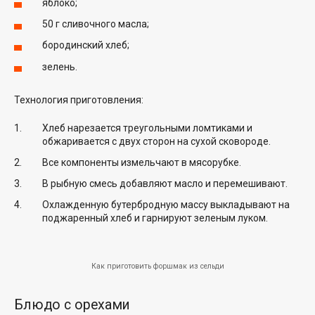
яблоко;
50 г сливочного масла;
бородинский хлеб;
зелень.
Технология приготовления:
Хлеб нарезается треугольными ломтиками и
обжаривается с двух сторон на сухой сковороде.
Все компоненты измельчают в мясорубке.
В рыбную смесь добавляют масло и перемешивают.
Охлажденную бутербродную массу выкладывают на
поджаренный хлеб и гарнируют зеленым луком.
Как приготовить форшмак из сельди
Блюдо с орехами