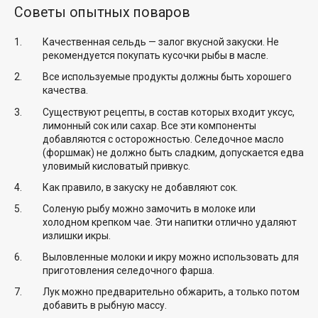
Советы опытных поваров
Качественная сельдь — залог вкусной закуски. Не
рекомендуется покупать кусочки рыбы в масле.
Все используемые продукты должны быть хорошего
качества.
Существуют рецепты, в состав которых входит уксус,
лимонный сок или сахар. Все эти компоненты
добавляются с осторожностью. Селедочное масло
(форшмак) не должно быть сладким, допускается едва
уловимый кисловатый привкус.
Как правило, в закуску не добавляют сок.
Соленую рыбу можно замочить в молоке или
холодном крепком чае. Эти напитки отлично удаляют
излишки икры.
Выловленные молоки и икру можно использовать для
приготовления селедочного фарша.
Лук можно предварительно обжарить, а только потом
добавить в рыбную массу.