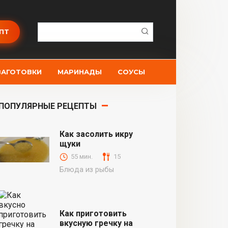
Поиск:
ПТ
ЗАГОТОВКИ
МАРИНАДЫ
СОУСЫ
ПОПУЛЯРНЫЕ РЕЦЕПТЫ
Как засолить икру
щуки
55 мин.
15
Блюда из рыбы
Как приготовить
вкусную гречку на