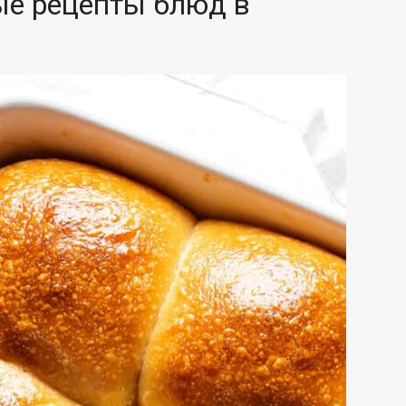
ые рецепты блюд в