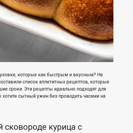
духовке, которые
как
быстрым и вкусным
? Не
составили список
аппетитных рецептов, которые
ие сроки. Эти рецепты идеально подходят для
ы хотите
сытный ужин без
проводить
часами на
й сковороде курица с