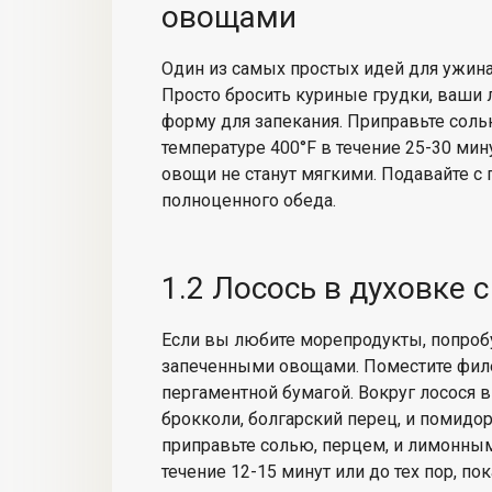
овощами
Один из самых простых
идей для ужина
Просто
бросить куриные грудки
, ваши
форму для запекания. Приправьте соль
температуре 400°F в течение 25-30 мину
овощи не станут мягкими. Подавайте с 
полноценного обеда.
1.2 Лосось в духовке
Если вы любите морепродукты, попробу
запеченными овощами.
Поместите филе
пергаментной бумагой. Вокруг лосося
брокколи, болгарский перец,
и помидор
приправьте солью, перцем,
и лимонны
течение 12-15 минут или до тех пор, по