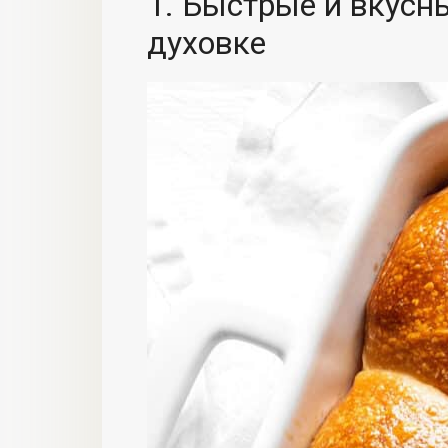
1. Быстрые и вкусн
духовке