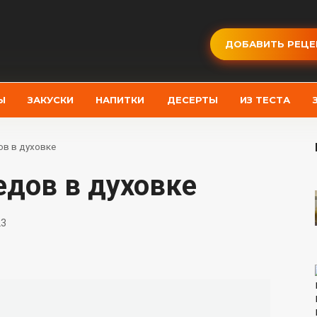
ДОБАВИТЬ РЕЦЕ
Ы
ЗАКУСКИ
НАПИТКИ
ДЕСЕРТЫ
ИЗ ТЕСТА
ов в духовке
бедов в духовке
23