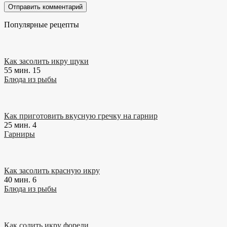
Популярные рецепты
Как засолить икру щуки
55 мин.
15
Блюда из рыбы
Как приготовить вкусную гречку на гарнир
25 мин.
4
Гарниры
Как засолить красную икру
40 мин.
6
Блюда из рыбы
Как солить икру форели