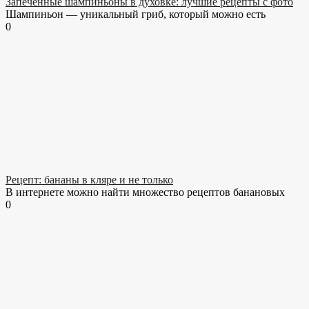
Запеченные шампиньоны в духовке: лучшие рецепты с фото
Шампиньон — уникальный гриб, который можно есть
0
Рецепт: бананы в кляре и не только
В интернете можно найти множество рецептов банановых
0