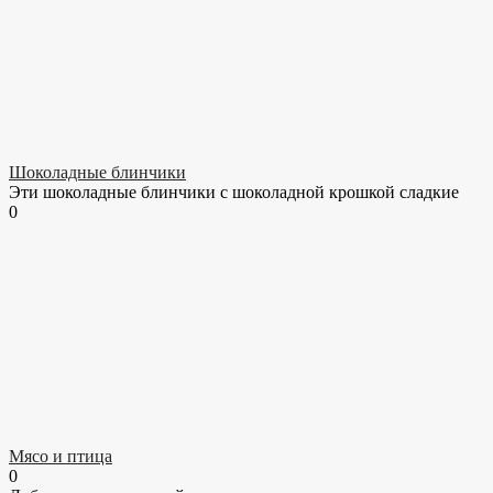
Шоколадные блинчики
Эти шоколадные блинчики с шоколадной крошкой сладкие
0
Мясо и птица
0