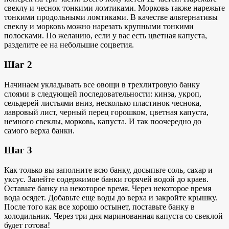
свеклу и чеснок тонкими ломтиками. Морковь также нарежьте
тонкими продольными ломтиками. В качестве альтернативы
свеклу и морковь можно нарезать крупными тонкими
полосками. По желанию, если у вас есть цветная капуста,
разделите ее на небольшие соцветия.
Шаг 2
Начинаем укладывать все овощи в трехлитровую банку
слоями в следующей последовательности: кинза, укроп,
сельдерей листьями вниз, несколько пластинок чеснока,
лавровый лист, черный перец горошком, цветная капуста,
немного свеклы, морковь, капуста. И так поочередно до
самого верха банки.
Шаг 3
Как только вы заполните всю банку, досыпьте соль, сахар и
уксус. Залейте содержимое банки горячей водой до краев.
Оставьте банку на некоторое время. Через некоторое время
вода осядет. Добавьте еще воды до верха и закройте крышку.
После того как все хорошо остынет, поставьте банку в
холодильник. Через три дня маринованная капуста со свеклой
будет готова!