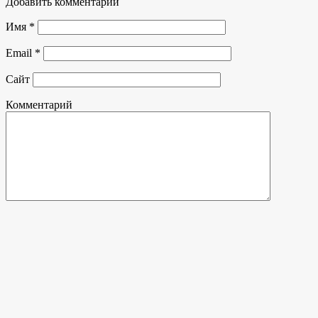
Добавить комментарий
Имя
*
Email
*
Сайт
Комментарий