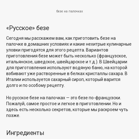
безе на палочках
«Русское» безе
Сегодня мы расскажем вам, как приготовить безе на
палочке в домашних условиях и какие нехитрые кулинарные
уловки пригодятся для этого рецепта. Вариантов
приготовления безе может быть несколько (французское,
итальянское, шведское, швейцарское и т.д.). В Швейцарии
для приготовления используют водяную баню, на которой
взбивают уже растворенные в белках кристаллы сахара. В
Италии используется сахарный сироп, который варится
долго и по особому рецепту.
Но русское безе на палочках — это безе по-французски.
Пожалуй, самое простое и легкое в приготовлении. Но и
здесь есть несколько секретов, которые мы раскроем чуть
позже.
Ингредиенты