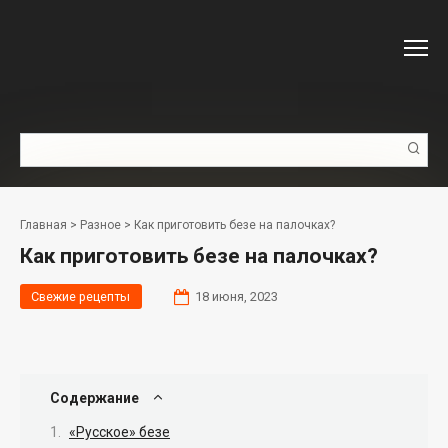
Перейти
к
контенту
Поиск:
Главная
>
Разное
>
Как приготовить безе на палочках?
Как приготовить безе на палочках?
Свежие рецепты
18 июня, 2023
Содержание
«Русское» безе