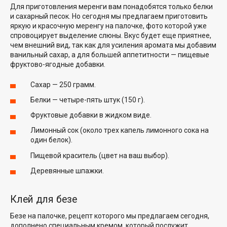
Для приготовления меренги вам понадобятся только белки
и сахарный песок. Но сегодня мы предлагаем приготовить
яркую и красочную меренгу на палочке, фото которой уже
спровоцирует выделение слюны. Вкус будет еще приятнее,
чем внешний вид, так как для усиления аромата мы добавим
ванильный сахар, а для большей аппетитности — пищевые
фруктово-ягодные добавки.
Сахар — 250 грамм.
Белки — четыре-пять штук (150 г).
Фруктовые добавки в жидком виде.
Лимонный сок (около трех капель лимонного сока на
один белок).
Пищевой краситель (цвет на ваш выбор).
Деревянные шпажки.
Клей для безе
Безе на палочке, рецепт которого мы предлагаем сегодня,
дополнено специальным кремом, который послужит