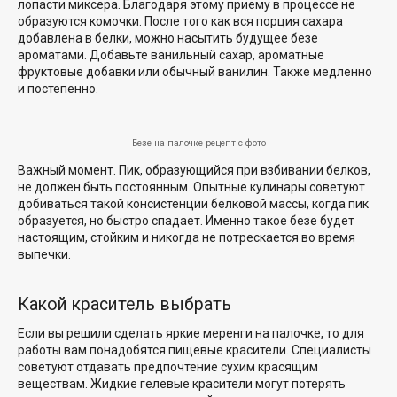
лопасти миксера. Благодаря этому приему в процессе не
образуются комочки. После того как вся порция сахара
добавлена в белки, можно насытить будущее безе
ароматами. Добавьте ванильный сахар, ароматные
фруктовые добавки или обычный ванилин. Также медленно
и постепенно.
Безе на палочке рецепт с фото
Важный момент. Пик, образующийся при взбивании белков,
не должен быть постоянным. Опытные кулинары советуют
добиваться такой консистенции белковой массы, когда пик
образуется, но быстро спадает. Именно такое безе будет
настоящим, стойким и никогда не потрескается во время
выпечки.
Какой краситель выбрать
Если вы решили сделать яркие меренги на палочке, то для
работы вам понадобятся пищевые красители. Специалисты
советуют отдавать предпочтение сухим красящим
веществам. Жидкие гелевые красители могут потерять