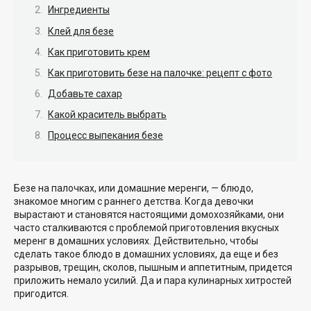
Ингредиенты
Клей для безе
Как приготовить крем
Как приготовить безе на палочке: рецепт с фото
Добавьте сахар
Какой краситель выбрать
Процесс выпекания безе
Безе на палочках, или домашние меренги, — блюдо,
знакомое многим с раннего детства. Когда девочки
вырастают и становятся настоящими домохозяйками, они
часто сталкиваются с проблемой приготовления вкусных
меренг в домашних условиях. Действительно, чтобы
сделать такое блюдо в домашних условиях, да еще и без
разрывов, трещин, сколов, пышным и аппетитным, придется
приложить немало усилий. Да и пара кулинарных хитростей
пригодится.