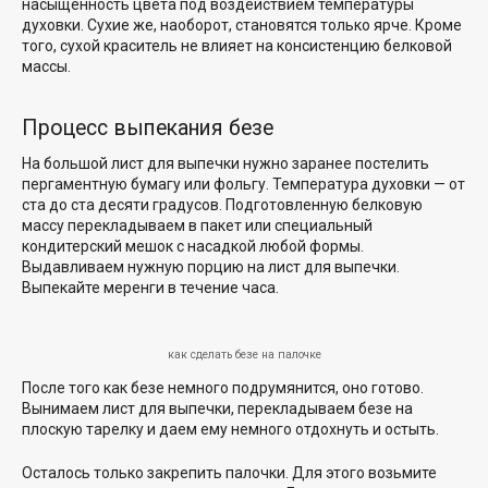
насыщенность цвета под воздействием температуры
духовки. Сухие же, наоборот, становятся только ярче. Кроме
того, сухой краситель не влияет на консистенцию белковой
массы.
Процесс выпекания безе
На большой лист для выпечки нужно заранее постелить
пергаментную бумагу или фольгу. Температура духовки — от
ста до ста десяти градусов. Подготовленную белковую
массу перекладываем в пакет или специальный
кондитерский мешок с насадкой любой формы.
Выдавливаем нужную порцию на лист для выпечки.
Выпекайте меренги в течение часа.
как сделать безе на палочке
После того как безе немного подрумянится, оно готово.
Вынимаем лист для выпечки, перекладываем безе на
плоскую тарелку и даем ему немного отдохнуть и остыть.
Осталось только закрепить палочки. Для этого возьмите