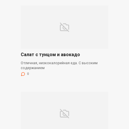
Салат с тунцом и авокадо
Отличная, низкокалорийная еда. С высоким
содержанием
0