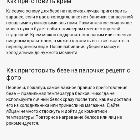
Как приготовить крем
Клеевую основу для безе на палочках лучше приготовить
заранее, если у вас в холодильнике нет баночки, запасенной
прошлыми кулинарными опытами. Размягченное сливочное
масло нужно будет взбить миксером вместе с вареной
сгущенкой. Крем можно подкрасить масляным или гелевым
пищевым красителем, а можно оставить его, так сказать, в
первозданном виде. После взбивания уберите массу в
холодильник до нужного момента.
Как приготовить безе на палочке: рецепт с
фото
Первое и, пожалуй, самое важное правило приготовления
безе — правильная температура белков. Никогда не
используйте яичный белок сразу после того, как вы достали
его из холодильника или принесли из магазина. Дайте
яйцам немного отдохнуть и дойти до комнатной
температуры. Повторное нагревание белков или яиц не
рекомендуется.