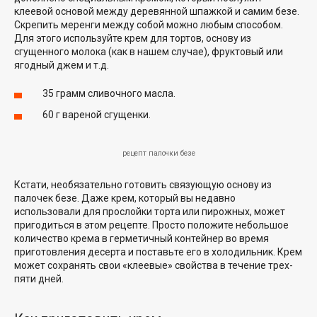
клеевой основой между деревянной шпажкой и самим безе.
Скрепить меренги между собой можно любым способом.
Для этого используйте крем для тортов, основу из
сгущенного молока (как в нашем случае), фруктовый или
ягодный джем и т.д.
35 грамм сливочного масла.
60 г вареной сгущенки.
рецепт палочки безе
Кстати, необязательно готовить связующую основу из
палочек безе. Даже крем, который вы недавно
использовали для прослойки торта или пирожных, может
пригодиться в этом рецепте. Просто положите небольшое
количество крема в герметичный контейнер во время
приготовления десерта и поставьте его в холодильник. Крем
может сохранять свои «клеевые» свойства в течение трех-
пяти дней.