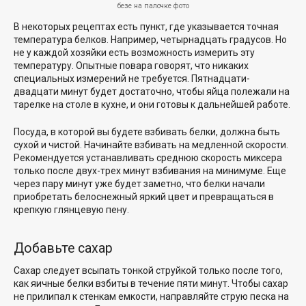
безе на палочке фото
В некоторых рецептах есть пункт, где указывается точная
температура белков. Например, четырнадцать градусов. Но
не у каждой хозяйки есть возможность измерить эту
температуру. Опытные повара говорят, что никаких
специальных измерений не требуется. Пятнадцати-
двадцати минут будет достаточно, чтобы яйца полежали на
тарелке на столе в кухне, и они готовы к дальнейшей работе.
Посуда, в которой вы будете взбивать белки, должна быть
сухой и чистой. Начинайте взбивать на медленной скорости.
Рекомендуется устанавливать среднюю скорость миксера
только после двух-трех минут взбивания на минимуме. Еще
через пару минут уже будет заметно, что белки начали
приобретать белоснежный яркий цвет и превращаться в
крепкую глянцевую пену.
Добавьте сахар
Сахар следует всыпать тонкой струйкой только после того,
как яичные белки взбиты в течение пяти минут. Чтобы сахар
не прилипал к стенкам емкости, направляйте струю песка на