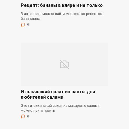
Рецепт: бананы в кляре и не только
В интернете можно найти множество рецептов
банановых
0
Итальянский салат из пасты для
любителей салями
Этот итальянский салат из макарон с салями
можно приготовить
0