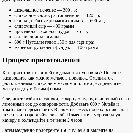
шоколадное печенье — 300 гр;
сливочное масло, растопленное — 120 гр;
сливки, взбитые до мягких пиков — 600 мл;
сливочный сыр — 400 грамм
просеянная сахарная пудра — 75 гр;
сок половины лимона;
600 г Нутеллы плюс 150 г для гарнира;
жареный рубленый фундук — 100 грамм.
Процесс приготовления
Как приготовить чизкейк в домашних условиях? Печенье
раскрошите как можно мельче в порошок. Смешайте с
растопленным сливочным маслом и плотно распределите
массу по дну и бокам формы.
Соедините взбитые сливки, сахарную пудру, сливочный сыр и
лимонный сок до однородности. Добавьте 600 г Nutella и
тщательно перемешайте. Выложите смесь поверх основы для
печенья и разровняйте ложкой. Поместите в морозильную
камеру и охлаждайте в течение 2 часов.
Затем медленно подогрейте 150 г Nutella и вылейте на