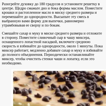
Разогрейте духовку до 180 градусов и установите решетку в
центре. Щедро смажьте дно и бока формы маслом. Поместите
крошки и растопленное масло в миску среднего размера и
перемешайте до однородности. Высыпьте эту смесь в
выбранную вами форму для выпечки, равномерно
утрамбовывая ее сверху и по бокам.
Смешайте сахар и муку в миске среднего размера и отложите
в сторону. Поместите сливочный сыр в чашу миксера,
оснащенного лопастной насадкой, включите среднюю
скорость и взбивайте до однородности, около 1 минуты. Пока
миксер работает, медленно добавьте сахар и муку и взбивайте
до полного объединения. Периодически останавливайте
миксер, чтобы очистить стенки чаши и лопатку, если это
необходимо.