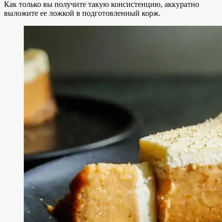
Как только вы получите такую консистенцию, аккуратно
выложите ее ложкой в подготовленный корж.