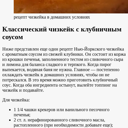
рецепт чизкейка в домашних условиях
Классический чизкейк с клубничным
соусом
Ниже представлен еще один рецепт Нью-Йоркского чизкейка
с ароматным соусом из свежей клубники. Он состоит из коржа
из крошки печенья, заполненного тестом из сливочного сыра
и лимона для баланса сладкого и терпкого. Когда пирог
выпекается, водяная баня не нужна. Главное — постепенно
охлаждать чизкейк в домашних условиях, чтобы он не
потрескался. В это время можно приготовить клубничный
соус. Когда оба ингредиента остынут, вылейте топпинг на
чизкейк и подавайте.
Для чизкейка:
1 1/4 чашки крекеров или ванильного песочного
печенья;
2 ст. л. нерафинированного сливочного масла,
растопленного (при необходимости добавьте еще);