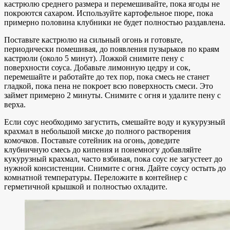
кастрюлю среднего размера и перемешивайте, пока ягоды не
покроются сахаром. Используйте картофельное пюре, пока
примерно половина клубники не будет полностью раздавлена.
Поставьте кастрюлю на сильный огонь и готовьте,
периодически помешивая, до появления пузырьков по краям
кастрюли (около 5 минут). Ложкой снимите пену с
поверхности соуса. Добавьте лимонную цедру и сок,
перемешайте и работайте до тех пор, пока смесь не станет
гладкой, пока пена не покроет всю поверхность смеси. Это
займет примерно 2 минуты. Снимите с огня и удалите пену с
верха.
Если соус необходимо загустить, смешайте воду и кукурузный
крахмал в небольшой миске до полного растворения
комочков. Поставьте сотейник на огонь, доведите
клубничную смесь до кипения и понемногу добавляйте
кукурузный крахмал, часто взбивая, пока соус не загустеет до
нужной консистенции. Снимите с огня. Дайте соусу остыть до
комнатной температуры. Переложите в контейнер с
герметичной крышкой и полностью охладите.