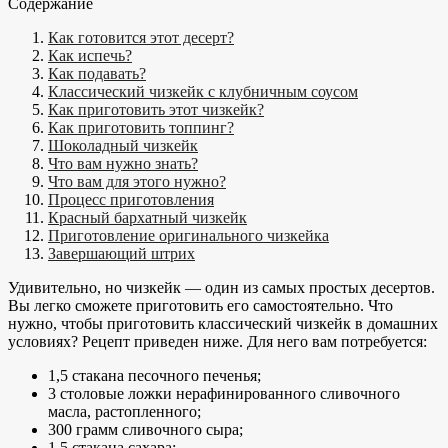
Содержание
Как готовится этот десерт?
Как испечь?
Как подавать?
Классический чизкейк с клубничным соусом
Как приготовить этот чизкейк?
Как приготовить топпинг?
Шоколадный чизкейк
Что вам нужно знать?
Что вам для этого нужно?
Процесс приготовления
Красный бархатный чизкейк
Приготовление оригинального чизкейка
Завершающий штрих
Удивительно, но чизкейк — один из самых простых десертов.
Вы легко сможете приготовить его самостоятельно. Что
нужно, чтобы приготовить классический чизкейк в домашних
условиях? Рецепт приведен ниже. Для него вам потребуется:
1,5 стакана песочного печенья;
3 столовые ложки нерафинированного сливочного
масла, растопленного;
300 грамм сливочного сыра;
1,5 стакана сахара;