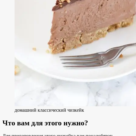
домашний классический чизкейк
Что вам для этого нужно?
Для приготовления этого чизкейка вам понадобятся: