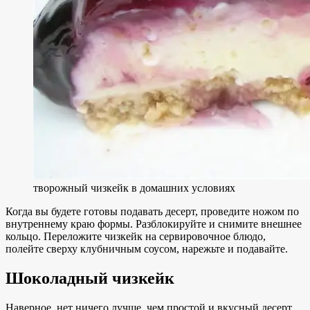
творожный чизкейк в домашних условиях
Когда вы будете готовы подавать десерт, проведите ножом по
внутреннему краю формы. Разблокируйте и снимите внешнее
кольцо. Переложите чизкейк на сервировочное блюдо,
полейте сверху клубничным соусом, нарежьте и подавайте.
Шоколадный чизкейк
Наверное, нет ничего лучше, чем простой и вкусный десерт