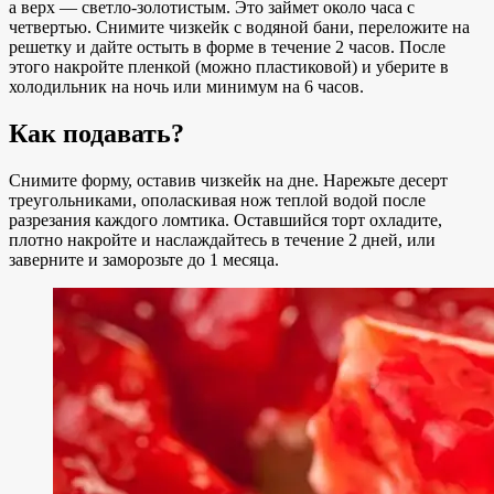
а верх — светло-золотистым. Это займет около часа с
четвертью. Снимите чизкейк с водяной бани, переложите на
решетку и дайте остыть в форме в течение 2 часов. После
этого накройте пленкой (можно пластиковой) и уберите в
холодильник на ночь или минимум на 6 часов.
Как подавать?
Снимите форму, оставив чизкейк на дне. Нарежьте десерт
треугольниками, ополаскивая нож теплой водой после
разрезания каждого ломтика. Оставшийся торт охладите,
плотно накройте и наслаждайтесь в течение 2 дней, или
заверните и заморозьте до 1 месяца.