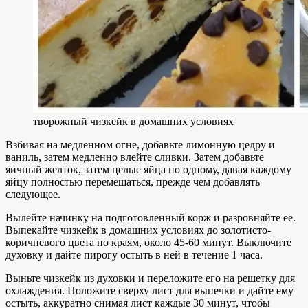
творожный чизкейк в домашних условиях
Взбивая на медленном огне, добавьте лимонную цедру и
ваниль, затем медленно влейте сливки. Затем добавьте
яичный желток, затем целые яйца по одному, давая каждому
яйцу полностью перемешаться, прежде чем добавлять
следующее.
Вылейте начинку на подготовленный корж и разровняйте ее.
Выпекайте чизкейк в домашних условиях до золотисто-
коричневого цвета по краям, около 45-60 минут. Выключите
духовку и дайте пирогу остыть в ней в течение 1 часа.
Выньте чизкейк из духовки и переложите его на решетку для
охлаждения. Положите сверху лист для выпечки и дайте ему
остыть, аккуратно снимая лист каждые 30 минут, чтобы