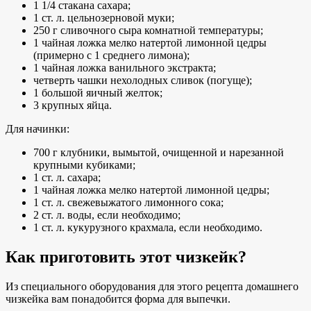
1 1/4 стакана сахара;
1 ст. л. цельнозерновой муки;
250 г сливочного сыра комнатной температуры;
1 чайная ложка мелко натертой лимонной цедры
(примерно с 1 среднего лимона);
1 чайная ложка ванильного экстракта;
четверть чашки нехолодных сливок (погуще);
1 большой яичный желток;
3 крупных яйца.
Для начинки:
700 г клубники, вымытой, очищенной и нарезанной
крупными кубиками;
1 ст. л. сахара;
1 чайная ложка мелко натертой лимонной цедры;
1 ст. л. свежевыжатого лимонного сока;
2 ст. л. воды, если необходимо;
1 ст. л. кукурузного крахмала, если необходимо.
Как приготовить этот чизкейк?
Из специального оборудования для этого рецепта домашнего
чизкейка вам понадобится форма для выпечки.