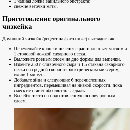
1 чайная ложка ванильного экстракта;
свежие веточки мяты.
Приготовление оригинального
чизкейка
Домашний чизкейк (рецепт на фото ниже) выглядит так:
Перемешайте крошки печенья с растопленным маслом и
1 столовой ложкой сахарного песка.
Выложите ровным слоем на дно формы для выпечки.
Взбейте 250 г сливочного сыра и 1,5 стакана сахарного
песка на средней скорости электрическим миксером,
около 1 минуты.
Добавьте яйца и следующие 6 перечисленных
ингредиентов, перемешивая на низкой скорости, пока
смесь не станет абсолютно гладкой.
Вылейте тесто на подготовленную основу ровным
слоем.