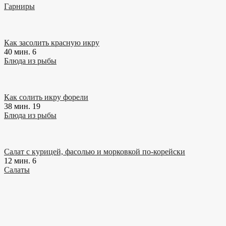
Гарниры
Как засолить красную икру
40 мин.
6
Блюда из рыбы
Как солить икру форели
38 мин.
19
Блюда из рыбы
Салат с курицей, фасолью и морковкой по-корейски
12 мин.
6
Салаты