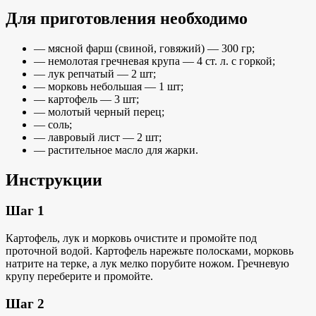
Для приготовления необходимо
— мясной фарш (свиной, говяжий) — 300 гр;
— немолотая гречневая крупа — 4 ст. л. с горкой;
— лук репчатый — 2 шт;
— морковь небольшая — 1 шт;
— картофель — 3 шт;
— молотый черный перец;
— соль;
— лавровый лист — 2 шт;
— растительное масло для жарки.
Инструкции
Шаг 1
Картофель, лук и морковь очистите и промойте под
проточной водой. Картофель нарежьте полосками, морковь
натрите на терке, а лук мелко порубите ножом. Гречневую
крупу переберите и промойте.
Шаг 2