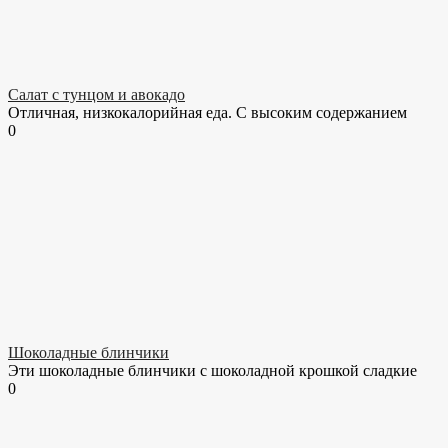
Салат с тунцом и авокадо
Отличная, низкокалорийная еда. С высоким содержанием
0
Шоколадные блинчики
Эти шоколадные блинчики с шоколадной крошкой сладкие
0