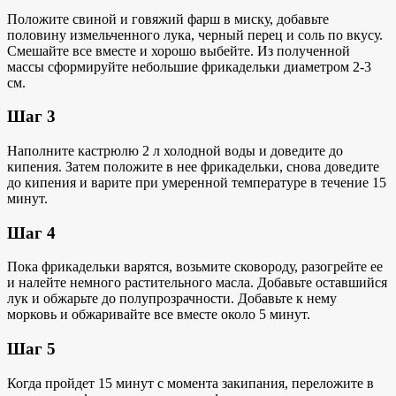
Положите свиной и говяжий фарш в миску, добавьте
половину измельченного лука, черный перец и соль по вкусу.
Смешайте все вместе и хорошо выбейте. Из полученной
массы сформируйте небольшие фрикадельки диаметром 2-3
см.
Шаг 3
Наполните кастрюлю 2 л холодной воды и доведите до
кипения. Затем положите в нее фрикадельки, снова доведите
до кипения и варите при умеренной температуре в течение 15
минут.
Шаг 4
Пока фрикадельки варятся, возьмите сковороду, разогрейте ее
и налейте немного растительного масла. Добавьте оставшийся
лук и обжарьте до полупрозрачности. Добавьте к нему
морковь и обжаривайте все вместе около 5 минут.
Шаг 5
Когда пройдет 15 минут с момента закипания, переложите в