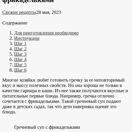
Свежие рецепты
28 мая, 2023
Содержание
Для приготовления необходимо
Инструкции
Шаг 1
Шаг 2
Шаг 3
Шаг 4
Шаг 5
Шаг 6
Многие хозяйки любят готовить гречку за ее неповторимый
вкус и массу полезных свойств. Но она хороша не только в
качестве гарнира и каши. Из нее также получаются вкусные и
питательные первые блюда. Например, гречка отлично
сочетается с фрикадельками. Такой гречневый суп подают
даже в детских садах, так что дети наверняка оценят это
блюдо.
Гречневый суп с фрикадельками