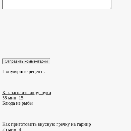
Популярные рецепты
Как засолить икру щуки
55 мин.
15
Блюда из рыбы
Как приготовить вкусную гречку на гарнир
25 мин.
4