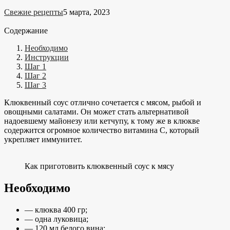
Свежие рецепты
5 марта, 2023
Содержание
Необходимо
Инструкции
Шаг 1
Шаг 2
Шаг 3
Клюквенный соус отлично сочетается с мясом, рыбой и
овощными салатами. Он может стать альтернативой
надоевшему майонезу или кетчупу, к тому же в клюкве
содержится огромное количество витамина С, который
укрепляет иммунитет.
Как приготовить клюквенный соус к мясу
Необходимо
— клюква 400 гр;
— одна луковица;
— 120 мл белого вина;