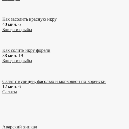
Как засолить красную икру
40 мин.
6
Блюда из рыбы
Как солить икру форели
38 мин.
19
Блюда из рыбы
Салат с курицей, фасолью и морковкой по-корейски
12 мин.
6
Салаты
Аварский хинкал