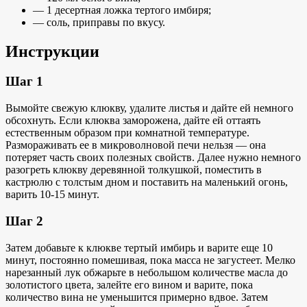
— 1 десертная ложка тертого имбиря;
— соль, приправы по вкусу.
Инструкции
Шаг 1
Вымойте свежую клюкву, удалите листья и дайте ей немного
обсохнуть. Если клюква заморожена, дайте ей оттаять
естественным образом при комнатной температуре.
Размораживать ее в микроволновой печи нельзя — она
потеряет часть своих полезных свойств. Далее нужно немного
разогреть клюкву деревянной толкушкой, поместить в
кастрюлю с толстым дном и поставить на маленький огонь,
варить 10-15 минут.
Шаг 2
Затем добавьте к клюкве тертый имбирь и варите еще 10
минут, постоянно помешивая, пока масса не загустеет. Мелко
нарезанный лук обжарьте в небольшом количестве масла до
золотистого цвета, залейте его вином и варите, пока
количество вина не уменьшится примерно вдвое. Затем