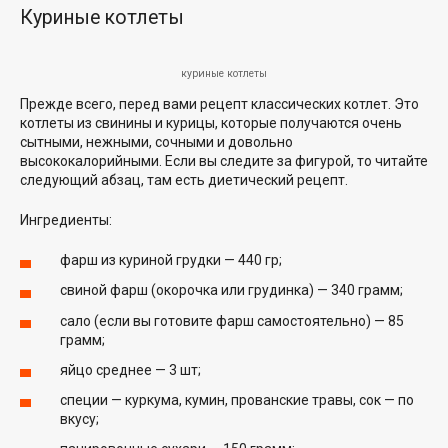
Куриные котлеты
куриные котлеты
Прежде всего, перед вами рецепт классических котлет. Это
котлеты из свинины и курицы, которые получаются очень
сытными, нежными, сочными и довольно
высококалорийными. Если вы следите за фигурой, то читайте
следующий абзац, там есть диетический рецепт.
Ингредиенты:
фарш из куриной грудки — 440 гр;
свиной фарш (окорочка или грудинка) — 340 грамм;
сало (если вы готовите фарш самостоятельно) — 85
грамм;
яйцо среднее — 3 шт;
специи — куркума, кумин, прованские травы, сок — по
вкусу;