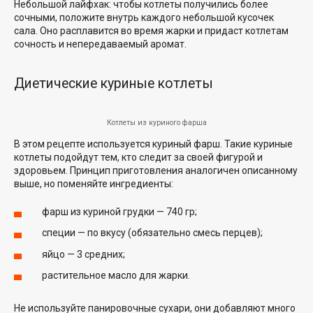
Небольшой лайфхак: чтобы котлеты получились более
сочными, положите внутрь каждого небольшой кусочек
сала. Оно расплавится во время жарки и придаст котлетам
сочность и непередаваемый аромат.
Диетические куриные котлеты
Котлеты из куриного фарша
В этом рецепте используется куриный фарш. Такие куриные
котлеты подойдут тем, кто следит за своей фигурой и
здоровьем. Принцип приготовления аналогичен описанному
выше, но поменяйте ингредиенты:
фарш из куриной грудки — 740 гр;
специи — по вкусу (обязательно смесь перцев);
яйцо — 3 средних;
растительное масло для жарки.
Не используйте панировочные сухари, они добавляют много