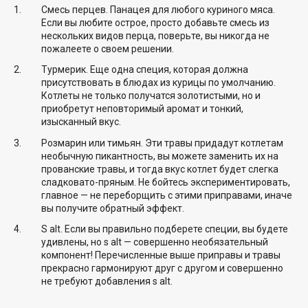
Смесь перцев. Панацея для любого куриного мяса.
Если вы любите острое, просто добавьте смесь из
нескольких видов перца, поверьте, вы никогда не
пожалеете о своем решении.
Турмерик. Еще одна специя, которая должна
присутствовать в блюдах из курицы по умолчанию.
Котлеты не только получатся золотистыми, но и
приобретут неповторимый аромат и тонкий,
изысканный вкус.
Розмарин или тимьян. Эти травы придадут котлетам
необычную пикантность, вы можете заменить их на
прованские травы, и тогда вкус котлет будет слегка
сладковато-пряным. Не бойтесь экспериментировать,
главное — не переборщить с этими приправами, иначе
вы получите обратный эффект.
S alt. Если вы правильно подберете специи, вы будете
удивлены, но s alt — совершенно необязательный
компонент! Перечисленные выше приправы и травы
прекрасно гармонируют друг с другом и совершенно
не требуют добавления s alt.