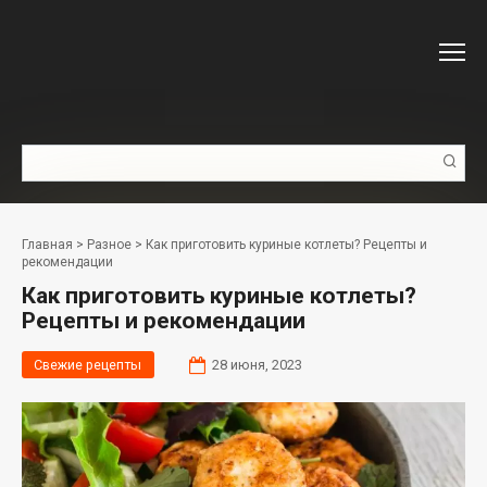
Перейти
к
контенту
Поиск:
Главная
>
Разное
>
Как приготовить куриные котлеты? Рецепты и
рекомендации
Как приготовить куриные котлеты?
Рецепты и рекомендации
Свежие рецепты
28 июня, 2023