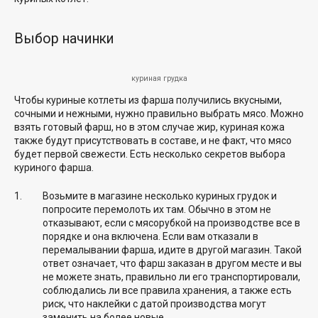
Выбор начинки
куриная грудка
Чтобы куриные котлеты из фарша получились вкусными,
сочными и нежными, нужно правильно выбрать мясо. Можно
взять готовый фарш, но в этом случае жир, куриная кожа
также будут присутствовать в составе, и не факт, что мясо
будет первой свежести. Есть несколько секретов выбора
куриного фарша.
Возьмите в магазине несколько куриных грудок и
попросите перемолоть их там. Обычно в этом не
отказывают, если с мясорубкой на производстве все в
порядке и она включена. Если вам отказали в
перемалывании фарша, идите в другой магазин. Такой
ответ означает, что фарш заказан в другом месте и вы
не можете знать, правильно ли его транспортировали,
соблюдались ли все правила хранения, а также есть
риск, что наклейки с датой производства могут
заменить на более новые.