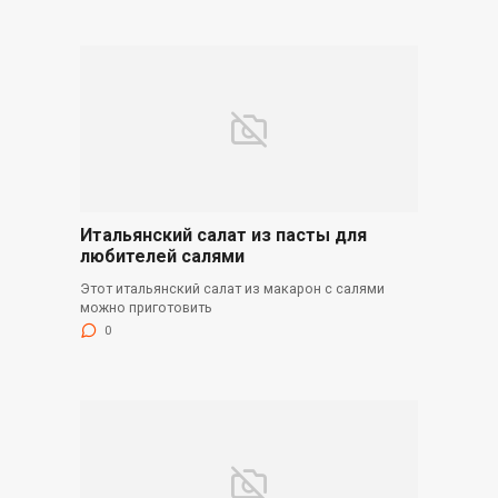
Итальянский салат из пасты для
любителей салями
Этот итальянский салат из макарон с салями
можно приготовить
0