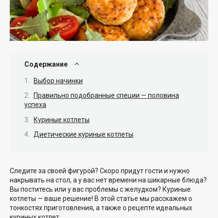
Содержание
Выбор начинки
Правильно подобранные специи — половина
успеха
Куриные котлеты
Диетические куриные котлеты
Следите за своей фигурой? Скоро придут гости и нужно
накрывать на стол, а у вас нет времени на шикарные блюда?
Вы поститесь или у вас проблемы с желудком? Куриные
котлеты — ваше решение! В этой статье мы расскажем о
тонкостях приготовления, а также о рецепте идеальных
куриных котлет.