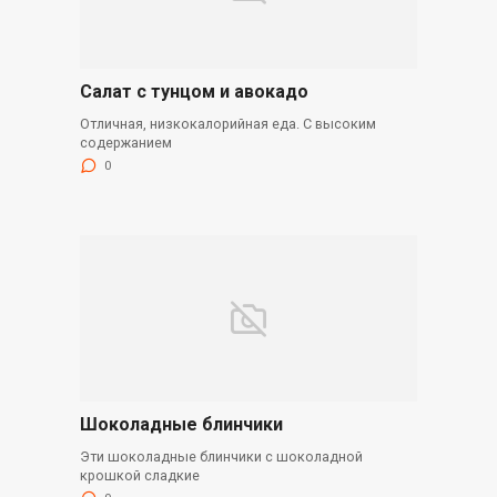
Салат с тунцом и авокадо
Отличная, низкокалорийная еда. С высоким
содержанием
0
Шоколадные блинчики
Эти шоколадные блинчики с шоколадной
крошкой сладкие