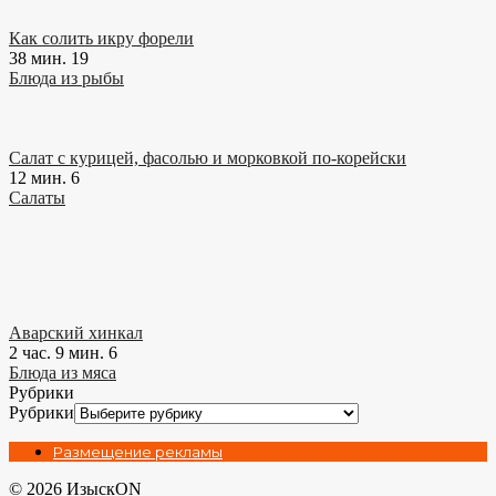
Как солить икру форели
38 мин.
19
Блюда из рыбы
Салат с курицей, фасолью и морковкой по-корейски
12 мин.
6
Салаты
Аварский хинкал
2 час. 9 мин.
6
Блюда из мяса
Рубрики
Рубрики
Размещение рекламы
© 2026 ИзыскON