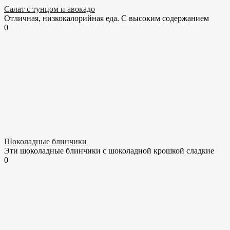
Салат с тунцом и авокадо
Отличная, низкокалорийная еда. С высоким содержанием
0
Шоколадные блинчики
Эти шоколадные блинчики с шоколадной крошкой сладкие
0