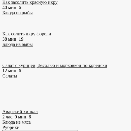
Как засолить красную икру
40 мин.
6
Блюда из рыбы
Как солить икру форели
38 мин.
19
Блюда из рыбы
Салат с курицей, фасолью и морковкой по-корейски
12 мин.
6
Салаты
Аварский хинкал
2 час. 9 мин.
6
Блюда из мяса
Рубрики