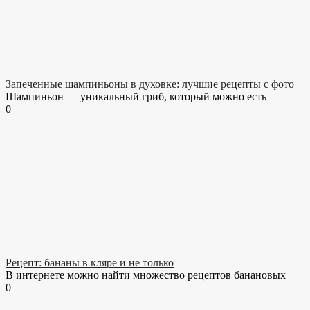
Запеченные шампиньоны в духовке: лучшие рецепты с фото
Шампиньон — уникальный гриб, который можно есть
0
Рецепт: бананы в кляре и не только
В интернете можно найти множество рецептов банановых
0