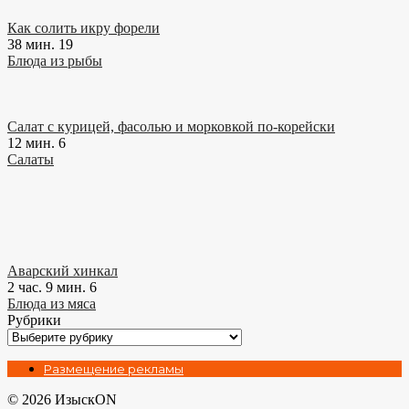
Как солить икру форели
38 мин.
19
Блюда из рыбы
Салат с курицей, фасолью и морковкой по-корейски
12 мин.
6
Салаты
Аварский хинкал
2 час. 9 мин.
6
Блюда из мяса
Рубрики
Рубрики
Размещение рекламы
© 2026 ИзыскON