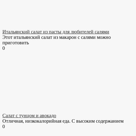
Итальянский салат из пасты для любителей салями
Этот итальянский салат из макарон с салями можно
приготовить
0
Салат с тунцом и авокадо
Отличная, низкокалорийная еда. С высоким содержанием
0