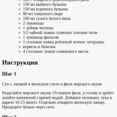
150 мл рыбного бульона
150 мл куриного бульона
90 мл томатного пюре
100 мл сухого белого вина
2 луковицы
1 зубчик чеснока
1/2 чайной ложки сушеных хлопьев чили
1 луковица фенхеля
1 столовая ложка рубленой зелени: петрушка
кервель и базилик
4 столовые ложки оливкового масла
Инструкции
Шаг 1
Суп с лапшой в японском стиле и филе морского окуня
Разделайте морского окуня. Отложите филе, а голову и хребет
залейте кипяченой горячей водой. Добавьте половину лука и
варите 10-15 минут. Отдельно отварите японскую лапшу.
Процедите бульон через сито.