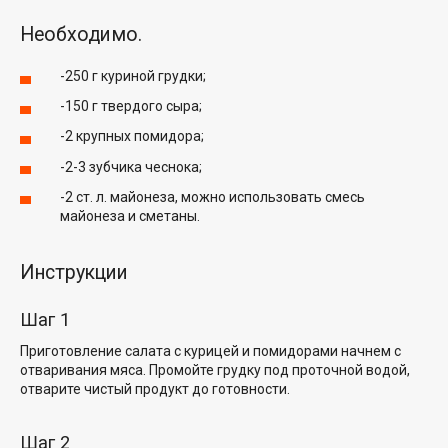
Необходимо.
-250 г куриной грудки;
-150 г твердого сыра;
-2 крупных помидора;
-2-3 зубчика чеснока;
-2 ст. л. майонеза, можно использовать смесь
майонеза и сметаны.
Инструкции
Шаг 1
Приготовление салата с курицей и помидорами начнем с
отваривания мяса. Промойте грудку под проточной водой,
отварите чистый продукт до готовности.
Шаг 2