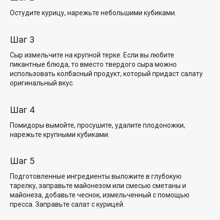
Остудите курицу, нарежьте небольшими кубиками.
Шаг 3
Сыр измельчите на крупной терке. Если вы любите
пикантные блюда, то вместо твердого сыра можно
использовать колбасный продукт, который придаст салату
оригинальный вкус.
Шаг 4
Помидоры вымойте, просушите, удалите плодоножки,
нарежьте крупными кубиками.
Шаг 5
Подготовленные ингредиенты выложите в глубокую
тарелку, заправьте майонезом или смесью сметаны и
майонеза, добавьте чеснок, измельченный с помощью
пресса. Заправьте салат с курицей.