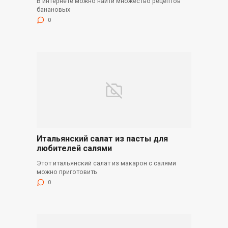
В интернете можно найти множество рецептов
банановых
0
Итальянский салат из пасты для
любителей салями
Этот итальянский салат из макарон с салями
можно приготовить
0