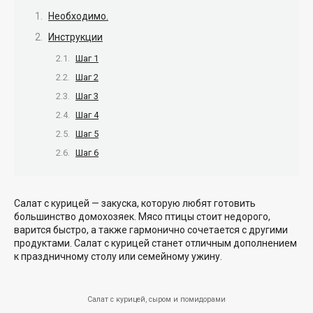
Необходимо.
Инструкции
Шаг 1
Шаг 2
Шаг 3
Шаг 4
Шаг 5
Шаг 6
Салат с курицей — закуска, которую любят готовить
большинство домохозяек. Мясо птицы стоит недорого,
варится быстро, а также гармонично сочетается с другими
продуктами. Салат с курицей станет отличным дополнением
к праздничному столу или семейному ужину.
Салат с курицей, сыром и помидорами