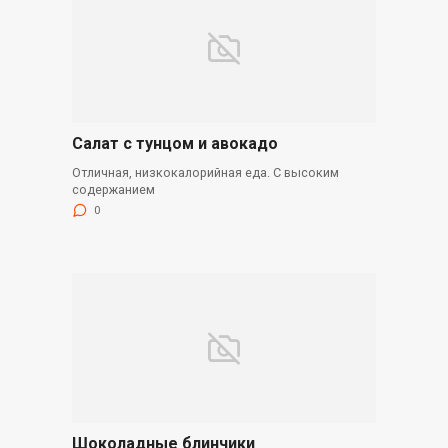
Салат с тунцом и авокадо
Отличная, низкокалорийная еда. С высоким
содержанием
0
Шоколадные блинчики