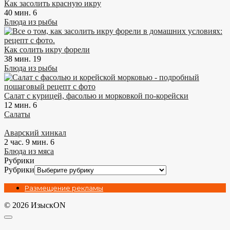
Как засолить красную икру
40 мин.
6
Блюда из рыбы
Как солить икру форели
38 мин.
19
Блюда из рыбы
Салат с курицей, фасолью и морковкой по-корейски
12 мин.
6
Салаты
Аварский хинкал
2 час. 9 мин.
6
Блюда из мяса
Рубрики
Рубрики
Размещение рекламы
© 2026 ИзыскON