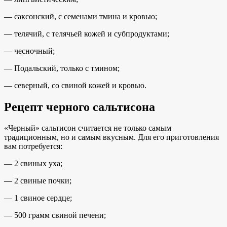
— саксонский, с семенами тмина и кровью;
— телячий, с телячьей кожей и субпродуктами;
— чесночный;
— Подальский, только с тмином;
— северный, со свиной кожей и кровью.
Рецепт черного сальтисона
«Черный» сальтисон считается не только самым
традиционным, но и самым вкусным. Для его приготовления
вам потребуется:
— 2 свиных уха;
— 2 свиные почки;
— 1 свиное сердце;
— 500 грамм свиной печени;