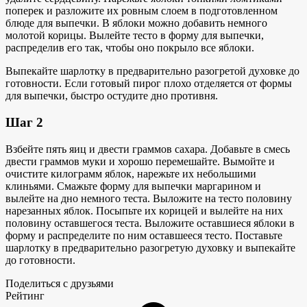
поперек и разложите их ровным слоем в подготовленном
блюде для выпечки. В яблоки можно добавить немного
молотой корицы. Вылейте тесто в форму для выпечки,
распределив его так, чтобы оно покрыло все яблоки.
Выпекайте шарлотку в предварительно разогретой духовке до
готовности. Если готовый пирог плохо отделяется от формы
для выпечки, быстро остудите дно противня.
Шаг 2
Взбейте пять яиц и двести граммов сахара. Добавьте в смесь
двести граммов муки и хорошо перемешайте. Вымойте и
очистите килограмм яблок, нарежьте их небольшими
клиньями. Смажьте форму для выпечки маргарином и
вылейте на дно немного теста. Выложите на тесто половину
нарезанных яблок. Посыпьте их корицей и вылейте на них
половину оставшегося теста. Выложите оставшиеся яблоки в
форму и распределите по ним оставшееся тесто. Поставьте
шарлотку в предварительно разогретую духовку и выпекайте
до готовности.
Поделиться с друзьями
Рейтинг