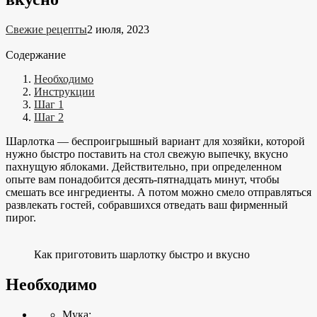
Свежие рецепты
2 июля, 2023
Содержание
Необходимо
Инструкции
Шаг 1
Шаг 2
Шарлотка — беспроигрышный вариант для хозяйки, которой
нужно быстро поставить на стол свежую выпечку, вкусно
пахнущую яблоками. Действительно, при определенном
опыте вам понадобится десять-пятнадцать минут, чтобы
смешать все ингредиенты. А потом можно смело отправляться
развлекать гостей, собравшихся отведать ваш фирменный
пирог.
Как приготовить шарлотку быстро и вкусно
Необходимо
Мука;