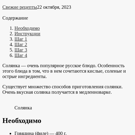
Свежие рецепты
22 октября, 2023
Содержание
Необходимо
Инструкции
Шаг 1
Шаг 2
Шаг 3
Шаг 4
Солянка — очень популярное русское блюдо. Особенность
этого блюда в том, что в нем сочетаются кислые, соленые и
острые ингредиенты.
Существует множество способов приготовления солянки.
Очень вкусная солянка получается в медленноварке.
Солянка
Необходимо
Говядина (филе) — 400 г.