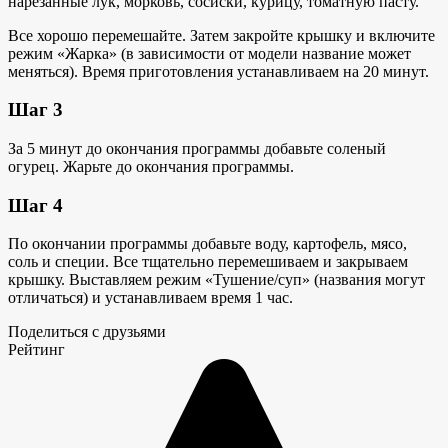
нарезанные лук, морковь, сосиски, курицу, томатную пасту.
Все хорошо перемешайте. Затем закройте крышку и включите
режим «Жарка» (в зависимости от модели название может
меняться). Время приготовления устанавливаем на 20 минут.
Шаг 3
За 5 минут до окончания программы добавьте соленый
огурец. Жарьте до окончания программы.
Шаг 4
По окончании программы добавьте воду, картофель, мясо,
соль и специи. Все тщательно перемешиваем и закрываем
крышку. Выставляем режим «Тушение/суп» (названия могут
отличаться) и устанавливаем время 1 час.
Поделиться с друзьями
Рейтинг