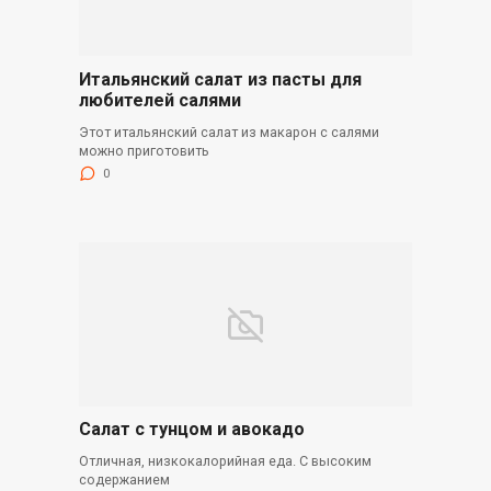
Итальянский салат из пасты для
любителей салями
Этот итальянский салат из макарон с салями
можно приготовить
0
Салат с тунцом и авокадо
Отличная, низкокалорийная еда. С высоким
содержанием