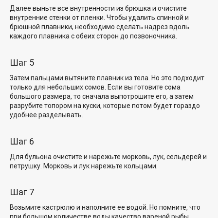
Далее выньте все внутренности из брюшка и очистите
внутренние стенки от пленки. Чтобы удалить спинной и
брюшной плавники, необходимо сделать надрез вдоль
каждого плавника с обеих сторон до позвоночника.
Шаг 5
Затем пальцами вытяните плавник из тела. Но это подходит
только для небольших сомов. Если вы готовите сома
большого размера, то сначала выпотрошите его, а затем
разрубите топором на куски, которые потом будет гораздо
удобнее разделывать.
Шаг 6
Для бульона очистите и нарежьте морковь, лук, сельдерей и
петрушку. Морковь и лук нарежьте кольцами.
Шаг 7
Возьмите кастрюлю и наполните ее водой. Но помните, что
при большом количестве воды качество вареной рыбы