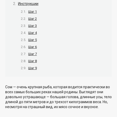
Инструкции
Шаг 1
Шаг 2
Шаг 3
Шаг 4
Шаг 5
Шаг 6
Шаг 7
Шаг 8
Шаг 9
Сом — очень крупная рыба, которая водится практически во
всех самых больших реках нашей родины. Выглядят они
довольно устрашающе — большая голова, длинные усы, тело
длиной до пяти метров и до трехсот килограммов веса. Но,
несмотря на страшный вид, их мясо сочное и вкусное.