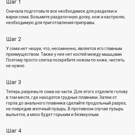
Шаг 1
Сначала подготовьте все необходимое для разделки и
варки сома. Возьмите разделочную доску, нож и кастрюлю,
необходимую для приготовления приправы.
Шаг 2
У сома нет чешуи, что, несомненно, является его главным
преимуществом. Также у нее нет костей между мышцами.
Поэтому просто слегка поскребите ножом по коже, чистить
не нужно.
Шаг 3
Теперь разрежьте сома на части. Для этого отделите голову
в том месте, где находятся грудные плавники. Затем от
горла до анального плавника сделайте продольный разрез,
не повредив желчный пузырь. В противном случае пузырь
выльется, а мясо будет горьким и безвкусным.
Шаг 4