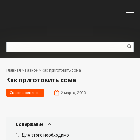
Перейти
к
контенту
Поиск:
Главная
>
Разное
>
Как приготовить сома
Как приготовить сома
Свежие рецепты
2 марта, 2023
Содержание
Для этого необходимо