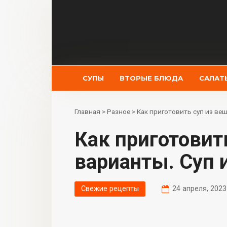
Перейти
к
контенту
СУПЫ
ВТОРЫЕ БЛЮДА
САЛАТ
Главная
>
Разное
>
Как приготовить суп из ве
Как приготовить суп из вешенок:
варианты. Суп 
Свежие рецепты
24 апреля, 2023