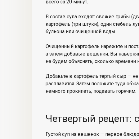
всего за 20 минут.
В состав супа входят: свежие грибы (д
картофель (три штуки), один стебель лу
бульона или очищенной воды.
Очищенный картофель нарежьте и поста
а затем добавьте вешенки. Вы наверняк
не будем объяснять, сколько времени 
Добавьте в картофель тертый сыр — не
расплавится. Затем положите туда обж
немного прокипеть, подавать горячим.
Четвертый рецепт: 
Густой суп из вешенок — первое блюдо