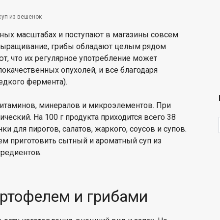
суп из вешенок
ых масштабах и поступают в магазины совсем
 выращивание, грибы обладают целым рядом
т, что их регулярное употребление может
локачественных опухолей, и все благодаря
едкого фермента).
витаминов, минералов и микроэлементов. При
ический. На 100 г продукта приходится всего 38
ки для пирогов, салатов, жаркого, соусов и супов.
уем приготовить сытный и ароматный суп из
редиентов.
артофелем и грибами