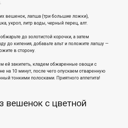
.
их вешенок, лапша (три большие ложки),
ка, укроп, литр воды, черный перец, алт.
 обжарьте до золотистой корочки, а затем
ду до кипения, добавьте альт и положите лапшу —
ложите в сторону.
ем ей закипеть, кладем обжаренные овощи с
не на 10 минут, после чего опускаем отваренную
анный тонкими полосками. Приятного аппетита!
из вешенок с цветной