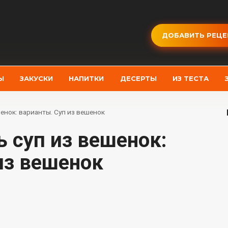
ДОБАВИТЬ РЕЦЕ
Ы
ЗАКУСКИ
НАПИТКИ
ДЕСЕРТЫ
ИЗ ТЕСТА
шенок: варианты. Суп из вешенок
из вешенок