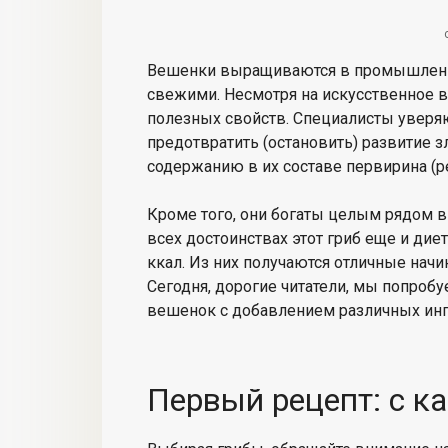
Вешенки выращиваются в промышленн
свежими. Несмотря на искусственное
полезных свойств. Специалисты уверяю
предотвратить (остановить) развитие з
содержанию в их составе первирина (р
Кроме того, они богаты целым рядом 
всех достоинствах этот гриб еще и диет
ккал. Из них получаются отличные начин
Сегодня, дорогие читатели, мы попроб
вешенок с добавлением различных инг
Первый рецепт: с к