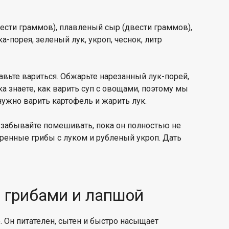
вести граммов), плавленый сыр (двести граммов),
ка-порея, зеленый лук, укроп, чеснок, литр
вьте вариться. Обжарьте нарезанный лук-порей,
а знаете, как варить суп с овощами, поэтому мы
нужно варить картофель и жарить лук.
 забывайте помешивать, пока он полностью не
аренные грибы с луком и рубленый укроп. Дать
с грибами и лапшой
. Он питателен, сытен и быстро насыщает