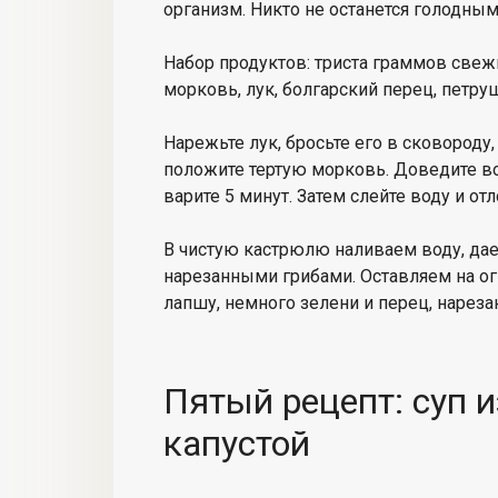
организм. Никто не останется голодным
Набор продуктов: триста граммов свеж
морковь, лук, болгарский перец, петруш
Нарежьте лук, бросьте его в сковороду,
положите тертую морковь. Доведите во
варите 5 минут. Затем слейте воду и от
В чистую кастрюлю наливаем воду, да
нарезанными грибами. Оставляем на ог
лапшу, немного зелени и перец, нарез
Пятый рецепт: суп 
капустой