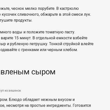
жьте, чеснок мелко порубите. В кастрюлю
 кусочек сливочного, обжарьте в этой смеси лук.
 тушите продукты.
емного воды и положите томатную пасту.
варите 15 минут. В отдельной емкости взбейте
сыр и рубленую петрушку. Тонкой струйкой влейте
Подавайте с гренками или черным хлебом.
лавленым сыром
суп из вешенок
ром. Блюдо обладает нежным вкусом и
е, несмотря на простые ингредиенты. Готовится