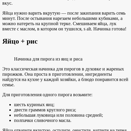
вкус.
Яйца нужно варить вкрутую — после закипания варить семь
минут. После остывания нарезаем небольшими кубиками, а
можно натереть на крупной терке. Смешиваем яйца, лук
вместе с маслом, в котором он тушился, s alt. Начинка готова!
Яйцо + рис
Начинка для пирога из яиц и риса
Это классическая начинка для пирогов в духовке и жареных
пирожков. Она проста в приготовлении, ингредиенты
найдутся на кухне у каждой хозяйки, а блюдо понравится всей
семье.
Для приготовления одного пирога возьмите:
шесть куриных яиц;
двести граммов круглого риса;
небольшая луковица или половина средней;
полпачки сливочного масла.
Яйца отварите вкрутую, остудите, очистите, натрите на терке