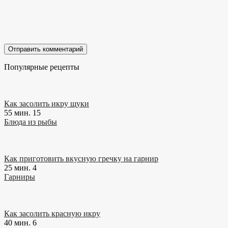
Популярные рецепты
Как засолить икру щуки
55 мин.
15
Блюда из рыбы
Как приготовить вкусную гречку на гарнир
25 мин.
4
Гарниры
Как засолить красную икру
40 мин.
6