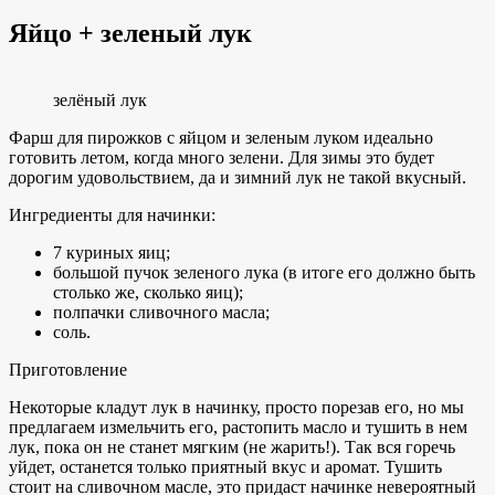
Яйцо + зеленый лук
зелёный лук
Фарш для пирожков с яйцом и зеленым луком идеально
готовить летом, когда много зелени. Для зимы это будет
дорогим удовольствием, да и зимний лук не такой вкусный.
Ингредиенты для начинки:
7 куриных яиц;
большой пучок зеленого лука (в итоге его должно быть
столько же, сколько яиц);
полпачки сливочного масла;
соль.
Приготовление
Некоторые кладут лук в начинку, просто порезав его, но мы
предлагаем измельчить его, растопить масло и тушить в нем
лук, пока он не станет мягким (не жарить!). Так вся горечь
уйдет, останется только приятный вкус и аромат. Тушить
стоит на сливочном масле, это придаст начинке невероятный