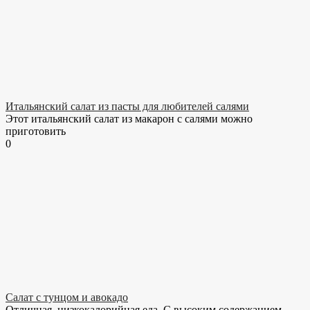
Итальянский салат из пасты для любителей салями
Этот итальянский салат из макарон с салями можно
приготовить
0
Салат с тунцом и авокадо
Отличная, низкокалорийная еда. С высоким содержанием