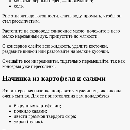
молотый черный перец — по желанию;
соль.
Рис отварить до готовности, слить воду, промыть, чтобы он
стал рассыпчатым.
Растопите на сковороде сливочное масло, положите в него
мелко нарезанный лук, припустите до мягкости.
С консервов слейте всю жидкость, удалите косточки,
раздавите вилкой или разломайте на мелкие кусочки.
Смешайте все ингредиенты, тщательно перемешайте, так как
консервы уже пересолены.
Начинка из картофеля и салями
Эта интересная начинка понравится мужчинам, так как она
очень сытная. Для ее приготовления вам понадобятся:
6 крупных картофелин;
полкило салями;
двести граммов твердого сыра;
укроп (пучок).