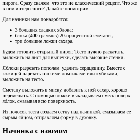
пирога. Сразу скажем, что это не классический рецепт. Что же
в нем интересного? Давайте посмотрим.
Для начинки нам понадобятся:
3 больших сладких яблока;
банка (400 граммов) 20-процентной сметаны;
три большие ложки сахара.
Будем готовить открытый пирог. Тесто нужно раскатать,
выложить на лист для выпечки, сделать высокие стенки.
Яблоки разрезать пополам, удалить сердцевину. Вместе с
кожицей нарезать тонкими ломтиками или кубиками,
выложить на тесто.
Сметану выложить в миску, добавить к ней сахар, хорошо
перемешать. С помощью ложки выкладываем смесь поверх
яблок, смазывая всю поверхность.
Из полосок теста создаем сетку над начинкой, смазываем ее
сырым яйцом, отправляем форму в духовку.
Начинка с изюмом