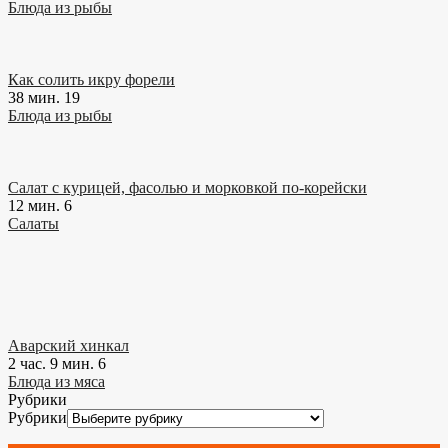
Блюда из рыбы
Как солить икру форели
38 мин.
19
Блюда из рыбы
Салат с курицей, фасолью и морковкой по-корейски
12 мин.
6
Салаты
Аварский хинкал
2 час. 9 мин.
6
Блюда из мяса
Рубрики
Рубрики