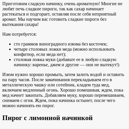
Приготовим сладкую начинку, очень ароматную! Многие не
любят печь сладкие пироги, так как сахар начинает
растекаться и подгорает, оставляя после себя неприятный
аромат. Мы научим вас готовить сладкие пироги без
вытекания сахара!
Нам потребуется:
сто граммов виноградного изюма без косточек;
четыре столовых ложки меда (можно использовать
конфитюр, если меда нет);
столовая ложка муки (добавьте ее в любую сладкую
начинку: варенье, джем и другие — они не вытекут!)
Изюм нужно хорошо промыть, затем залить водой и оставить
на пару часов. После замачивания перекладываем его в
металлическую чашку или сотейник, кладем туда мед,
включаем медленный огонь. Хорошо помешивая, ждем, пока
мед начнет закипать. Добавляем муку, хорошо перемешиваем,
снимаем с огня. Ждем, пока начинка остынет, после чего
можно начинять ею пирог.
Пирог с лимонной начинкой