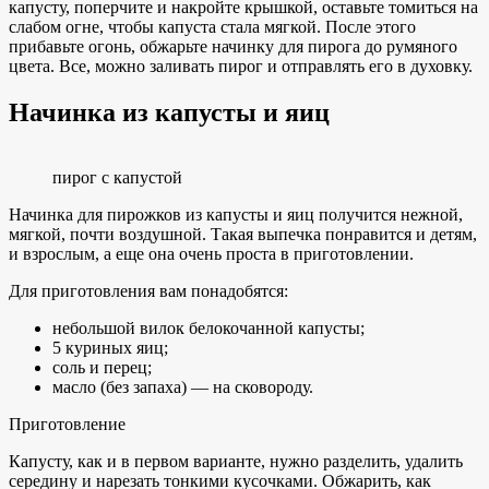
капусту, поперчите и накройте крышкой, оставьте томиться на
слабом огне, чтобы капуста стала мягкой. После этого
прибавьте огонь, обжарьте начинку для пирога до румяного
цвета. Все, можно заливать пирог и отправлять его в духовку.
Начинка из капусты и яиц
пирог с капустой
Начинка для пирожков из капусты и яиц получится нежной,
мягкой, почти воздушной. Такая выпечка понравится и детям,
и взрослым, а еще она очень проста в приготовлении.
Для приготовления вам понадобятся:
небольшой вилок белокочанной капусты;
5 куриных яиц;
соль и перец;
масло (без запаха) — на сковороду.
Приготовление
Капусту, как и в первом варианте, нужно разделить, удалить
середину и нарезать тонкими кусочками. Обжарить, как