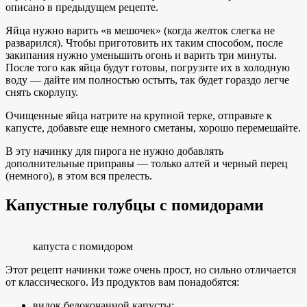
описано в предыдущем рецепте.
Яйца нужно варить «в мешочек» (когда желток слегка не
разварился). Чтобы приготовить их таким способом, после
закипания нужно уменьшить огонь и варить три минуты.
После того как яйца будут готовы, погрузите их в холодную
воду — дайте им полностью остыть, так будет гораздо легче
снять скорлупу.
Очищенные яйца натрите на крупной терке, отправьте к
капусте, добавьте еще немного сметаны, хорошо перемешайте.
В эту начинку для пирога не нужно добавлять
дополнительные приправы — только алтей и черный перец
(немного), в этом вся прелесть.
Капустные голубцы с помидорами
капуста с помидором
Этот рецепт начинки тоже очень прост, но сильно отличается
от классического. Из продуктов вам понадобятся:
вилок белокочанной капусты;