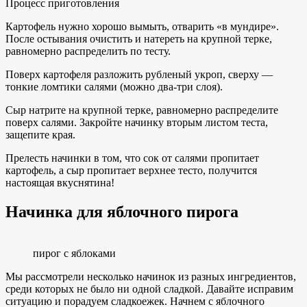
Процесс приготовления
Картофель нужно хорошо вымыть, отварить «в мундире».
После остывания очистить и натереть на крупной терке,
равномерно распределить по тесту.
Поверх картофеля разложить рубленый укроп, сверху —
тонкие ломтики салями (можно два-три слоя).
Сыр натрите на крупной терке, равномерно распределите
поверх салями. Закройте начинку вторым листом теста,
защепите края.
Прелесть начинки в том, что сок от салями пропитает
картофель, а сыр пропитает верхнее тесто, получится
настоящая вкуснятина!
Начинка для яблочного пирога
пирог с яблоками
Мы рассмотрели несколько начинок из разных ингредиентов,
среди которых не было ни одной сладкой. Давайте исправим
ситуацию и порадуем сладкоежек. Начнем с яблочного