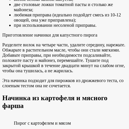
две столовые ложки томатной пасты и столько же
майонеза;
любимая приправа (идеально подойдет смесь из 10-12
овощей, она уже приправлена);
при использовании несоленой приправы.
Приготовление начинки для капустного пирога
Разделите вилок на четыре части, удалите середину, нарежьте.
Обжарьте в растительном масле, чтобы они стали мягкими.
Добавьте приправы, при необходимости подсаливайте,
положите пасту и майонез, перемешайте. Тушите под
закрытой крышкой в течение двадцати минут на слабом огне,
чтобы она тушилась, а не жарилась.
Эта начинка подходит для пирожков из дрожжевого теста, со
слоеным тестом она не сочетается.
Начинка из картофеля и мясного
фарша
Пирог с картофелем и мясом