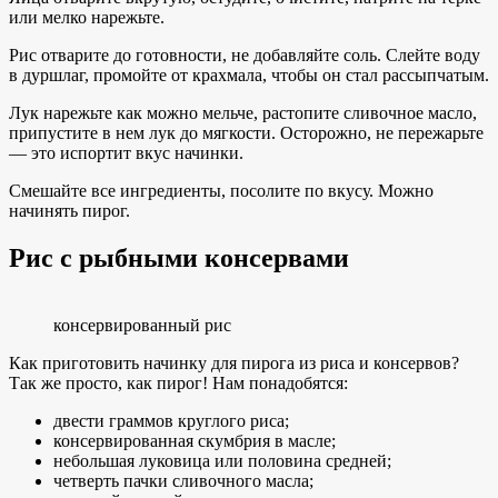
или мелко нарежьте.
Рис отварите до готовности, не добавляйте соль. Слейте воду
в дуршлаг, промойте от крахмала, чтобы он стал рассыпчатым.
Лук нарежьте как можно мельче, растопите сливочное масло,
припустите в нем лук до мягкости. Осторожно, не пережарьте
— это испортит вкус начинки.
Смешайте все ингредиенты, посолите по вкусу. Можно
начинять пирог.
Рис с рыбными консервами
консервированный рис
Как приготовить начинку для пирога из риса и консервов?
Так же просто, как пирог! Нам понадобятся:
двести граммов круглого риса;
консервированная скумбрия в масле;
небольшая луковица или половина средней;
четверть пачки сливочного масла;