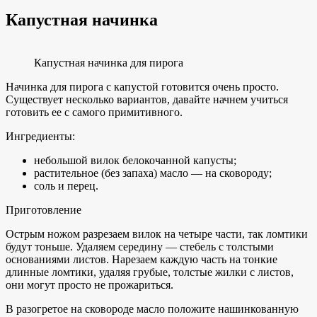
Капустная начинка
Капустная начинка для пирога
Начинка для пирога с капустой готовится очень просто.
Существует несколько вариантов, давайте начнем учиться
готовить ее с самого примитивного.
Ингредиенты:
небольшой вилок белокочанной капусты;
растительное (без запаха) масло — на сковороду;
соль и перец.
Приготовление
Острым ножом разрезаем вилок на четыре части, так ломтики
будут тоньше. Удаляем середину — стебель с толстыми
основаниями листов. Нарезаем каждую часть на тонкие
длинные ломтики, удаляя грубые, толстые жилки с листов,
они могут просто не прожариться.
В разогретое на сковороде масло положите нашинкованную