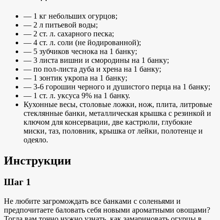
— 1 кг небольших огурцов;
— 2 л питьевой воды;
— 2 ст. л. сахарного песка;
— 4 ст. л. соли (не йодированной);
— 5 зубчиков чеснока на 1 банку;
— 3 листа вишни и смородины на 1 банку;
— по пол-листа дуба и хрена на 1 банку;
— 1 зонтик укропа на 1 банку;
— 3-6 горошин черного и душистого перца на 1 банку;
— 1 ст. л. уксуса 9% на 1 банку.
Кухонные весы, столовые ложки, нож, плита, литровые
стеклянные банки, металлическая крышка с резинкой и
ключом для консервации, две кастрюли, глубокие
миски, таз, половник, крышка от лейки, полотенце и
одеяло.
Инструкции
Шаг 1
Не любите загромождать все банками с соленьями и
предпочитаете баловать себя новыми ароматными овощами?
Тогда вам точно нужно узнать, как замариновать огурцы в