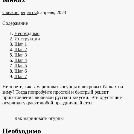
Свежие рецепты
6 апреля, 2023
Содержание
Необходимо
Инструкции
Шаг 1
Шаг 2
Шаг 3
Шаг 4
Шаг 5
Шаг 6
Шаг 7
Не знаете, как замариновать огурцы в литровых банках на
зиму? Тогда попробуйте простой и быстрый рецепт
приготовления любимой русской закуски. Эти хрустящие
огурчики украсят любой праздничный стол.
Как мариновать огурцы
Необходимо