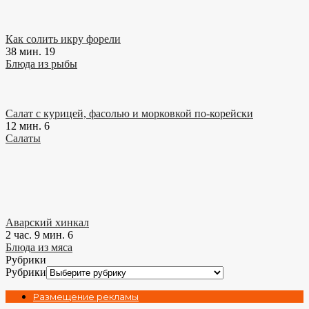
Как солить икру форели
38 мин.
19
Блюда из рыбы
Салат с курицей, фасолью и морковкой по-корейски
12 мин.
6
Салаты
Аварский хинкал
2 час. 9 мин.
6
Блюда из мяса
Рубрики
Рубрики
Размещение рекламы