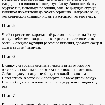
смородины и вишни в 1-литровую банку. Заполните банку
огурцами и, используя половник, залейте будущие огурцы
кипятком из кастрюли до самого горлышка. Накройте банку
металлической крышкой и дайте настояться четверть часа.
Шаг 5
Чтобы приготовить ароматный рассол, поставьте на банку
лейку, слейте всю жидкость в кастрюлю и поставьте ее на
огонь. Доведите будущий рассол до кипения, добавьте сахар и
соль и варите 4 минуты.
Шаг 6
В банку с огурцами насыпьте перец и залейте горячим
рассолом с помощью половника до основания горлышка.
Добавьте уксус, накройте банку и закатайте ключом.
Переверните заготовки и проверьте, не выходит ли воздух.
При необходимости повторите процедуру консервации еще
раз.
Шаг 7
Поставьте закатанные банки вверх дном, накройте одеялом и