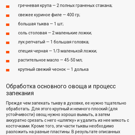
гречневая крупа — 2 полных граненых стакана;
свежее куриное филе — 400 гр;
большая тыква — 1 шт;
соль столовая — 2 маленькие ложки;
лук репчатый — 1 большая головка;
специя черная — 1/3 маленькой ложки;
растительное масло — 45-50 мл;
крупный свежий чеснок — 1 долька
Обработка основного овоща и процесс
запекания
Прежде чем запекать тыкву в духовке, ее нужно тщательно
обработать. Для этого крупный и немного плоский (для
устойчивости) овощ нужно хорошо вымыть, а затем
аккуратно срезать с него «шляпку» и удалить из нее мякоть с
косточками. Кроме того, эти части тыквы необходимо
разложить на разные пластины. В результате описанных