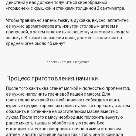
действий у вас должен получиться своеобразный
«горшочек» с крышкой и стенками толщиной 2 сантиметра.
Чтобы правильно запечь тыкву в духовке, вкусно, аппетитно,
ее нужно ароматизировать изнутри столовым алтеем и
приправой, а затем положить на решетку и поставить рядом
«шапку». В таком положении овощ должен готовиться на
среднем огне около 45 минут.
запекание тыквы в духовке
Процесс приготовления начинки
После того как тыква станет мягкой и полностью пропечется,
ее нужно наполнить гречневой кашей с мясом. Для
приготовления такой сытной начинки необходимо взять
куриные грудки, хорошо их промыть, мелко нарезать, а затем
обжарить в сотейнике на растительном масле вместе с
луком. После этого к мясу необходимо положить вынутую
ранее мякоть тыквы и обработанную гречку. Все
ингредиенты нужно приправить пряностями и столовым
алтеем, залить питьевой водой так, чтобы она покрывала