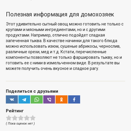
Полезная информация для домохозяек
Этот удивительно сытный овощ можно готовить не только с
крупами и мясными ингредиентами, но и с другими
продуктами. Например, отлично подойдет сладкая
запеченная тыква. В качестве начинки для такого блюда
можно использовать изюм, сушеные абрикосы, чернослив,
различные орехи, мед и т.д. Кстати, перечисленные
компоненты позволяют не только фаршировать тыкву, но и
готовить ее с ними в измельченном виде. В результате вы
можете получить очень вкусное и сладкое рагу.
Поделиться с друзьями
Рейтинг
( Пока оценок нет )