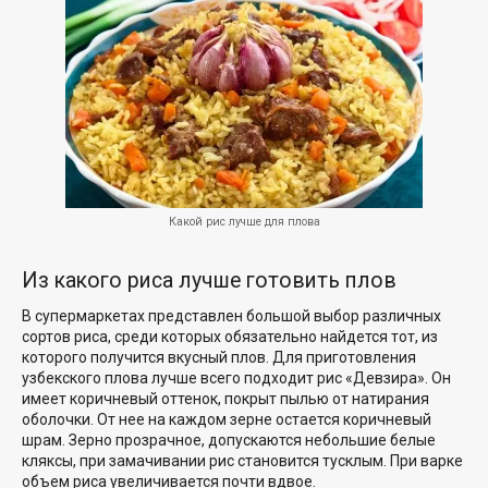
Какой рис лучше для плова
Из какого риса лучше готовить плов
В супермаркетах представлен большой выбор различных
сортов риса, среди которых обязательно найдется тот, из
которого получится вкусный плов. Для приготовления
узбекского плова лучше всего подходит рис «Девзира». Он
имеет коричневый оттенок, покрыт пылью от натирания
оболочки. От нее на каждом зерне остается коричневый
шрам. Зерно прозрачное, допускаются небольшие белые
кляксы, при замачивании рис становится тусклым. При варке
объем риса увеличивается почти вдвое.