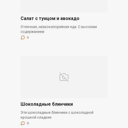
Салат с тунцом и авокадо
Отличная, низкокалорийная еда. С высоким
содержанием
0
Шоколадные блинчики
Эти шоколадные блинчики с шоколадной
крошкой сладкие
0