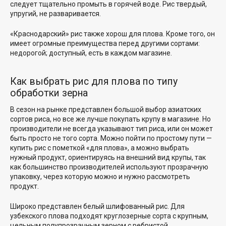
следует тщательно промыть в горячей воде. Рис твердый,
упругий, не разваривается.
«Краснодарский» рис также хорош для плова. Кроме того, он
имеет огромные преимущества перед другими сортами:
недорогой; доступный, есть в каждом магазине.
Как выбрать рис для плова по типу
обработки зерна
В сезон на рынке представлен большой выбор азиатских
сортов риса, но все же лучше покупать крупу в магазине. Но
производители не всегда указывают тип риса, или он может
быть просто не того сорта. Можно пойти по простому пути —
купить рис с пометкой «для плова», а можно выбрать
нужный продукт, ориентируясь на внешний вид крупы, так
как большинство производителей используют прозрачную
упаковку, через которую можно и нужно рассмотреть
продукт.
Широко представлен белый шлифованный рис. Для
узбекского плова подходят круглозерные сорта с крупным,
цельным полупрозрачным зерном с ребристой