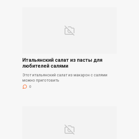
Итальянский салат из пасты для
любителей салями
Этот итальянский салат из макарон с салями
можно приготовить
0