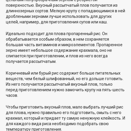
поверхностью. Вкусный рассыпчатый плов получается из
длиннозерных сортов. Мелкую крупу с попадающимися в ней
дроблеными зернами лучше использовать для других
целей, например, для приготовления супов или каш.
Идеально подходит для плова пропаренный рис. Он
обрабатывается особым образом, в нем сохраняется
большая часть витаминов и микроэлементов. Пропаренное
зерно имеет небольшое содержание крахмала, оно не
слипается при приготовлении, и плов из него всегда
получается рассыпчатым.
Коричневый или бурый рис содержит больше питательных
веществ, чем белый шлифованный, но его дольше готовить.
Из него получается рассыпчатый вкусный плов, только
перед приготовлением нужно замочить крупу на пять-шесть
часов.
Чтобы приготовить вкусный плов, мало выбрать лучший рис
для плова, нужно правильно его подготовить, смыть с него
крахмал, который и придает ту самую ненужную клейкость. И
для каждого вида риса необходимо подобрать свою
температуру приготовления.