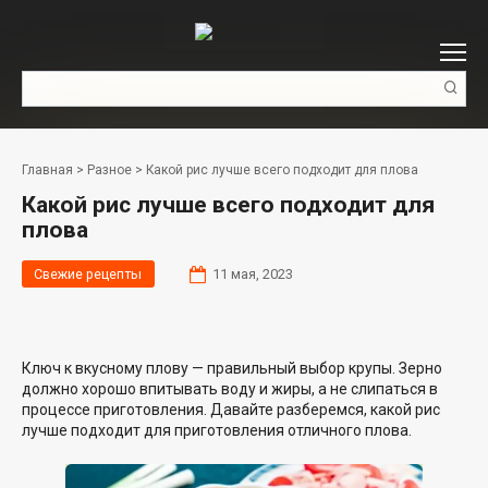
Перейти
к
контенту
Поиск:
Главная
>
Разное
>
Какой рис лучше всего подходит для плова
Какой рис лучше всего подходит для
плова
Свежие рецепты
11 мая, 2023
Ключ к вкусному плову — правильный выбор крупы. Зерно
должно хорошо впитывать воду и жиры, а не слипаться в
процессе приготовления. Давайте разберемся, какой рис
лучше подходит для приготовления отличного плова.