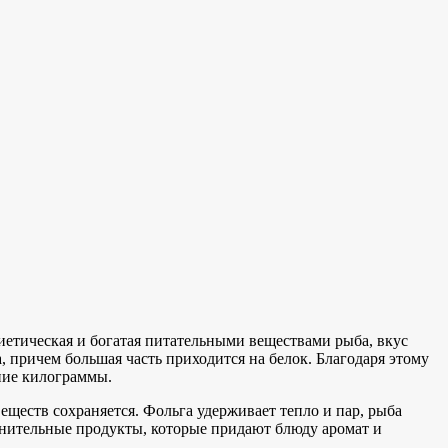
иетическая и богатая питательными веществами рыба, вкус
, причем большая часть приходится на белок. Благодаря этому
ние килограммы.
веществ сохраняется. Фольга удерживает тепло и пар, рыба
олнительные продукты, которые придают блюду аромат и