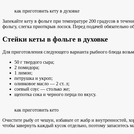
как приготовить кету в духовке
Запекайте кету в фольге при температуре 200 градусов в течен
фольгу, слегка приоткрыв лосося. Перед подачей обязательно о
Стейки кеты в фольге в духовке
Для приготовления следующего варианта рыбного блюда возьм
50 г твердого сыра;
2 помидора;
1 лимон;
петрушка и укроп;
оливковое масло — 2 ст. л;
соевый соус — столько же;
щепотка сока и черного перца по вкусу.
как приготовить кето
Очистите рыбу от чешуи, избавьте от жабр и внутренностей, 
чтобы завернуть каждый кусок отдельно, поэтому запаситесь м