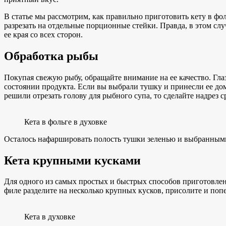
В статье мы рассмотрим, как правильно приготовить кету в фол
разрезать на отдельные порционные стейки. Правда, в этом слу
ее края со всех сторон.
Обработка рыбы
Покупая свежую рыбу, обращайте внимание на ее качество. Гл
состоянии продукта. Если вы выбрали тушку и принесли ее дом
решили отрезать голову для рыбного супа, то сделайте надрез 
Кета в фольге в духовке
Осталось нафаршировать полость тушки зеленью и выбранными о
Кета крупными кусками
Для одного из самых простых и быстрых способов приготовлен
филе разделите на несколько крупных кусков, присолите и поп
Кета в духовке