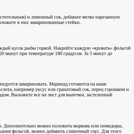
растительным) и лимонный сок, добавьте мелко нарезанную
положите в них замаринованные стейки.
аждый кусок рыбы горкой. Накройте каждую «кровать» фольгой
 20 минут при температуре 180 градусов. За 5 минут до
ендуется замариновать. Маринад готовится на ваше
слота, например уксус или гранатовый сок, перец горошком и
адом. Выложите все на лист для выпечки, застеленный
тро. Дополнительно можно положить морковь или помидоры,
ания фольгой, можно добавить сливочный соус. Для этого