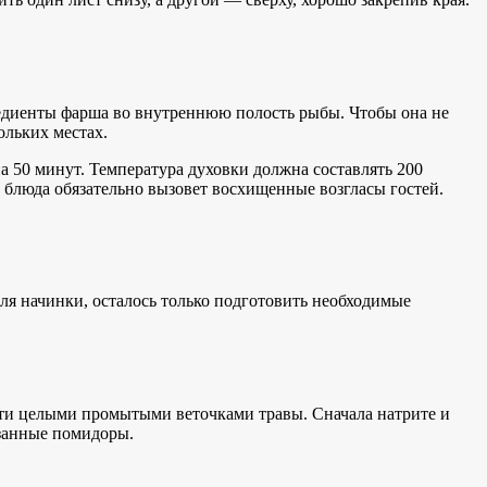
едиенты фарша во внутреннюю полость рыбы. Чтобы она не
ольких местах.
на 50 минут. Температура духовки должна составлять 200
а блюда обязательно вызовет восхищенные возгласы гостей.
для начинки, осталось только подготовить необходимые
ости целыми промытыми веточками травы. Сначала натрите и
езанные помидоры.