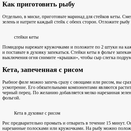
Как приготовить рыбу
Отдельно, в миске, приготовьте маринад для стейков кеты. См
зелень и натрите каждый стейк с обеих сторон. Отложите рыбу
стейки кеты
Помидоры нарежьте кружочками и положите по 2 штуки на каж
и поставьте в духовку запекаться. Стейки кеты в фольге запека
выключения огня снимите «крышки», чтобы сыр слегка подрум
Кета, запеченная с рисом
Рыбное филе можно запечь сразу с овощами или рисом, вы сра
усмотрение. Его обязательными компонентами являются растит
черный перец. По желанию добавляется мелко нарезанная зелен
фольгой.
Кета в духовке с рисом
Рис предварительно промыть и отварить в течение 15 минут. 
нарезанные полосками или кружочками. На рыбу можно положит