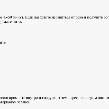
ие 45-50 минут. Если вы хотите избавиться от сока и получить б
брежьте нити.
ите:
хорошо промойте внутри и снаружи, затем нарежьте острым ножо
атериалом заранее.