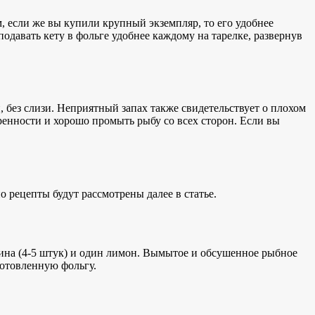
м, если же вы купили крупный экземпляр, то его удобнее
подавать кету в фольге удобнее каждому на тарелке, развернув
 без слизи. Неприятный запах также свидетельствует о плохом
ренности и хорошо промыть рыбу со всех сторон. Если вы
 рецепты будут рассмотрены далее в статье.
рина (4-5 штук) и один лимон. Вымытое и обсушенное рыбное
готовленную фольгу.