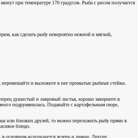
0 минут при температуре 170 градусов. Рыба с рисом получается
рим, как сделать рыбу невероятно нежной и мягкой,
ь, перемешайте и выложите в нее промытые рыбные стейки.
 перец душистый и лавровый листья, хорошо заверните в
немного подрумянилась. Подавайте с картофельным пюре,
емьи или близких друзей, то можно переложить рыбу прямо в
расивое блюдо.
 в основном используется зелень и лимон. Другие