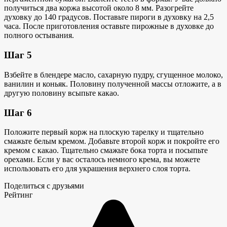
получиться два коржа высотой около 8 мм. Разогрейте
духовку до 140 градусов. Поставьте пироги в духовку на 2,5
часа. После приготовления оставьте пирожные в духовке до
полного остывания.
Шаг 5
Взбейте в блендере масло, сахарную пудру, сгущенное молоко,
ванилин и коньяк. Половину полученной массы отложите, а в
другую половину всыпьте какао.
Шаг 6
Положите первый корж на плоскую тарелку и тщательно
смажьте белым кремом. Добавьте второй корж и покройте его
кремом с какао. Тщательно смажьте бока торта и посыпьте
орехами. Если у вас осталось немного крема, вы можете
использовать его для украшения верхнего слоя торта.
Поделиться с друзьями
Рейтинг