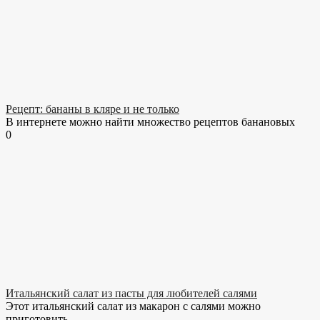
Рецепт: бананы в кляре и не только
В интернете можно найти множество рецептов банановых
0
Итальянский салат из пасты для любителей салями
Этот итальянский салат из макарон с салями можно
приготовить