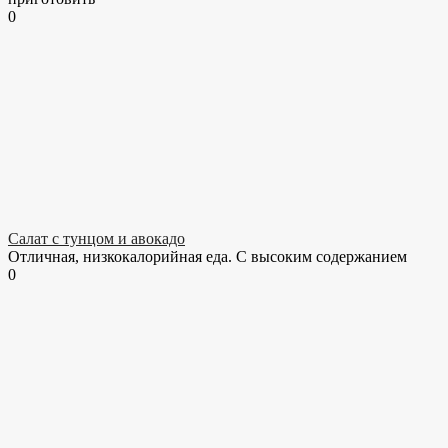
0
Салат с тунцом и авокадо
Отличная, низкокалорийная еда. С высоким содержанием
0