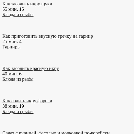
Как засолить икру щуки
55 мин.
15
Блюда из рыбы
Как приготовить вкусную гречку на гарнир
25 мин.
4
Гарниры
Как засолить красную икру
40 мин.
6
Блюда из рыбы
Как солить икру форели
38 мин.
19
Блюда из рыбы
Салат с курицей, фасолью и морковкой по-корейски