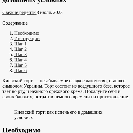
Свежие рецепты
8 июля, 2023
Содержание
Необходимо
Инструкции
Шаг 1
Шаг 2
Шаг 3
Шаг 4
Шаг 5
Шаг 6
Киевский торт — незабываемое сладкое лакомство, ставшее
символом Украины. Торт состоит из воздушного безе, которое
тает во рту, и нежного орехового крема. Побалуйте себя и
своих близких, потратив немного времени на приготовление.
Киевский торт: как испечь его в домашних
условиях
Необходимо