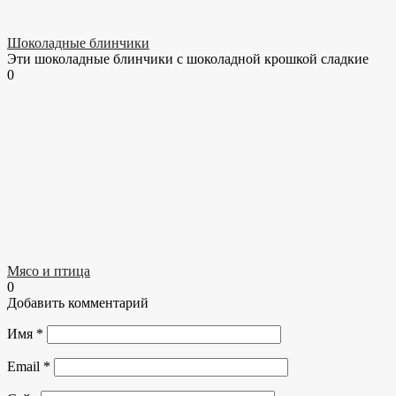
Шоколадные блинчики
Эти шоколадные блинчики с шоколадной крошкой сладкие
0
Мясо и птица
0
Добавить комментарий
Имя
*
Email
*