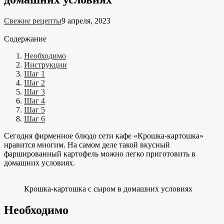
Свежие рецепты
9 апреля, 2023
Содержание
Необходимо
Инструкции
Шаг 1
Шаг 2
Шаг 3
Шаг 4
Шаг 5
Шаг 6
Сегодня фирменное блюдо сети кафе «Крошка-картошка»
нравится многим. На самом деле такой вкусный
фаршированный картофель можно легко приготовить в
домашних условиях.
Крошка-картошка с сыром в домашних условиях
Необходимо