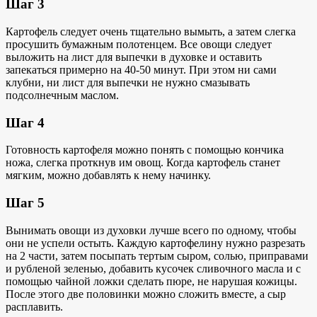
Шаг 3
Картофель следует очень тщательно вымыть, а затем слегка
просушить бумажным полотенцем. Все овощи следует
выложить на лист для выпечки в духовке и оставить
запекаться примерно на 40-50 минут. При этом ни сами
клубни, ни лист для выпечки не нужно смазывать
подсолнечным маслом.
Шаг 4
Готовность картофеля можно понять с помощью кончика
ножа, слегка проткнув им овощ. Когда картофель станет
мягким, можно добавлять к нему начинку.
Шаг 5
Вынимать овощи из духовки лучше всего по одному, чтобы
они не успели остыть. Каждую картофелину нужно разрезать
на 2 части, затем посыпать тертым сыром, солью, приправами
и рубленой зеленью, добавить кусочек сливочного масла и с
помощью чайной ложки сделать пюре, не нарушая кожицы.
После этого две половинки можно сложить вместе, а сыр
расплавить.