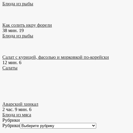
Блюда из рыбы
Как солить икру форели
38 мин.
19
Блюда из рыбы
Салат с курицей, фасолью и морковкой по-корейски
12 мин.
6
Салаты
Аварский хинкал
2 час. 9 мин.
6
Блюда из мяса
Рубрики
Рубрики