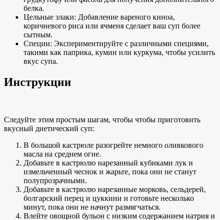
белка.
Цельные злаки: Добавление вареного киноа,
коричневого риса или ячменя сделает ваш суп более
сытным.
Специи: Экспериментируйте с различными специями,
такими как паприка, кумин или куркума, чтобы усилить
вкус супа.
Инструкции
Следуйте
этим простым шагам, чтобы
чтобы приготовить
вкусный диетический суп:
В большой кастрюле разогрейте
немного оливкового
масла на
среднем огне.
Добавьте в кастрюлю нарезанный кубиками лук и
измельченный чеснок и жарьте, пока они не станут
полупрозрачными.
Добавьте в кастрюлю нарезанные морковь, сельдерей,
болгарский перец и цуккини и готовьте несколько
минут, пока они не начнут размягчаться.
Влейте овощной бульон с низким содержанием натрия и