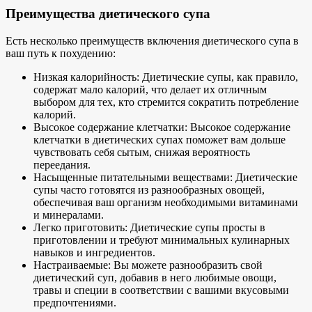
Преимущества диетического супа
Есть несколько преимуществ включения диетического супа в
ваш путь к похудению:
Низкая калорийность: Диетические супы, как правило,
содержат мало калорий, что делает их отличным
выбором для тех, кто стремится сократить потребление
калорий.
Высокое содержание клетчатки: Высокое содержание
клетчатки в диетических супах поможет вам дольше
чувствовать себя сытым, снижая вероятность
переедания.
Насыщенные питательными веществами: Диетические
супы часто готовятся из разнообразных овощей,
обеспечивая ваш организм необходимыми витаминами
и минералами.
Легко приготовить: Диетические супы просты в
приготовлении и требуют минимальных кулинарных
навыков и ингредиентов.
Настраиваемые: Вы можете разнообразить свой
диетический суп, добавив в него любимые овощи,
травы и специи в соответствии с вашими вкусовыми
предпочтениями.