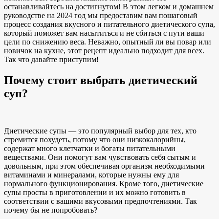
останавливайтесь на достигнутом! В этом легком и домашнем
руководстве на 2024 год мы предоставим вам пошаговый
процесс создания
вкусного и питательного диетического
супа,
который поможет вам насытиться и не сбиться с пути
ваши
цели по снижению веса
. Неважно, опытный ли вы повар или
новичок на кухне, этот рецепт
идеально подходит для всех
.
Так что давайте приступим!
Почему стоит выбрать диетический
суп?
Диетические супы — это
популярный выбор для
тех, кто
стремится похудеть, потому что они низкокалорийны,
содержат много клетчатки и богаты питательными
веществами. Они помогут вам чувствовать себя сытым и
довольным, при этом обеспечивая организм необходимыми
витаминами и минералами, которые нужны ему для
нормального функционирования. Кроме того, диетические
супы
просты в приготовлении и
их можно готовить в
соответствии с вашими вкусовыми предпочтениями. Так
почему бы не попробовать?