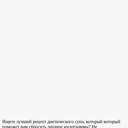
Ищете лучший
рецепт диетического супа, который
который
поможет вам сбросить лишние килограммы? Не