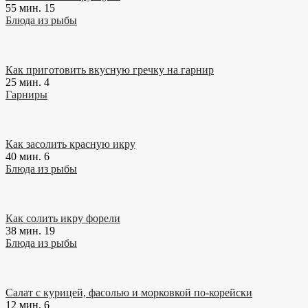
55 мин.
15
Блюда из рыбы
Как приготовить вкусную гречку на гарнир
25 мин.
4
Гарниры
Как засолить красную икру
40 мин.
6
Блюда из рыбы
Как солить икру форели
38 мин.
19
Блюда из рыбы
Салат с курицей, фасолью и морковкой по-корейски
12 мин.
6