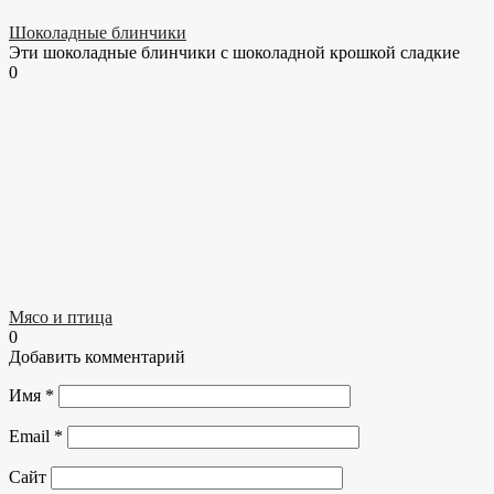
Шоколадные блинчики
Эти шоколадные блинчики с шоколадной крошкой сладкие
0
Мясо и птица
0
Добавить комментарий
Имя
*
Email
*
Сайт