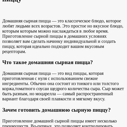
Домашняя сырная пицца — это
классическое блюдо, которое
любят
людьми всех возрастов. Это простое
но вкусное блюдо,
которым
которым можно наслаждаться в любое время.
Приготовление сырной пиццы в домашних условиях
позволяет вам сделать начинку индивидуальной и создать
пиццу, которая идеально подходит вашим вкусовым
рецепторам.
Что такое домашняя сырная пицца?
Домашняя сырная пицца — это вид пиццы, которая
приготовленная с нуля с использованием
свежие
ингредиенты
. Обычно она состоит из тонкого или толстого
коржа,
томатного соуса
и щедрого количества сыра. Сыр может
быть разным, но моцарелла — самый распространенный
вариант благодаря своей плавкости и мягкому вкусу.
Зачем готовить домашнюю сырную пиццу?
Приготовление домашней сырной пиццы имеет несколько
преимуществ. Во-первых, это позволяет контролировать