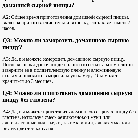
домашней сырной пиццы?
A2: Общее время приготовления домашней сырной пиццы,
включая приготовление теста и выпечку, составляет около 2
часов.
Q3: Можно ли заморозить домашнюю сырную
пиццу?
A3: Да, вы можете заморозить домашнюю сырную пиццу.
После выпечки дайте пицце полностью остыть, затем плотно
заверните ее в полиэтиленовую пленку и алюминиевую
фольгу и положите в морозильную камеру. Она может
храниться до 3 месяцев.
Q4: Можно ли приготовить домашнюю сырную
пиццу без глютена?
A4: Да, вы можете приготовить домашнюю сырную пиццу без
глютена, используя смесь безглютеновой муки или
альтернативные виды муки, такие как
миндальная мука или
рис из цветной капусты.