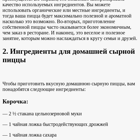
качество
используемых ингредиентов
. Вы можете
использовать органические или местные ингредиенты, и
тогда ваша пицца будет
максимально полезной и ароматной
насколько это возможно. Во-вторых, приготовление
собственной пиццы часто оказывается более экономичным,
чем заказ в ресторане. И наконец, это веселое и полезное
занятие, которым можно наслаждаться в кругу семьи и друзей.
2. Ингредиенты для домашней сырной
пиццы
Чтобы приготовить
вкусную домашнюю сырную
пиццы, вам
понадобятся следующие ингредиенты:
Корочка:
— 2 ½ стакана цельнозерновой муки
— 1 чайная ложка быстродействующих дрожжей
— 1 чайная ложка сахара