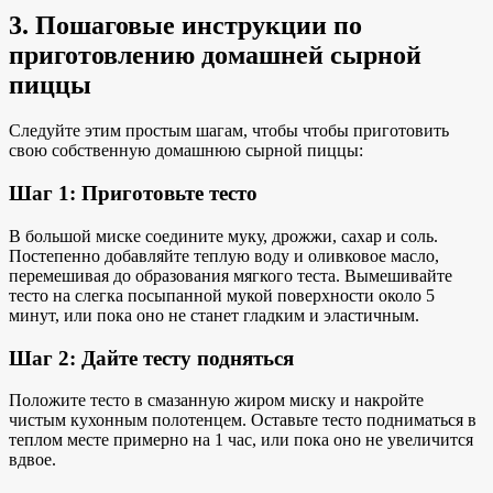
3. Пошаговые инструкции по
приготовлению домашней сырной
пиццы
Следуйте
этим простым шагам, чтобы
чтобы приготовить
свою собственную домашнюю
сырной пиццы:
Шаг 1: Приготовьте тесто
В большой миске соедините муку, дрожжи, сахар и соль.
Постепенно добавляйте теплую воду и оливковое масло,
перемешивая до образования мягкого теста. Вымешивайте
тесто на слегка посыпанной мукой поверхности около 5
минут, или пока оно не станет гладким и эластичным.
Шаг 2: Дайте тесту подняться
Положите тесто в смазанную жиром миску и накройте
чистым кухонным полотенцем. Оставьте тесто подниматься в
теплом месте примерно на 1 час, или пока оно не увеличится
вдвое.