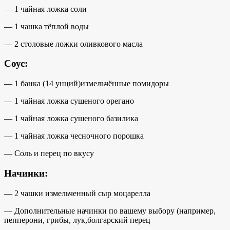
— 1 чайная ложка соли
— 1 чашка тёплой воды
— 2
столовые ложки оливкового масла
Соус:
— 1 банка (14 унций)
измельчённые помидоры
— 1 чайная ложка сушеного орегано
— 1 чайная ложка сушеного базилика
— 1 чайная ложка чесночного порошка
— Соль и перец по вкусу
Начинки:
— 2 чашки
измельченный сыр моцарелла
— Дополнительные начинки по вашему выбору (например,
пепперони, грибы, лук,
болгарский перец