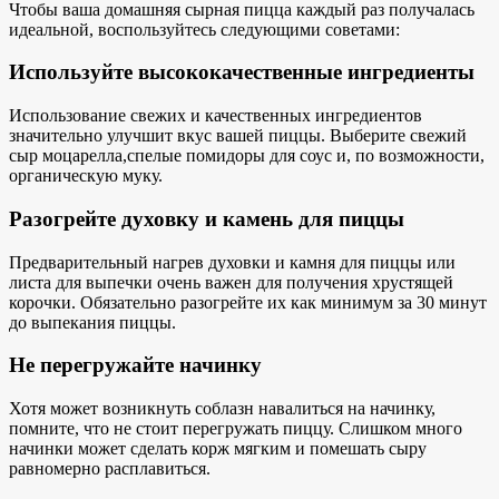
Чтобы ваша домашняя сырная пицца каждый раз получалась
идеальной, воспользуйтесь следующими советами:
Используйте высококачественные ингредиенты
Использование свежих и качественных ингредиентов
значительно улучшит вкус вашей пиццы. Выберите
свежий
сыр моцарелла
,
спелые помидоры для
соус и, по возможности,
органическую муку.
Разогрейте духовку и камень для пиццы
Предварительный нагрев духовки и камня для пиццы или
листа для выпечки очень важен для получения
хрустящей
корочки
. Обязательно разогрейте их как минимум за 30 минут
до выпекания пиццы.
Не перегружайте начинку
Хотя может возникнуть соблазн навалиться на начинку,
помните, что не стоит перегружать пиццу. Слишком много
начинки может сделать корж мягким и помешать сыру
равномерно расплавиться.