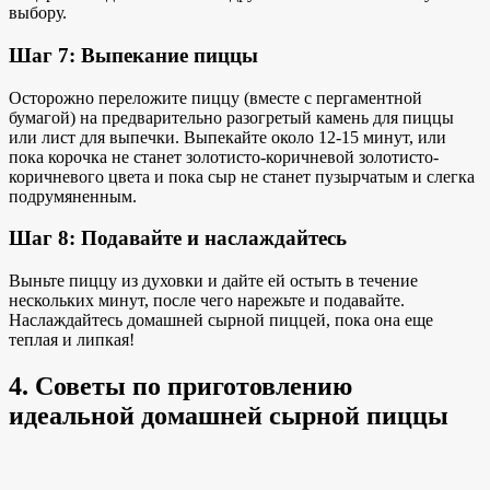
выбору.
Шаг 7: Выпекание пиццы
Осторожно переложите пиццу (вместе с пергаментной
бумагой) на предварительно разогретый камень для пиццы
или лист для выпечки. Выпекайте около 12-15 минут, или
пока корочка не станет золотисто-коричневой
золотисто-
коричневого цвета и
пока сыр не станет пузырчатым и слегка
подрумяненным.
Шаг 8: Подавайте и наслаждайтесь
Выньте пиццу из духовки и дайте ей остыть в течение
нескольких минут, после чего нарежьте и подавайте.
Наслаждайтесь домашней сырной пиццей, пока она еще
теплая и липкая!
4. Советы по приготовлению
идеальной домашней сырной пиццы