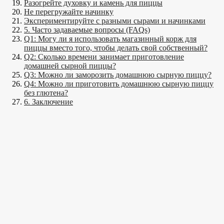
Разогрейте духовку и камень для пиццы
Не перегружайте начинку
Экспериментируйте с разными сырами и начинками
5. Часто задаваемые вопросы (FAQs)
Q1: Могу ли я использовать магазинный корж для
пиццы вместо того, чтобы делать свой собственный?
Q2: Сколько времени занимает приготовление
домашней сырной пиццы?
Q3: Можно ли заморозить домашнюю сырную пиццу?
Q4: Можно ли приготовить домашнюю сырную пиццу
без глютена?
6. Заключение