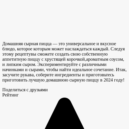
Домашняя сырная пицца — это универсальное
и вкусное
блюдо, которое
которым может наслаждаться каждый. Следуя
этому рецепту
вы сможете создать свою
собственную
аппетитную пиццу с
хрустящей корочкой,
ароматным соусом
,
и липким сыром
. Экспериментируйте с различными
начинками и сырами, чтобы найти идеальное сочетание. Итак,
засучите рукава, соберите ингредиенты и приготовьтесь
приготовить лучшую домашнюю сырную пиццу в 2024 году!
Поделиться с друзьями
Рейтинг