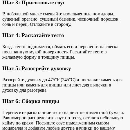
Шаг 3: Приготовьте соус
В небольшой миске смешайте измельченные помидоры,
сушеный орегано, сушеный базилик, чесночный порошок,
соль и перец. Отложите в сторону.
Шаг 4: Раскатайте тесто
Когда тесто поднимется, обмять его и перенести на слегка
посыпанную мукой поверхность. Раскатайте тесто в
желаемую форму и толщину пиццы.
Шаг 5: Разогрейте духовку
Разогрейте духовку до 475°F (245°C) и поставьте
камень для
пиццы или
камень для пиццы или лист для выпечки в
духовку для разогрева.
Шаг 6: Сборка пиццы
Перенесите раскатанное тесто на лист пергаментной бумаги.
Равномерно распределите соус по тесту, оставив небольшую
кайму по краям. Посыпьте соус измельченным сыром
моцарелла и добавьте любые другие начинки по вашему