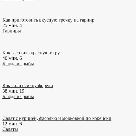
Как приготовить вкусную гречку на гарнир
25 мин.
4
Гарниры
Как засолить красную икру
40 мин.
6
Блюда из рыбы
Как солить икру форели
38 мин.
19
Блюда из рыбы
Салат с курицей, фасолью и морковкой по-корейски
12 мин.
6
Салаты