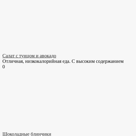
Салат с тунцом и авокадо
Отличная, низкокалорийная еда. С высоким содержанием
0
Шоколадные блинчики