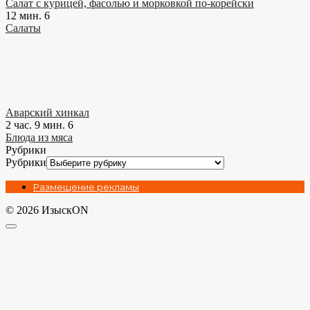
Салат с курицей, фасолью и морковкой по-корейски
12 мин.
6
Салаты
Аварский хинкал
2 час. 9 мин.
6
Блюда из мяса
Рубрики
Рубрики
Размещение рекламы
© 2026 ИзыскON