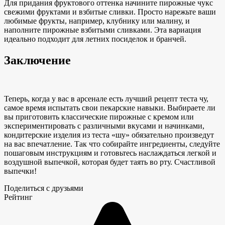
Для придания фруктового оттенка начините пирожные чукс
свежими фруктами и
взбитые сливки
. Просто нарежьте ваши
любимые фрукты, например, клубнику или малину, и
наполните пирожные взбитыми сливками. Эта вариация
идеально подходит для летних посиделок и бранчей.
Заключение
Теперь, когда у вас в арсенале есть лучший рецепт теста чу,
самое время испытать свои пекарские навыки. Выбираете ли
вы
приготовить классические пирожные с кремом или
экспериментировать с различными вкусами и начинками,
кондитерские изделия из теста «шу» обязательно произведут
на вас впечатление. Так что собирайте ингредиенты, следуйте
пошаговым инструкциям и готовьтесь наслаждаться легкой и
воздушной выпечкой, которая будет таять во рту. Счастливой
выпечки!
Поделиться с друзьями
Рейтинг