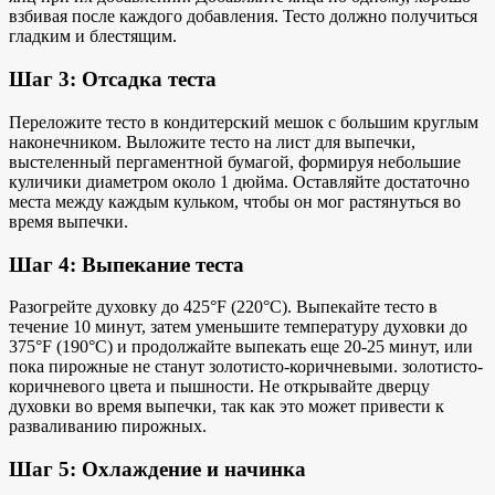
взбивая после каждого добавления. Тесто должно получиться
гладким и блестящим.
Шаг 3: Отсадка теста
Переложите тесто в кондитерский мешок с большим круглым
наконечником. Выложите тесто на лист для выпечки,
выстеленный пергаментной бумагой, формируя небольшие
куличики диаметром около 1 дюйма. Оставляйте достаточно
места между каждым кульком, чтобы он мог растянуться во
время выпечки.
Шаг 4: Выпекание теста
Разогрейте духовку до 425°F (220°C). Выпекайте тесто в
течение 10 минут, затем уменьшите температуру духовки до
375°F (190°C) и продолжайте выпекать еще 20-25 минут, или
пока пирожные не станут золотисто-коричневыми.
золотисто-
коричневого цвета и
пышности. Не открывайте дверцу
духовки во время выпечки, так как это может привести к
разваливанию пирожных.
Шаг 5: Охлаждение и начинка