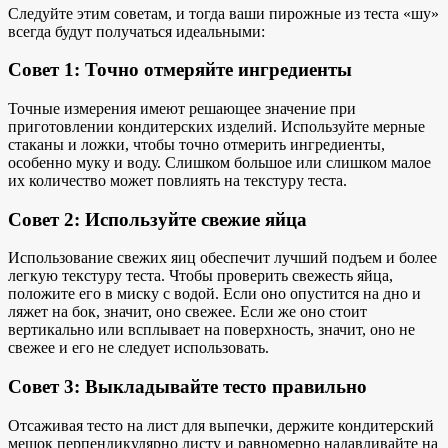
Следуйте этим советам, и тогда ваши пирожные из теста «шу»
всегда будут получаться идеальными:
Совет 1: Точно отмеряйте ингредиенты
Точные измерения имеют решающее значение при
приготовлении кондитерских изделий. Используйте мерные
стаканы и ложки, чтобы точно отмерить ингредиенты,
особенно муку и воду. Слишком большое или слишком малое
их количество может повлиять на текстуру теста.
Совет 2: Используйте свежие яйца
Использование свежих яиц обеспечит лучший подъем и более
легкую текстуру теста. Чтобы проверить свежесть яйца,
положите его в миску с водой. Если оно опустится на дно и
ляжет на бок, значит, оно свежее. Если же оно стоит
вертикально или всплывает на поверхность, значит, оно не
свежее и его не следует использовать.
Совет 3: Выкладывайте тесто правильно
Отсаживая тесто на лист для выпечки, держите кондитерский
мешок перпендикулярно листу и равномерно надавливайте на