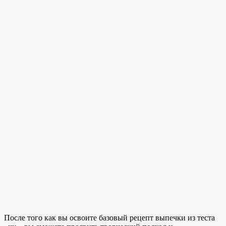
После того как вы освоите базовый рецепт выпечки из теста