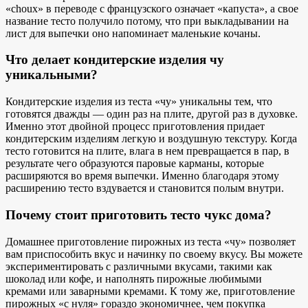
«choux» в переводе с французского означает «капуста», а свое
название тесто получило потому, что при выкладывании на
лист для выпечки оно напоминает маленькие кочаны.
Что делает кондитерские изделия чу
уникальными?
Кондитерские изделия из теста «чу» уникальны тем, что
готовятся дважды — один раз на плите, другой раз в духовке.
Именно этот двойной процесс приготовления придает
кондитерским изделиям легкую и воздушную текстуру. Когда
тесто готовится на плите, влага в нем превращается в пар, в
результате чего образуются паровые карманы, которые
расширяются во время выпечки. Именно благодаря этому
расширению тесто вздувается и становится полым внутри.
Почему стоит приготовить тесто чукс дома?
Домашнее приготовление пирожных из теста «чу» позволяет
вам приспособить вкус и начинку по своему вкусу. Вы можете
экспериментировать с различными вкусами, такими как
шоколад или кофе, и наполнять пирожные любимыми
кремами или заварными кремами. К тому же, приготовление
пирожных «с нуля» гораздо экономичнее, чем покупка