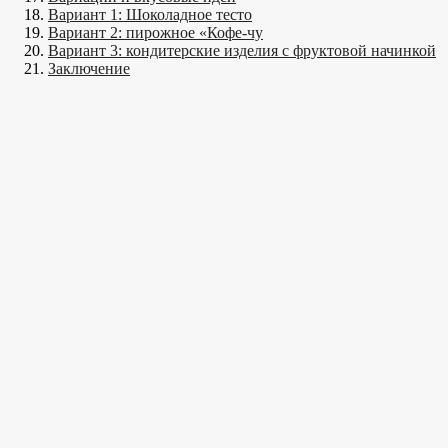
Вариант 1: Шоколадное тесто
Вариант 2: пирожное «Кофе-чу
Вариант 3: кондитерские изделия с фруктовой начинкой
Заключение