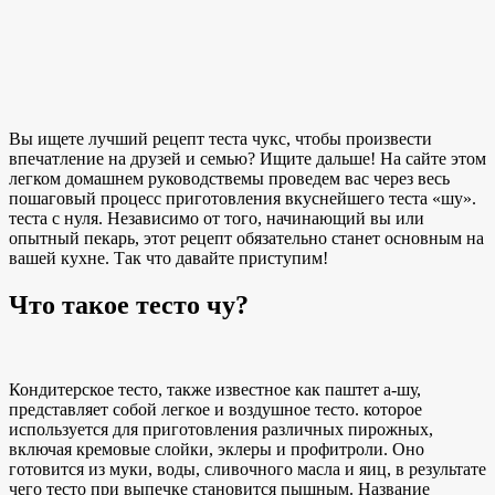
Вы ищете лучший рецепт теста чукс, чтобы произвести
впечатление на друзей и семью? Ищите дальше! На сайте
этом
легком домашнем руководстве
мы проведем вас через весь
пошаговый процесс приготовления вкуснейшего теста «шу».
теста с нуля
. Независимо от того, начинающий вы или
опытный пекарь, этот рецепт обязательно станет основным на
вашей кухне. Так что давайте приступим!
Что такое тесто чу?
Кондитерское тесто, также известное как паштет а-шу,
представляет собой
легкое и воздушное тесто.
которое
используется для приготовления различных пирожных,
включая кремовые слойки, эклеры и профитроли. Оно
готовится из муки, воды, сливочного масла и яиц, в результате
чего тесто при выпечке становится пышным. Название