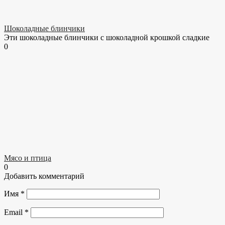
Шоколадные блинчики
Эти шоколадные блинчики с шоколадной крошкой сладкие
0
Мясо и птица
0
Добавить комментарий
Имя
*
Email
*