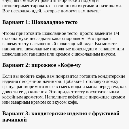
«чу», вы сможете проявить творческий подход и
поэкспериментировать с различными вкусами и начинками.
Вот несколько идей, которые помогут вам начать:
Вариант 1: Шоколадное тесто
Чтобы приготовить шоколадное тесто, просто замените 1/4
стакана муки несладким какао-порошком. Это придаст
вашему тесту
насыщенный шоколадный вкус
. Вы можете
наполнить шоколадные пирожные
шоколадным ганашем или
шоколадным ганашем или кремом с шоколадным вкусом.
Вариант 2: пирожное «Кофе-чу
Если вы любите кофе, вам понравится готовить кондитерские
изделия с кофейной начинкой. Добавьте 1 столовую ложку
гранул растворимого кофе в смесь воды и масла перед тем, как
довести ее до кипения. Это придаст тесту
восхитительным
кофейным ароматом
. Наполните кофейные пирожные кремом
или заварным кремом со вкусом кофе.
Вариант 3: кондитерские изделия с фруктовой
начинкой