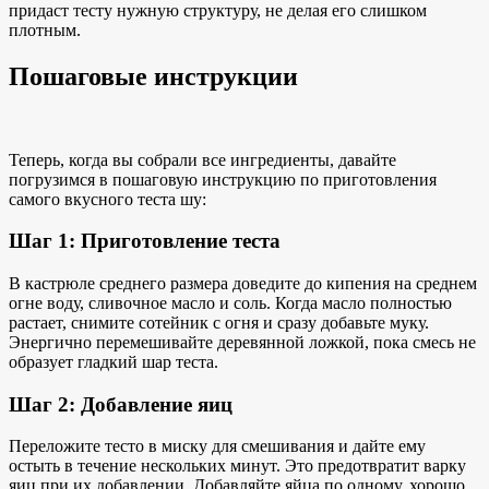
придаст тесту нужную структуру, не делая его слишком
плотным.
Пошаговые инструкции
Теперь, когда вы собрали все ингредиенты, давайте
погрузимся в
пошаговую инструкцию по
приготовления
самого вкусного теста шу:
Шаг 1: Приготовление теста
В кастрюле среднего размера доведите до кипения на среднем
огне воду, сливочное масло и соль. Когда масло полностью
растает, снимите сотейник с огня и сразу добавьте муку.
Энергично перемешивайте деревянной ложкой, пока смесь не
образует гладкий шар теста.
Шаг 2: Добавление яиц
Переложите тесто в миску для смешивания и дайте ему
остыть в течение нескольких минут. Это предотвратит варку
яиц при их добавлении. Добавляйте яйца по одному, хорошо