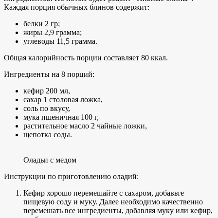
Каждая порция обычных блинов содержит:
белки 2 гр;
жиры 2,9 грамма;
углеводы 11,5 грамма.
Общая калорийность порции составляет 80 ккал.
Ингредиенты на 8 порций:
кефир 200 мл,
сахар 1 столовая ложка,
соль по вкусу,
мука пшеничная 100 г,
растительное масло 2 чайные ложки,
щепотка соды.
Оладьи с медом
Инструкции по приготовлению оладий:
Кефир хорошо перемешайте с сахаром, добавьте
пищевую соду и муку. Далее необходимо качественно
перемешать все ингредиенты, добавляя муку или кефир,