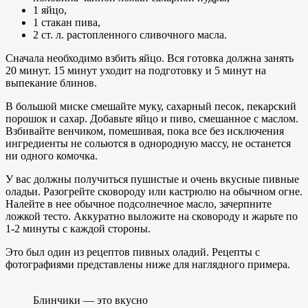
1 яйцо,
1 стакан пива,
2 ст. л. растопленного сливочного масла.
Сначала необходимо взбить яйцо. Вся готовка должна занять
20 минут. 15 минут уходит на подготовку и 5 минут на
выпекание блинов.
В большой миске смешайте муку, сахарный песок, пекарский
порошок и сахар. Добавьте яйцо и пиво, смешанное с маслом.
Взбивайте венчиком, помешивая, пока все без исключения
ингредиенты не сольются в однородную массу, не останется
ни одного комочка.
У вас должны получиться пушистые и очень вкусные пивные
оладьи. Разогрейте сковороду или кастрюлю на обычном огне.
Налейте в нее обычное подсолнечное масло, зачерпните
ложкой тесто. Аккуратно выложите на сковороду и жарьте по
1-2 минуты с каждой стороны.
Это был один из рецептов пивных оладий. Рецепты с
фотографиями представлены ниже для наглядного примера.
Блинчики — это вкусно