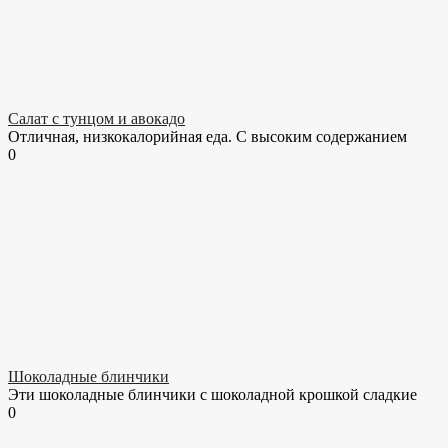
Салат с тунцом и авокадо
Отличная, низкокалорийная еда. С высоким содержанием
0
Шоколадные блинчики
Эти шоколадные блинчики с шоколадной крошкой сладкие
0