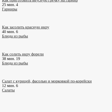
Как приготовить вкусную гречку на гарнир
25 мин.
4
Гарниры
Как засолить красную икру
40 мин.
6
Блюда из рыбы
Как солить икру форели
38 мин.
19
Блюда из рыбы
Салат с курицей, фасолью и морковкой по-корейски
12 мин.
6
Салаты