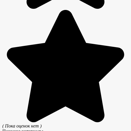
( Пока оценок нет )