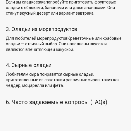
Если вы
сладкоежка
попробуйте приготовить фруктовые
оладьи с яблоками, бананами или даже ананасами. Они
станут
вкусный десерт или
вариант завтрака
3. Оладьи из морепродуктов
Для любителей морепродуктов
Креветочные или крабовые
оладьи — отличный выбор. Они наполнены вкусом и
являются впечатляющей закуской.
4. Сырные оладьи
Любителям сыра понравятся сырные оладьи,
приготовленные из сочетания различных сыров, таких как
чеддер, моцарелла или фета.
6. Часто задаваемые вопросы (FAQs)