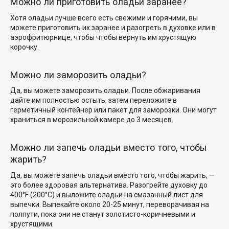
Можно ли приготовить оладьи заранее?
Хотя оладьи лучше всего есть свежими и горячими, вы
можете приготовить их заранее и разогреть в духовке
или в
аэрофритюрнице, чтобы
чтобы вернуть им хрустящую
корочку.
Можно ли заморозить оладьи?
Да, вы можете заморозить оладьи. После обжаривания
дайте им полностью остыть, затем переложите в
герметичный контейнер или пакет для заморозки. Они могут
храниться в морозильной камере до 3 месяцев.
Можно ли запечь оладьи вместо того, чтобы
жарить?
Да, вы можете запечь оладьи вместо того, чтобы жарить, —
это более здоровая альтернатива. Разогрейте духовку до
400°F (200°C) и выложите оладьи на
смазанный лист для
выпечки
. Выпекайте около 20-25 минут, переворачивая на
полпути, пока они не станут золотисто-коричневыми и
хрустящими.