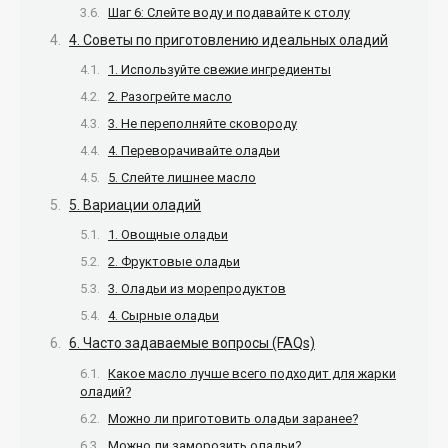
Шаг 6: Слейте воду и подавайте к столу
4. Советы по приготовлению идеальных оладий
1. Используйте свежие ингредиенты
2. Разогрейте масло
3. Не переполняйте сковороду
4. Переворачивайте оладьи
5. Слейте лишнее масло
5. Вариации оладий
1. Овощные оладьи
2. Фруктовые оладьи
3. Оладьи из морепродуктов
4. Сырные оладьи
6. Часто задаваемые вопросы (FAQs)
Какое масло лучше всего подходит для жарки
оладий?
Можно ли приготовить оладьи заранее?
Можно ли заморозить оладьи?