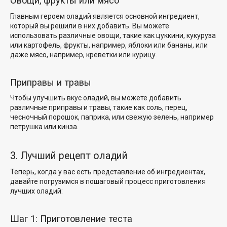
Овощи, фрукты или мясо
Главным героем оладий является основной ингредиент,
который вы решили в них добавить. Вы можете
использовать различные овощи, такие как цуккини, кукуруза
или картофель, фрукты, например, яблоки или бананы, или
даже мясо, например, креветки или курицу.
Приправы и травы
Чтобы улучшить вкус оладий, вы можете добавить
различные приправы и травы, такие как соль, перец,
чесночный порошок, паприка,
или свежую зелень, например
петрушка или кинза.
3. Лучший рецепт оладий
Теперь, когда у вас есть представление об ингредиентах,
давайте погрузимся в пошаговый процесс приготовления
лучших оладий:
Шаг 1: Приготовление теста