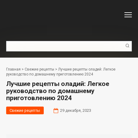
Перейти
к
контенту
Поиск:
Главная
>
Свежие рецепты
>
Лучшие рецепты оладий: Легкое
руководство по домашнему приготовлению 2024
Лучшие рецепты оладий: Легкое
руководство по домашнему
приготовлению 2024
Свежие рецепты
29 декабря, 2023