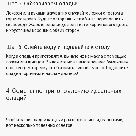
Шаг 5: Обжариваем оладьи
Ложкой или руками аккуратно опускайте ложки с тестом в
горячее масло. Будьте осторожны, чтобы не переполнить
сковороду. Жарьте оладьи до золотисто-коричневого цвета
и хрустящей корочки с обеих сторон.
Шаг 6: Слейте воду и подавайте к столу
Когда оладьи приготовятся, выньте их из масла с помощью
ложки или щипцов. Выложите их на выстеленную бумажным
полотенцем тарелку, чтобы слить лишнее масло. Подавайте
оладьи горячими и наслаждайтесь!
4. Советы по приготовлению идеальных
оладий
Чтобы ваши оладьи каждый раз получались идеальными,
вот несколько полезных советов: