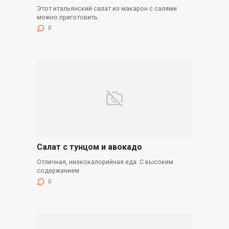
Этот итальянский салат из макарон с салями
можно приготовить
0
Салат с тунцом и авокадо
Отличная, низкокалорийная еда. С высоким
содержанием
0