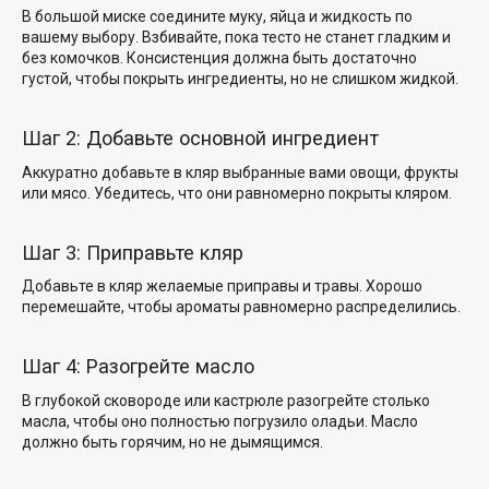
В большой миске соедините муку, яйца и жидкость по
вашему выбору. Взбивайте, пока тесто не станет гладким и
без комочков. Консистенция должна быть достаточно
густой, чтобы покрыть ингредиенты, но не слишком жидкой.
Шаг 2: Добавьте основной ингредиент
Аккуратно добавьте в кляр выбранные вами овощи, фрукты
или мясо. Убедитесь, что они равномерно покрыты кляром.
Шаг 3: Приправьте кляр
Добавьте в кляр желаемые приправы и травы. Хорошо
перемешайте, чтобы ароматы равномерно распределились.
Шаг 4: Разогрейте масло
В глубокой сковороде или кастрюле разогрейте столько
масла, чтобы оно полностью погрузило оладьи. Масло
должно быть горячим, но не дымящимся.