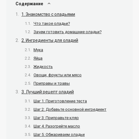
Содержание
1. Знакомство с оладьями
Что такое оладьи?
Зачем готовить домашние оладьи?
2. Ингредиенты для оладий
Мука
Яйца
Жидкость
Овощи, фрукты или мясо
Приправы и травы
3. Лучший рецепт оладий
Шаг 1: Приготовление теста
Шаг 2: Добавьте основной ингредиент
Шаг 3: Приправьте кляр
Шаг 4: Разогрейте масло
Шаг 5: Обжариваем оладьи