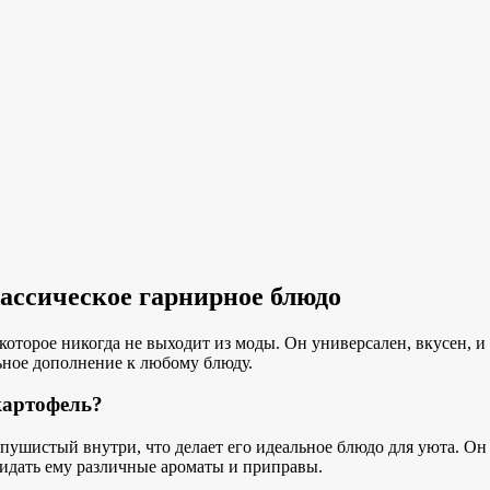
лассическое гарнирное блюдо
которое никогда не выходит из моды. Он универсален, вкусен,
и
ьное дополнение к
любому блюду.
картофель?
пушистый внутри, что делает его
идеальное блюдо для уюта
. Он
придать ему различные ароматы и приправы.