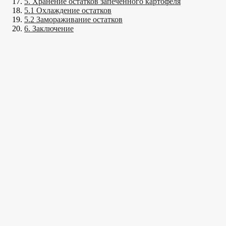
5. Хранение остатков запеченного картофеля
5.1 Охлаждение остатков
5.2 Замораживание остатков
6. Заключение