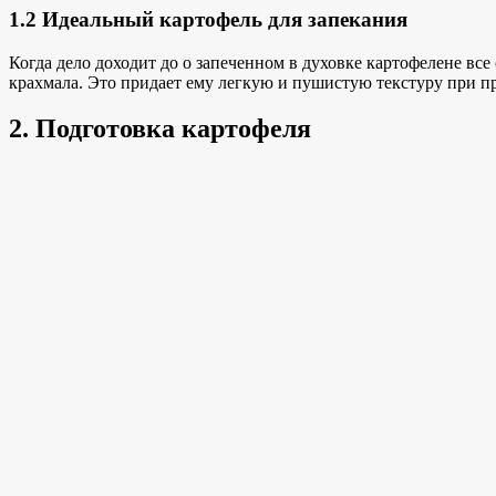
1.2 Идеальный картофель для запекания
Когда дело доходит до
о запеченном в духовке картофеле
не все
крахмала. Это придает ему легкую
и пушистую текстуру при
пр
2. Подготовка картофеля