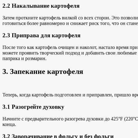
2.2 Накалывание картофеля
Затем проткните картофель вилкой со всех сторон. Это позвол
готовиться более равномерно и снижает риск того, что он ста
2.3 Приправа для картофеля
После того как картофель очищен и наколот, настало время пр
можете проявить творческий подход и добавить свои любимые
паприка и розмарин.
3. Запекание картофеля
Теперь, когда картофель подготовлен и приправлен, пришло вре
3.1 Разогрейте духовку
Начните с предварительного разогрева духовки до 425°F (220°
конца.
3.2 Заворачивание в фольгу и без фольги