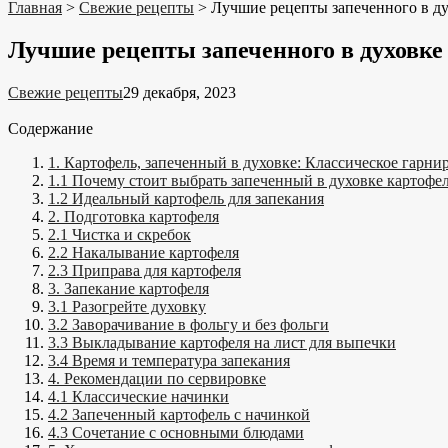
Главная
>
Свежие рецепты
>
Лучшие рецепты запеченного в ду
Лучшие рецепты запеченного в духовке
Свежие рецепты
29 декабря, 2023
Содержание
1. Картофель, запеченный в духовке: Классическое гарни
1.1 Почему стоит выбрать запеченный в духовке картофе
1.2 Идеальный картофель для запекания
2. Подготовка картофеля
2.1 Чистка и скребок
2.2 Накалывание картофеля
2.3 Приправа для картофеля
3. Запекание картофеля
3.1 Разогрейте духовку
3.2 Заворачивание в фольгу и без фольги
3.3 Выкладывание картофеля на лист для выпечки
3.4 Время и температура запекания
4. Рекомендации по сервировке
4.1 Классические начинки
4.2 Запеченный картофель с начинкой
4.3 Сочетание с основными блюдами