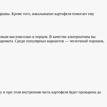
зрывы. Кроме того, накалывание картофеля помогает ему
овым маслом
солью и перцем. В качестве альтернативы вы
аромата. Среди популярных вариантов — чесночный порошок,
у и
при этом внутренняя часть картофеля будет прожарена до