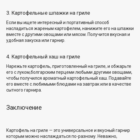
3. Картофельные шпажки на гриле
Если вы ищете интересный и портативный способ
насладиться жареным картофелем, нанижите его на шпажки
вместе с
другими овощами или
мясом. Получится вкусная и
удобная закуска или гарнир.
4. Картофельный хаш на гриле
Нарежьте картофель, приготовленный на гриле, и обжарьте
его с луком,
болгарским перцем
и любыми другими овощами,
чтобы получился ароматный картофельный хаш. Подавайте
его вместе с любимыми блюдами на завтрак или в качестве
сытного гарнира.
Заключение
Картофель на гриле — это универсальное
и вкусный гарнир
которым можно наслаждаться по-разному. Неважно,