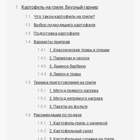
Картофель на гриле: Вкусный гарнир
Что такое картофель на гриле?
Выбор подходящего картофеля
Подготовка картофеля
Варианты приправ
1. Классические травы и специи
2. Пармезан и чеснок
3. Дымное барбекю
4. Лимон и травы
Техника приготовления на гриле
1. Метод прямого нагрева
2. Метод непрямого нагрева
3. Пакеты из фольги
Рекомендации по подаче
1. Картофель-гриль с начинкой
2. Картофельный салат
3. Картофельные шпажки на гриле