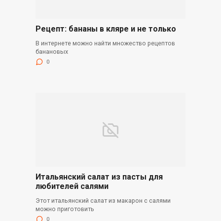
Рецепт: бананы в кляре и не только
В интернете можно найти множество рецептов
банановых
0
Итальянский салат из пасты для
любителей салями
Этот итальянский салат из макарон с салями
можно приготовить
0