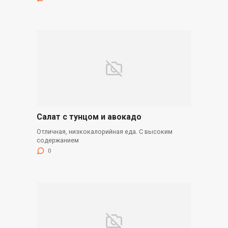
Салат с тунцом и авокадо
Отличная, низкокалорийная еда. С высоким
содержанием
0