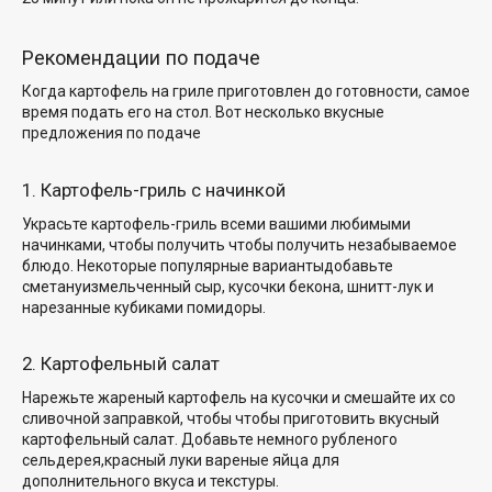
Рекомендации по подаче
Когда картофель на гриле приготовлен до готовности, самое
время подать его на стол. Вот несколько
вкусные
предложения по подаче
1. Картофель-гриль с начинкой
Украсьте картофель-гриль всеми вашими любимыми
начинками, чтобы получить
чтобы получить незабываемое
блюдо
. Некоторые популярные варианты
добавьте
сметану
измельченный сыр, кусочки бекона, шнитт-лук и
нарезанные кубиками помидоры.
2. Картофельный салат
Нарежьте жареный картофель на кусочки и смешайте их со
сливочной заправкой, чтобы
чтобы приготовить
вкусный
картофельный салат
. Добавьте немного рубленого
сельдерея,
красный лук
и вареные яйца для
дополнительного вкуса и текстуры.