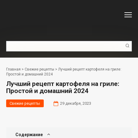
Перейти
к
контенту
Поиск:
Главная
>
Свежие рецепты
>
Лучший рецепт картофеля на гриле:
Простой и домашний 2024
Лучший рецепт картофеля на гриле:
Простой и домашний 2024
Свежие рецепты
29 декабря, 2023
Содержание