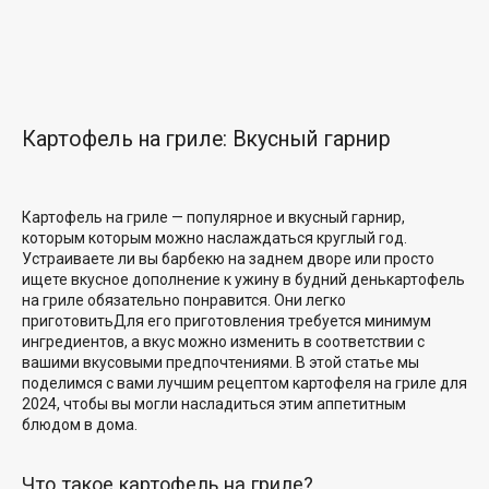
Картофель на гриле: Вкусный гарнир
Картофель на гриле — популярное
и вкусный гарнир,
которым
которым можно наслаждаться круглый год.
Устраиваете ли вы барбекю на заднем дворе или просто
ищете
вкусное дополнение к
ужину в будний день
картофель
на гриле обязательно понравится. Они
легко
приготовить
Для его приготовления требуется минимум
ингредиентов, а вкус можно изменить в соответствии с
вашими вкусовыми предпочтениями. В этой статье мы
поделимся с вами лучшим
рецептом картофеля на гриле для
2024, чтобы вы могли насладиться
этим аппетитным
блюдом в
дома.
Что такое картофель на гриле?