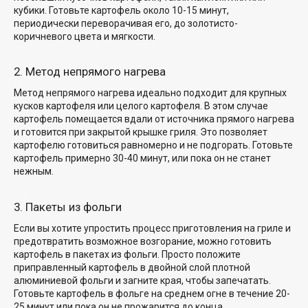
кубики. Готовьте картофель около 10-15 минут,
периодически переворачивая его, до золотисто-
коричневого цвета и мягкости.
2. Метод непрямого нагрева
Метод непрямого нагрева идеально подходит для крупных
кусков картофеля или целого картофеля. В этом случае
картофель помещается вдали от источника прямого нагрева
и готовится при закрытой крышке гриля. Это позволяет
картофелю готовиться равномерно и не подгорать. Готовьте
картофель примерно 30-40 минут, или пока он не станет
нежным.
3. Пакеты из фольги
Если вы хотите упростить процесс приготовления на гриле и
предотвратить возможное возгорание, можно готовить
картофель в пакетах из фольги. Просто положите
приправленный картофель в
двойной слой плотной
алюминиевой фольги и загните края, чтобы запечатать.
Готовьте картофель в фольге на среднем огне в течение 20-
25 минут или пока он не прожарится до конца.