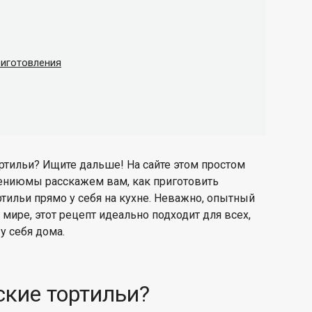
риготовления
ртильи
? Ищите дальше! На сайте
этом простом
лению
мы расскажем вам, как приготовить
тильи прямо у себя на кухне. Неважно, опытный
мире, этот рецепт идеально подходит для всех,
у себя дома.
ские тортильи?