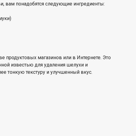
ьи, вам понадобятся следующие ингредиенты:
муки)
е продуктовых магазинов или в Интернете. Это
нной известью для удаления шелухи и
лее тонкую текстуру и улучшенный вкус.