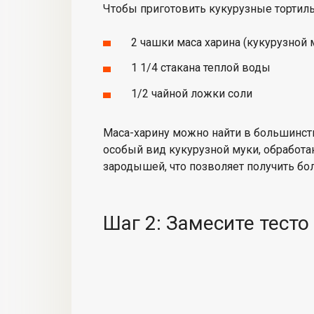
Чтобы приготовить кукурузные тортил
2 чашки маса харина (кукурузной 
1 1/4 стакана теплой воды
1/2 чайной ложки соли
Маса-харину можно найти в большинств
особый вид кукурузной муки, обработа
зародышей, что позволяет получить бо
Шаг 2: Замесите тесто