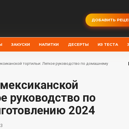
ДОБАВИТЬ РЕЦЕ
Ы
ЗАКУСКИ
НАПИТКИ
ДЕСЕРТЫ
ИЗ ТЕСТА
ксиканской тортильи: Легкое руководство по домашнему
ое руководство по
готовлению 2024
23