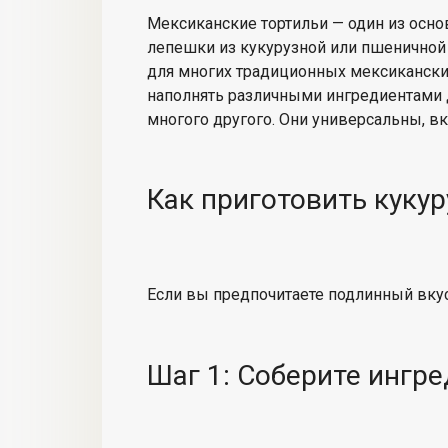
Мексиканские тортильи — один из осно
лепешки из кукурузной или пшеничной
для многих традиционных мексиканских
наполнять различными ингредиентами д
многого другого. Они универсальны, в
Как приготовить куку
Если вы предпочитаете
подлинный вку
Шаг 1: Соберите ингр