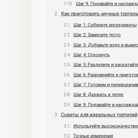
Шаг 9: Подавайте и наслажд
Как приготовить мучные тортил
Шаг 1: Соберите ингредиенты
Шаг 2: Замесите тесто
Шаг 3: Добавьте воду и выме
Шаг 4: Отдохнуть
Шаг 5: Разделите и раскатайт
Шаг 6: Разровняйте и пригото
Шаг 7: Готовим и переворачи
Шаг 8: Держать в тепле
Шаг 9: Подавайте и наслажда
Советы для идеальных тортилий
Используйте высококачестве
Точные измерения