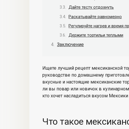
Дайте тесту отдохнуть
Раскатывайте равномерно
Регулируйте нагрев и время п
Держите тортильи теплыми
Заключение
Ищете лучший
рецепт мексиканской то
руководстве по домашнему приготов
вкусные и настоящие мексиканские тор
ли вы повар или новичок в кулинарном 
кто хочет насладиться вкусом Мексики 
Что такое мексикан