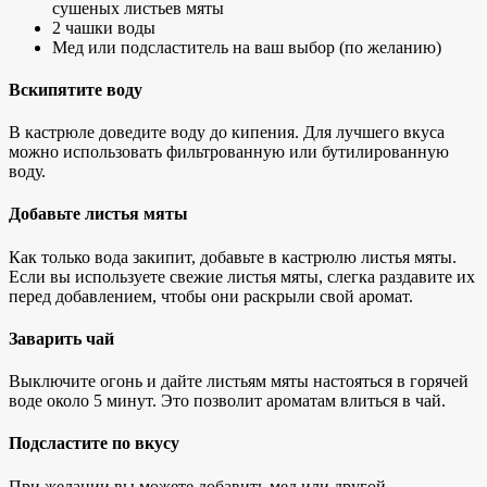
сушеных листьев мяты
2 чашки воды
Мед или подсластитель на ваш выбор (по желанию)
Вскипятите воду
В кастрюле доведите воду до кипения. Для лучшего вкуса
можно использовать фильтрованную или бутилированную
воду.
Добавьте листья мяты
Как только вода закипит, добавьте в кастрюлю листья мяты.
Если вы используете свежие листья мяты, слегка раздавите их
перед добавлением, чтобы они раскрыли свой аромат.
Заварить чай
Выключите огонь и дайте листьям мяты настояться в горячей
воде около 5 минут. Это позволит ароматам влиться в чай.
Подсластите по вкусу
При желании вы можете добавить мед или другой