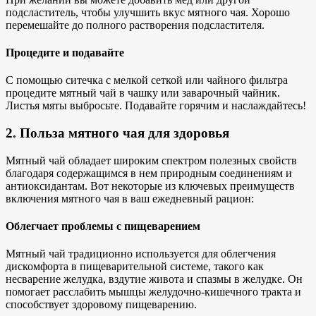
подсластитель, чтобы улучшить вкус мятного чая. Хорошо
перемешайте до полного растворения подсластителя.
Процедите и подавайте
С помощью ситечка с мелкой сеткой или чайного фильтра
процедите мятный чай в чашку или заварочный чайник.
Листья мяты выбросьте. Подавайте горячим и наслаждайтесь!
2. Польза мятного чая для здоровья
Мятный чай обладает широким спектром полезных свойств
благодаря содержащимся в нем природным соединениям и
антиоксидантам. Вот некоторые из ключевых преимуществ
включения мятного чая в ваш ежедневный рацион:
Облегчает проблемы с пищеварением
Мятный чай традиционно используется для облегчения
дискомфорта в пищеварительной системе, такого как
несварение желудка, вздутие живота и спазмы в желудке. Он
помогает расслабить мышцы желудочно-кишечного тракта и
способствует здоровому пищеварению.