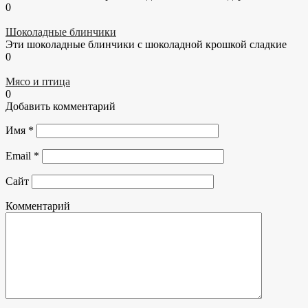
0
Шоколадные блинчики
Эти шоколадные блинчики с шоколадной крошкой сладкие
0
Мясо и птица
0
Добавить комментарий
Имя
*
Email
*
Сайт
Комментарий