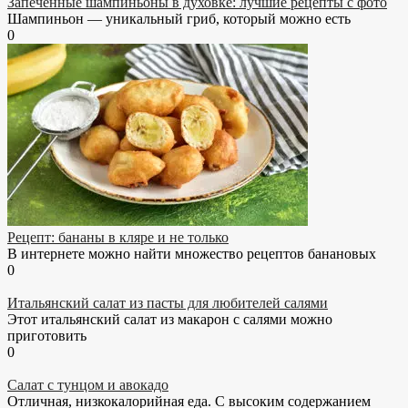
Запеченные шампиньоны в духовке: лучшие рецепты с фото
Шампиньон — уникальный гриб, который можно есть
0
Рецепт: бананы в кляре и не только
В интернете можно найти множество рецептов банановых
0
Итальянский салат из пасты для любителей салями
Этот итальянский салат из макарон с салями можно
приготовить
0
Салат с тунцом и авокадо
Отличная, низкокалорийная еда. С высоким содержанием