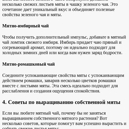
несколько свежих листьев мяты в чашку зеленого чая. Это
сочетание дает уникальный вкус и объединяет полезные
свойства зеленого чая и мяты.
Мятно-имбирный чай
Чтобы получить дополнительный импульс, добавьте в мятный
чай ломтик свежего имбиря. Имбирь придает чаю пряный и
согревающий аромат, поэтому он идеально подходит для
холодных зимних дней или когда вам нужен заряд бодрости.
Мятно-ромашковый чай
Соедините успокаивающие свойства мяты с успокаивающим
действием ромашки, заварив несколько цветков ромашки
вместе с листьями мяты. Эта смесь идеально подходит для
расслабления и создания ощущения спокойствия.
4. Советы по выращиванию собственной мяты
Если вы любите мятный чай, почему бы не заняться
выращиванием собственного мятного растения? Вот
несколько советов, которые помогут вам успешно вырастить и
собрать свежие листья мяты: