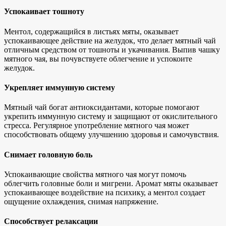
Успокаивает тошноту
Ментол, содержащийся в листьях мяты, оказывает
успокаивающее действие на желудок, что делает мятный чай
отличным средством от тошноты и укачивания. Выпив чашку
мятного чая, вы почувствуете облегчение и успокоите
желудок.
Укрепляет иммунную систему
Мятный чай богат антиоксидантами, которые помогают
укрепить иммунную систему и защищают от окислительного
стресса. Регулярное употребление мятного чая может
способствовать общему улучшению здоровья и самочувствия.
Снимает головную боль
Успокаивающие свойства мятного чая могут помочь
облегчить головные боли и мигрени. Аромат мяты оказывает
успокаивающее воздействие на психику, а ментол создает
ощущение охлаждения, снимая напряжение.
Способствует релаксации