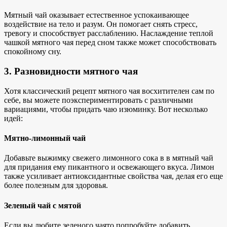
Мятный чай оказывает естественное успокаивающее
воздействие на тело и разум. Он помогает снять стресс,
тревогу и способствует расслаблению. Наслаждение теплой
чашкой мятного чая перед сном также может способствовать
спокойному сну.
3. Разновидности мятного чая
Хотя классический рецепт мятного чая восхитителен сам по
себе, вы можете поэкспериментировать с различными
вариациями, чтобы придать чаю изюминку. Вот несколько
идей:
Мятно-лимонный чай
Добавьте выжимку
свежего лимонного сока в
в мятный чай
для придания ему пикантного и освежающего вкуса. Лимон
также усиливает антиоксидантные свойства чая, делая его еще
более полезным для здоровья.
Зеленый чай с мятой
Если вы любите
зеленого чая
то попробуйте добавить