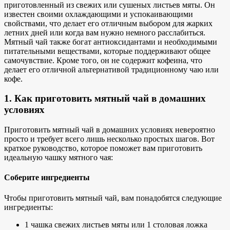
приготовленный
из свежих или сушеных листьев мяты. Он
известен своими охлаждающими и успокаивающими
свойствами, что делает его отличным выбором для жарких
летних дней или когда вам нужно немного расслабиться.
Мятный чай также богат антиоксидантами и необходимыми
питательными веществами, которые поддерживают общее
самочувствие. Кроме того, он не содержит кофеина, что
делает его отличной альтернативой традиционному чаю или
кофе.
1. Как приготовить мятный чай в домашних
условиях
Приготовить мятный чай в домашних условиях невероятно
просто и требует всего лишь
несколько простых шагов
. Вот
краткое руководство, которое поможет вам приготовить
идеальную чашку мятного чая:
Соберите ингредиенты
Чтобы приготовить мятный чай, вам понадобятся следующие
ингредиенты:
1 чашка
свежих листьев мяты
или 1 столовая ложка