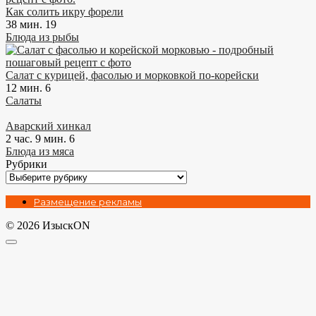
Как солить икру форели
38 мин.
19
Блюда из рыбы
Салат с курицей, фасолью и морковкой по-корейски
12 мин.
6
Салаты
Аварский хинкал
2 час. 9 мин.
6
Блюда из мяса
Рубрики
Рубрики
Размещение рекламы
© 2026 ИзыскON