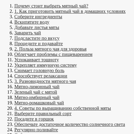
Почему стоит выбрать мятный чай?
1. Как приготовить мятный чай в домашних условиях
Соберите ингредиенты
Вскипятите воду
Добавьте листья мяты
Заварить чай
Подсластите по вкусу
Процедите и подавайте
2. Польза мятного чая для здоровья
Облегчает проблемы с пищеварением
Успокаивает тошноту
Укрепляет иммунную систему
Снимает головную боль
Способствует релаксации
3. Разновидности мятного чая
Мятно-лимонный чай
Зеленый чай с мятой
Мятно-имбирный чай
Мятно-ромашковый чай
4. Советы по выращиванию собственной мяты
Выберите правильный сорт
Посадите в горшок
Обеспечьте достаточное количество солнечного света
Регулярно поливайте