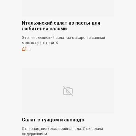
Итальянский салат из пасты для
любителей салями
Этот итальянский салат из макарон с салями
можно приготовить
0
Салат с тунцом и авокадо
Отличная, низкокалорийная еда. С высоким
содержанием