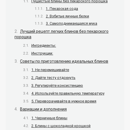
Пушистые блины без пекарского порошка
1. Пекарская сода
2. Взбитые яичные белки
3. Самоподнимающаяся мука
Лучший рецепт легких блинов без пекарского
порошка
Ингредиенты:
Инструкции:
Советы по приготовлению идеальных блинов
1. Не перемешивайте
2. Дайте тесту отдохнуть
3. Регулируйте консистенцию
4. Используйте правильную температуру
5. Переворачивайте в нужное время
Вариации и дополнения
1. Черничные блины
2. Блины с шоколадной крошкой