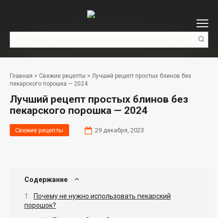
Перейти
к
контенту
Поиск:
Главная
>
Свежие рецепты
>
Лучший рецепт простых блинов без
пекарского порошка — 2024
Лучший рецепт простых блинов без
пекарского порошка — 2024
Свежие рецепты
29 декабря, 2023
Содержание
Почему не нужно использовать пекарский
порошок?