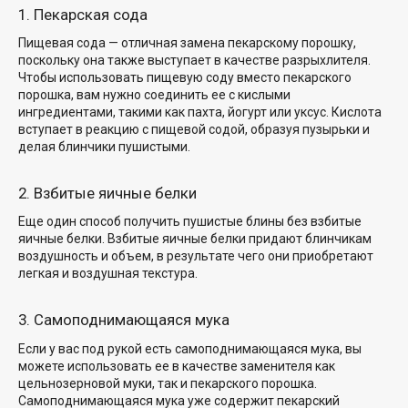
1. Пекарская сода
Пищевая сода — отличная замена пекарскому порошку,
поскольку она также выступает в качестве разрыхлителя.
Чтобы использовать пищевую соду вместо пекарского
порошка, вам нужно соединить ее с кислыми
ингредиентами, такими как пахта, йогурт или уксус. Кислота
вступает в реакцию с пищевой содой, образуя пузырьки и
делая блинчики пушистыми.
2. Взбитые яичные белки
Еще один способ
получить пушистые блины без
взбитые
яичные белки. Взбитые яичные белки придают блинчикам
воздушность и объем, в результате чего они приобретают
легкая и воздушная текстура
.
3. Самоподнимающаяся мука
Если у вас под рукой есть самоподнимающаяся мука, вы
можете использовать ее в качестве заменителя как
цельнозерновой муки, так и пекарского порошка.
Самоподнимающаяся мука уже содержит пекарский