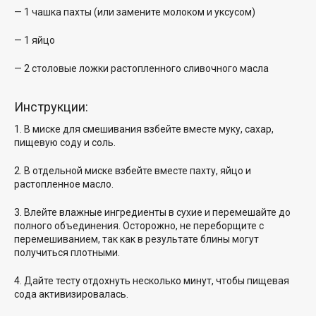
— 1 чашка пахты (или замените молоком и уксусом)
— 1 яйцо
— 2 столовые ложки растопленного сливочного масла
Инструкции:
1. В миске для смешивания взбейте вместе муку, сахар,
пищевую соду и соль.
2. В отдельной миске взбейте вместе пахту, яйцо и
растопленное масло.
3. Влейте влажные ингредиенты в сухие и перемешайте до
полного объединения. Осторожно, не переборщите с
перемешиванием, так как в результате блины могут
получиться плотными.
4. Дайте тесту отдохнуть несколько минут, чтобы пищевая
сода активизировалась.