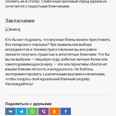
сложить их в стопку. Сливочный ореховый спред идеально
сочетается с пушистыми блинчиками.
Заключение
Кто бы мог подумать, что вкусные блины можно приготовить
без пекарского порошка? При правильном выборе
ингредиентов и техники приготовления вы все равно
сможете получить пушистые
и аппетитные блинчики
. Что бы
вы ни выбрали — пищевую соду, взбитые яичные белки или
самоподнимающуюся муку, — эти альтернативы обеспечат
вашим блинам легкость и воздушность. Не бойтесь
экспериментировать с различными вкусами и начинками,
чтобы создать
свой идеальный блинный шедевр
.
Наслаждайтесь!
Поделиться с друзьями