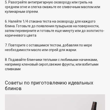
5. Разогрейте антипригарную сковороду или гриль на
среднем огне и слегка смажьте ее сливочным маслом или
кулинарным спреем.
6. Налейте 1/4 стакана теста на сковороду для каждого
блина. Готовьте до появления пузырьков на поверхности,
затем переверните и готовьте еще минуту или
до золотисто-
коричневого цвета
7. Повторите с оставшимся тестом, добавляя по мере
необходимости масло или спрей для жарки.
8. Подавайте блинчики теплыми с любимыми начинками,
например
кленовый сироп
,
свежие фрукты
,
или взбитыми
сливками
Советы по приготовлению идеальных
блинов