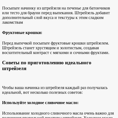
Посыпьте начинку из штрейзеля на печенье для батончиков
или тесто для брауни перед
выпекания. Штрейзель добавит
дополнительный слой вкуса и текстуры к
этим сладким
лакомствам
Фруктовые крошки:
Перед выпечкой посыпьте фруктовые крошки штрейзелем.
Штрейзель станет хрустящим и золотистым, создавая
восхитительный контраст с мягкими и сочными фруктами.
Советы по приготовлению идеального
штрейзеля
Чтобы ваша начинка из штрейзеля каждый раз получалась
идеальной, вот несколько полезных советов:
Используйте холодное сливочное масло:
Использование холодного сливочного масла очень важно для
получения правильной текстуры штрейзеля. Холодное масло