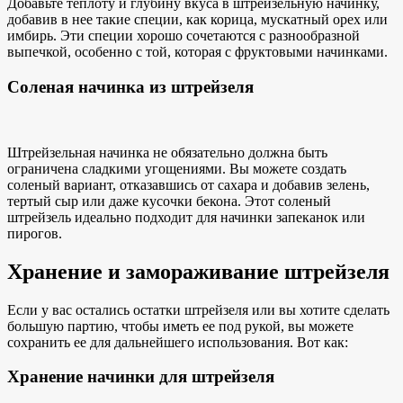
Добавьте теплоту и глубину вкуса в штрейзельную начинку,
добавив в нее такие специи, как корица, мускатный орех или
имбирь. Эти специи хорошо сочетаются с разнообразной
выпечкой, особенно с той, которая
с фруктовыми начинками
.
Соленая начинка из штрейзеля
Штрейзельная начинка не обязательно должна быть
ограничена
сладкими угощениями
. Вы можете создать
соленый вариант, отказавшись от сахара и добавив зелень,
тертый сыр или даже кусочки бекона. Этот соленый
штрейзель идеально подходит для начинки запеканок или
пирогов.
Хранение и замораживание штрейзеля
Если у вас остались остатки штрейзеля или вы хотите сделать
большую партию, чтобы иметь ее под рукой, вы можете
сохранить ее для дальнейшего использования. Вот как:
Хранение начинки для штрейзеля