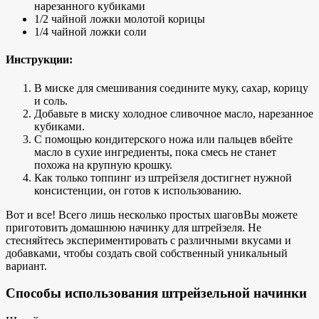
нарезанного кубиками
1/2 чайной ложки молотой корицы
1/4 чайной ложки соли
Инструкции:
В миске для смешивания соедините муку, сахар, корицу
и соль.
Добавьте в миску холодное сливочное масло, нарезанное
кубиками.
С помощью кондитерского ножа или пальцев вбейте
масло в сухие ингредиенты, пока смесь не станет
похожа на крупную крошку.
Как только топпинг из штрейзеля достигнет нужной
консистенции, он готов к использованию.
Вот и все! Всего лишь
несколько простых шагов
Вы можете
приготовить домашнюю начинку для штрейзеля. Не
стесняйтесь экспериментировать с различными вкусами и
добавками, чтобы создать свой собственный уникальный
вариант.
Способы использования штрейзельной начинки