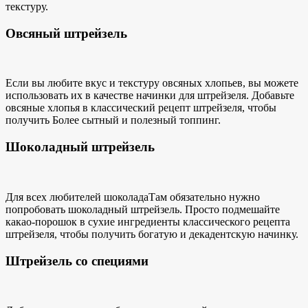
текстуру.
Овсяный штрейзель
Если вы любите вкус и текстуру овсяных хлопьев, вы можете
использовать их в качестве начинки для штрейзеля. Добавьте
овсяные хлопья в классический
рецепт штрейзеля, чтобы
получить
Более сытный и полезный топпинг.
Шоколадный штрейзель
Для всех
любителей шоколада
Там обязательно нужно
попробовать шоколадный штрейзель. Просто подмешайте
какао-порошок в сухие ингредиенты классического рецепта
штрейзеля, чтобы получить богатую и декадентскую начинку.
Штрейзель со специями