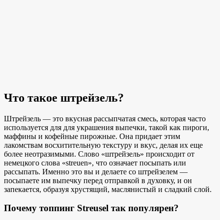
Что такое штрейзель?
Штрейзель — это вкусная рассыпчатая смесь, которая часто
используется для
для украшения выпечки, такой как
пироги,
маффины и кофейные пирожные. Она придает этим
лакомствам восхитительную текстуру и вкус, делая их еще
более неотразимыми. Слово «штрейзель» происходит от
немецкого слова «streuen», что означает посыпать или
рассыпать. Именно это вы и делаете со штрейзелем —
посыпаете им выпечку перед отправкой в духовку, и он
запекается, образуя хрустящий, маслянистый и сладкий слой.
Почему топпинг Streusel так популярен?