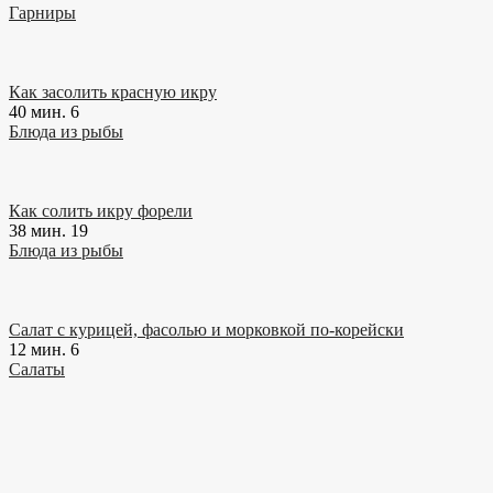
Гарниры
Как засолить красную икру
40 мин.
6
Блюда из рыбы
Как солить икру форели
38 мин.
19
Блюда из рыбы
Салат с курицей, фасолью и морковкой по-корейски
12 мин.
6
Салаты