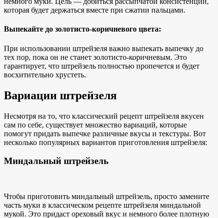
немного муки. Цель — добиться рассыпчатой консистенции,
которая будет держаться вместе при сжатии пальцами.
Выпекайте до золотисто-коричневого цвета:
При использовании штрейзеля важно выпекать выпечку до
тех пор, пока он не станет золотисто-коричневым. Это
гарантирует, что штрейзель полностью пропечется и будет
восхитительно хрустеть.
Вариации штрейзеля
Несмотря на то, что классический рецепт штрейзеля вкусен
сам по себе, существует множество вариаций, которые
помогут придать выпечке различные вкусы и текстуры. Вот
несколько популярных вариантов приготовления штрейзеля:
Миндальный штрейзель
Чтобы приготовить миндальный штрейзель, просто замените
часть муки в классическом рецепте штрейзеля миндальной
мукой. Это придаст
ореховый вкус и
немного более плотную