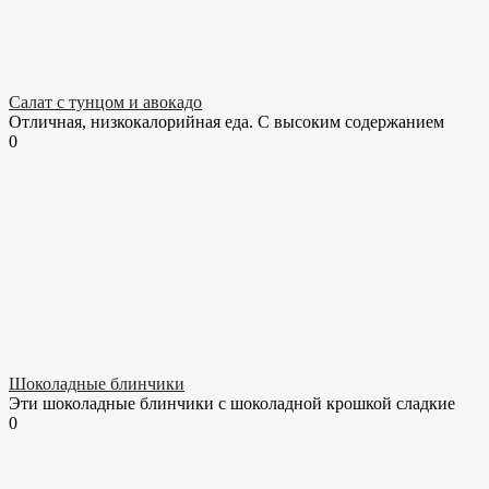
Салат с тунцом и авокадо
Отличная, низкокалорийная еда. С высоким содержанием
0
Шоколадные блинчики
Эти шоколадные блинчики с шоколадной крошкой сладкие
0