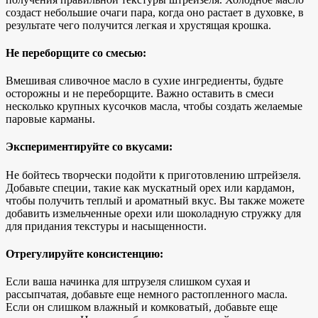
создаст небольшие очаги пара, когда оно растает в духовке, в
результате чего получится легкая и хрустящая крошка.
Не переборщите со смесью:
Вмешивая сливочное масло в сухие ингредиенты, будьте
осторожны и не переборщите. Важно оставить в смеси
несколько крупных кусочков масла, чтобы создать желаемые
паровые карманы.
Экспериментируйте со вкусами:
Не бойтесь творчески подойти к приготовлению штрейзеля.
Добавьте специи, такие как мускатный орех или кардамон,
чтобы получить теплый и ароматный вкус. Вы также можете
добавить измельченные орехи
или шоколадную стружку для
для придания текстуры и насыщенности.
Отрегулируйте консистенцию:
Если ваша начинка для штрузеля слишком сухая и
рассыпчатая, добавьте еще немного растопленного масла.
Если он слишком влажный и комковатый, добавьте еще