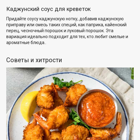
Каджунский соус для креветок
Придайте соусу каджунскую нотку, добавив каджунскую
приправу или смесь таких специй, как паприка, кайенский
перец, чесночный порошок и луковый порошок. Эта
вариация идеально подходит для тех, кто любит смелые
и
ароматные блюда.
.
Советы и хитрости