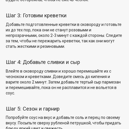
Шаг 3: Готовим креветки
Добавьте подготовленные креветки в сковороду и готовьте
их до тех пор, пока они не станут розовыми и
непрозрачными, около 2-3 минут с каждой стороны. Следите
за тем, чтобы не пережарить креветки, так как они могут
стать жесткими и резиновыми.
Шаг 4: Добавьте сливки и сыр
Влейте в сковороду сливки и хорошо перемешайте их с
чесноком и креветками. Доведите смесь до кипения и
варите около 2 минут. Затем добавьте тертый сыр пармезан
и перемешивайте, пока он не расплавится и не вольется в
соус.
Шаг 5: Сезон и гарнир
Попробуйте соус на вкус и добавьте соль и перец по своему
вкусу. Посыпьте сверху рубленой петрушкой, чтобы придать
блюду яркий цвет и свежесть.