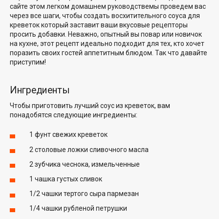
сайте
этом легком домашнем руководстве
мы проведем вас
через все шаги, чтобы создать
восхитительного соуса для
креветок
который заставит ваши вкусовые рецепторы
просить добавки. Неважно, опытный вы повар или новичок
на кухне, этот рецепт идеально подходит для тех, кто хочет
поразить своих гостей
аппетитным блюдом
. Так что давайте
приступим!
Ингредиенты
Чтобы приготовить лучший соус из креветок, вам
понадобятся следующие ингредиенты:
1 фунт свежих креветок
2 столовые ложки сливочного масла
2 зубчика чеснока, измельченные
1 чашка
густых сливок
1/2 чашки тертого сыра пармезан
1/4 чашки рубленой петрушки