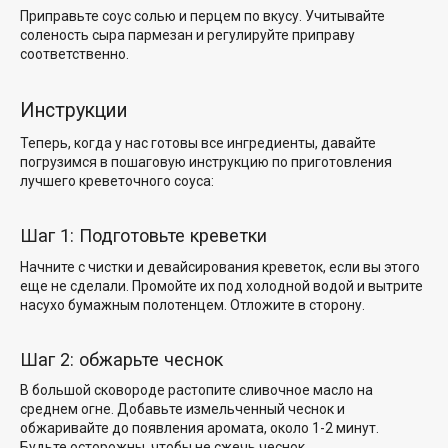
Приправьте соус солью и перцем по вкусу. Учитывайте
соленость сыра пармезан и регулируйте приправу
соответственно.
Инструкции
Теперь, когда у нас готовы все ингредиенты, давайте
погрузимся в
пошаговую инструкцию по
приготовления
лучшего креветочного соуса:
Шаг 1: Подготовьте креветки
Начните с чистки и девайсирования креветок, если вы этого
еще не сделали. Промойте их под холодной водой и вытрите
насухо бумажным полотенцем. Отложите в сторону.
Шаг 2: обжарьте чеснок
В большой сковороде растопите сливочное масло на
среднем огне. Добавьте измельченный чеснок и
обжаривайте до появления аромата, около 1-2 минут.
Будьте осторожны, чтобы не сжечь чеснок.