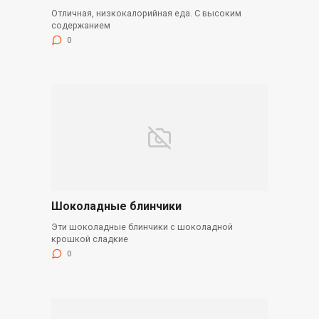
Отличная, низкокалорийная еда. С высоким
содержанием
0
Шоколадные блинчики
Эти шоколадные блинчики с шоколадной
крошкой сладкие
0