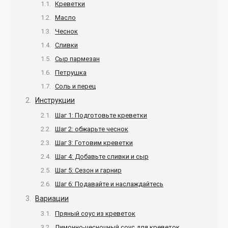
Креветки
Масло
Чеснок
Сливки
Сыр пармезан
Петрушка
Соль и перец
Инструкции
Шаг 1: Подготовьте креветки
Шаг 2: обжарьте чеснок
Шаг 3: Готовим креветки
Шаг 4: Добавьте сливки и сыр
Шаг 5: Сезон и гарнир
Шаг 6: Подавайте и наслаждайтесь
Вариации
Пряный соус из креветок
Лимонно-чесночный соус для креветок