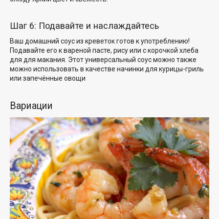
Шаг 6: Подавайте и наслаждайтесь
Ваш домашний соус из креветок готов к употреблению!
Подавайте его к вареной пасте, рису или
с корочкой хлеба
для
для макания.
Этот универсальный соус можно
также
можно использовать в качестве начинки
для курицы-гриль
или
запечённые овощи
Вариации