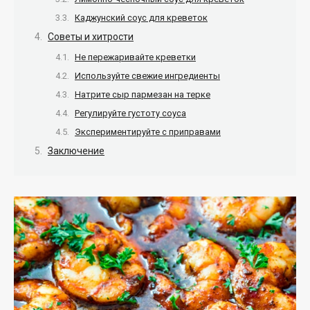
Каджунский соус для креветок
Советы и хитрости
Не пережаривайте креветки
Используйте свежие ингредиенты
Натрите сыр пармезан на терке
Регулируйте густоту соуса
Экспериментируйте с приправами
Заключение