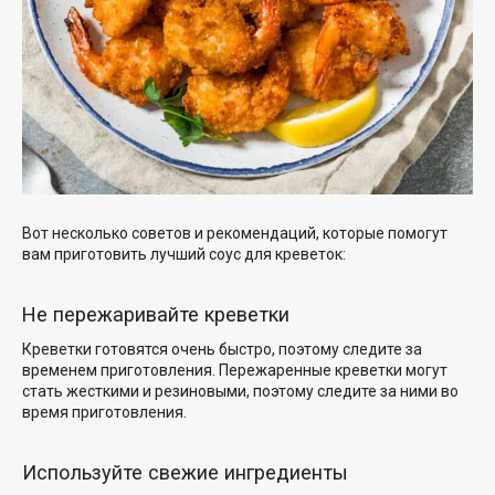
Вот несколько советов и рекомендаций, которые помогут
вам приготовить лучший соус для креветок:
Не пережаривайте креветки
Креветки готовятся очень быстро, поэтому следите за
временем приготовления. Пережаренные креветки могут
стать жесткими и резиновыми, поэтому следите за ними во
время приготовления.
Используйте свежие ингредиенты