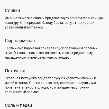
Сливки
Именно тяжелые сливки придают соусу сливочную и сочную
текстуру. Они придают блюду бархатистую гладкость и
уравновешивают вкусы.
Сыр пармезан
Тертый сыр пармезан придает соусу ореховый и соленый
вкус. Он также помогает загустить соус и придает ему
насыщенную и кремовую консистенцию.
.
Петрушка
Рубленая петрушка придает соусу из креветок свежий и
яркий оттенок. Она не только подчеркивает визуальную
привлекательность блюда, но и придает ему тонкий
травянистый аромат.
Соль и перец