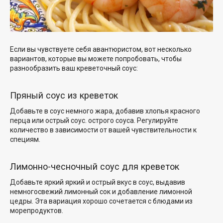
Если вы чувствуете себя авантюристом, вот несколько
вариантов, которые вы можете попробовать, чтобы
разнообразить ваш креветочный соус:
Пряный соус из креветок
Добавьте в соус немного жара, добавив хлопья красного
перца или острый соус.
острого соуса
. Регулируйте
количество в зависимости от вашей чувствительности к
специям.
Лимонно-чесночный соус для креветок
Добавьте яркий
яркий и острый вкус
в соус, выдавив
немного
свежий лимонный сок и
добавление лимонной
цедры
. Эта вариация хорошо сочетается
с блюдами из
морепродуктов
.