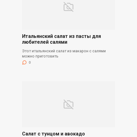
Итальянский салат из пасты для
любителей салями
Этот итальянский салат из макарон с салями
можно приготовить
0
Салат с тунцом и авокадо