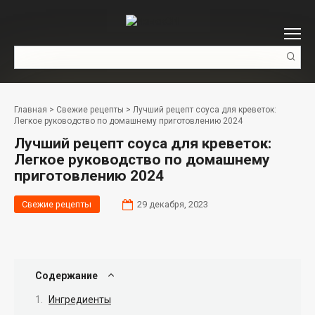
Перейти
к
контенту
Поиск:
Главная
>
Свежие рецепты
>
Лучший рецепт соуса для креветок:
Легкое руководство по домашнему приготовлению 2024
Лучший рецепт соуса для креветок:
Легкое руководство по домашнему
приготовлению 2024
Свежие рецепты
29 декабря, 2023
Содержание
Ингредиенты