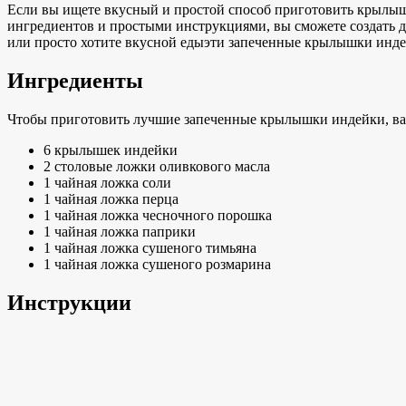
Если вы ищете вкусный и простой способ
приготовить крылы
ингредиентов и
простыми инструкциями, вы сможете создать
д
или просто хотите
вкусной еды
эти запеченные крылышки индей
Ингредиенты
Чтобы приготовить лучшие запеченные крылышки индейки, ва
6 крылышек индейки
2
столовые ложки оливкового масла
1 чайная ложка соли
1 чайная ложка перца
1 чайная ложка чесночного порошка
1 чайная ложка паприки
1 чайная ложка сушеного тимьяна
1 чайная ложка сушеного розмарина
Инструкции