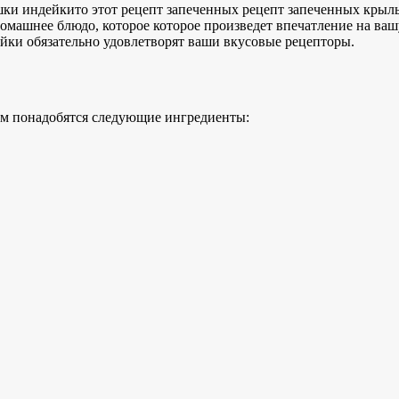
шки индейки
то этот рецепт запеченных
рецепт запеченных крыл
омашнее блюдо, которое
которое произведет впечатление на ваш
ки обязательно удовлетворят ваши вкусовые рецепторы.
м понадобятся следующие ингредиенты: