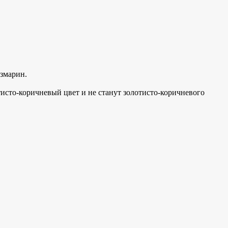
змарин.
тисто-коричневый цвет и не станут
золотисто-коричневого