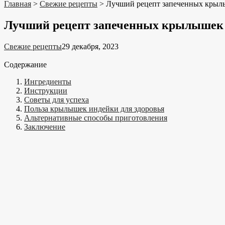
Главная
>
Свежие рецепты
>
Лучший рецепт запеченных крыл
Лучший рецепт запеченных крылышек 
Свежие рецепты
29 декабря, 2023
Содержание
Ингредиенты
Инструкции
Советы для успеха
Польза крылышек индейки для здоровья
Альтернативные способы приготовления
Заключение