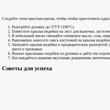
Следуйте
этим простым шагам, чтобы
чтобы приготовить идеа
Разогрейте духовку до 375°F (190°C).
Поместите крылья индейки на лист для выпечки, застеле
В небольшой миске смешайте оливковое масло, соль, пе
Равномерно нанесите смесь кисточкой на крылья индейки,
Запекайте крылья индейки в предварительно разогретой д
цвета и
прожарки.
Выньте крылышки индейки из духовки и дайте им отдохну
Наслаждайтесь
вашими вкусными домашними запеченн
Советы для успеха