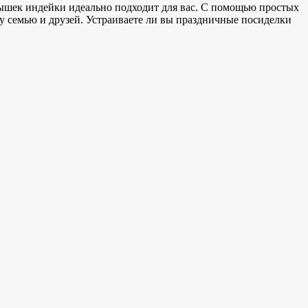
ышек индейки
идеально подходит для вас.
С помощью простых
у семью и друзей. Устраиваете ли вы праздничные посиделки