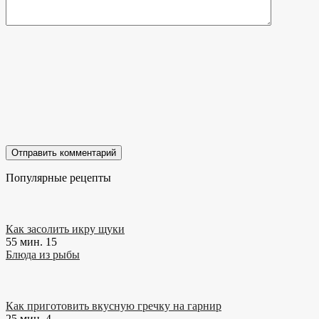
Популярные рецепты
Как засолить икру щуки
55 мин.
15
Блюда из рыбы
Как приготовить вкусную гречку на гарнир
25 мин.
4