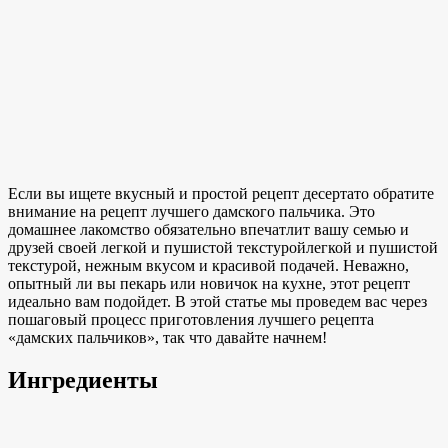
Если вы ищете вкусный и
простой рецепт десерта
то обратите
внимание на рецепт лучшего дамского пальчика.
Это
домашнее лакомство
обязательно впечатлит вашу семью и
друзей своей легкой
и пушистой текстурой
легкой и пушистой
текстурой, нежным вкусом и красивой подачей. Неважно,
опытный ли вы пекарь или новичок на кухне, этот рецепт
идеально вам подойдет. В этой статье мы проведем вас через
пошаговый процесс приготовления лучшего рецепта
«дамских пальчиков», так что давайте начнем!
Ингредиенты