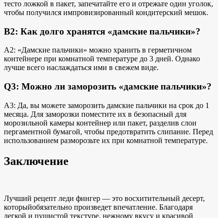
тесто ложкой в пакет, запечатайте его и отрежьте один уголок,
чтобы получился импровизированный кондитерский мешок.
В2: Как долго хранятся «дамские пальчики»?
A2: «Дамские пальчики» можно хранить в герметичном
контейнере при комнатной температуре до 3 дней. Однако
лучше всего наслаждаться ими в свежем виде.
Q3: Можно ли заморозить «дамские пальчики»?
A3: Да, вы можете заморозить дамские пальчики на срок до 1
месяца. Для заморозки поместите их в безопасный для
морозильной камеры контейнер или пакет, разделив слои
пергаментной бумагой, чтобы предотвратить слипание. Перед
использованием разморозьте их при комнатной температуре.
Заключение
Лучший рецепт леди фингер — это
восхитительный десерт,
который
обязательно произведет впечатление. Благодаря
легкой и пушистой текстуре, нежному вкусу и красивой