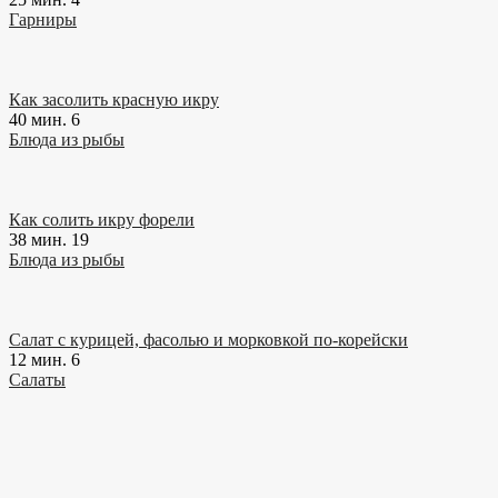
Гарниры
Как засолить красную икру
40 мин.
6
Блюда из рыбы
Как солить икру форели
38 мин.
19
Блюда из рыбы
Салат с курицей, фасолью и морковкой по-корейски
12 мин.
6
Салаты