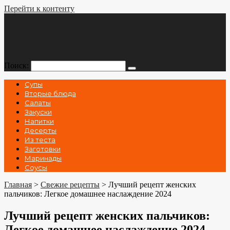
Перейти к контенту
Поиск:
Супы
Вторые блюда
Салаты
Закуски
Напитки
Десерты
Из теста
Заготовки
Маринады
Соусы
Главная
>
Свежие рецепты
>
Лучший рецепт женских
пальчиков: Легкое домашнее наслаждение 2024
Лучший рецепт женских пальчиков:
Легкое домашнее наслаждение 2024