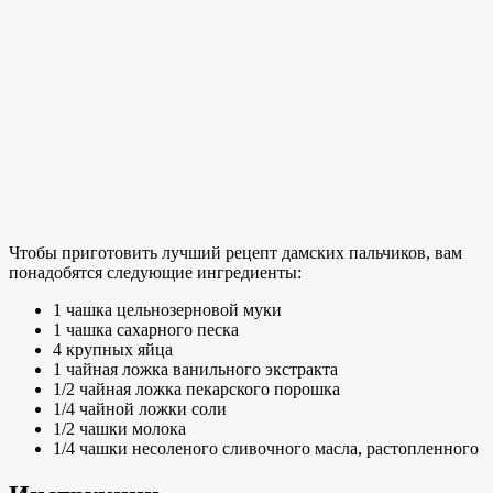
Чтобы приготовить лучший рецепт дамских пальчиков, вам
понадобятся следующие ингредиенты:
1 чашка цельнозерновой муки
1 чашка сахарного песка
4 крупных яйца
1
чайная ложка ванильного экстракта
1/2
чайная ложка пекарского порошка
1/4 чайной ложки соли
1/2 чашки молока
1/4 чашки несоленого сливочного масла, растопленного