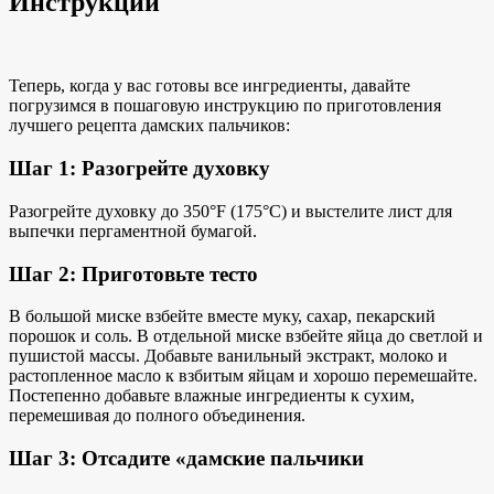
Инструкции
Теперь, когда у вас готовы все ингредиенты, давайте
погрузимся в
пошаговую инструкцию по
приготовления
лучшего рецепта дамских пальчиков:
Шаг 1: Разогрейте духовку
Разогрейте духовку до 350°F (175°C) и выстелите
лист для
выпечки
пергаментной бумагой.
Шаг 2: Приготовьте тесто
В большой миске взбейте вместе муку, сахар, пекарский
порошок и соль. В отдельной миске взбейте яйца до светлой и
пушистой массы. Добавьте ванильный экстракт, молоко и
растопленное масло к взбитым яйцам и хорошо перемешайте.
Постепенно добавьте влажные ингредиенты к сухим,
перемешивая до полного объединения.
Шаг 3: Отсадите «дамские пальчики