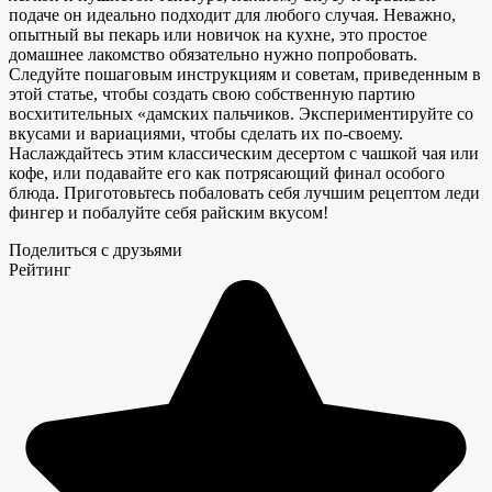
подаче он идеально подходит для любого случая. Неважно,
опытный вы пекарь или новичок на кухне,
это простое
домашнее лакомство
обязательно нужно попробовать.
Следуйте пошаговым инструкциям и советам, приведенным в
этой статье, чтобы создать свою собственную партию
восхитительных «дамских пальчиков
. Экспериментируйте со
вкусами и вариациями, чтобы сделать их по-своему.
Наслаждайтесь
этим классическим десертом с
чашкой чая или
кофе, или подавайте его как потрясающий финал особого
блюда. Приготовьтесь побаловать себя лучшим рецептом леди
фингер и побалуйте себя райским вкусом!
Поделиться с друзьями
Рейтинг