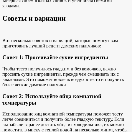
завершая слоем взбитых сливок и увенчивая свежими
ягодами.
Советы и вариации
Вот несколько советов и вариаций, которые помогут вам
приготовить лучший рецепт дамских пальчиков:
Совет 1: Просеивайте сухие ингредиенты
Чтобы тесто получилось гладким и без комочков, важно
просеять сухие ингредиенты, прежде чем смешивать их с
влажными. Это поможет вовлечь воздух в тесто и получить
более легкие дамские пальчики.
Совет 2: Используйте яйца комнатной
температуры
Использование яиц комнатной температуры поможет тесту
легче соединиться и получить более гладкую текстуру. Если
вы забыли заранее достать яйца из холодильника, их можно
поместить в миску с теплой водой на несколько минут, чтобы