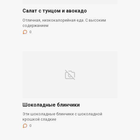
Салат с тунцом и авокадо
Отличная, низкокалорийная еда. С высоким
содержанием
0
Шоколадные блинчики
Эти шоколадные блинчики с шоколадной
крошкой сладкие
0