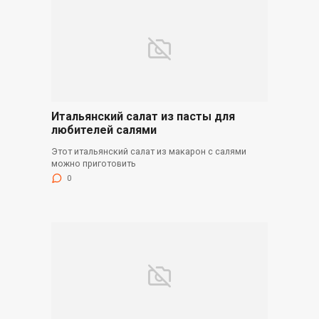
Итальянский салат из пасты для
любителей салями
Этот итальянский салат из макарон с салями
можно приготовить
0