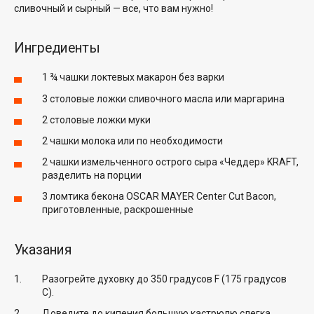
сливочный и сырный — все, что вам нужно!
Ингредиенты
1 ¾ чашки локтевых макарон без варки
3 столовые ложки сливочного масла или маргарина
2 столовые ложки муки
2 чашки молока или по необходимости
2 чашки измельченного острого сыра «Чеддер» KRAFT,
разделить на порции
3 ломтика бекона OSCAR MAYER Center Cut Bacon,
приготовленные, раскрошенные
Указания
Разогрейте духовку до 350 градусов F (175 градусов
C).
Доведите до кипения большую кастрюлю слегка