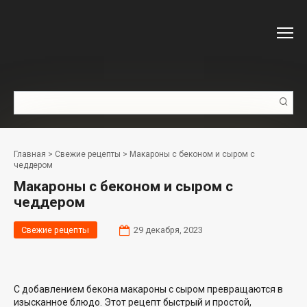
Перейти
к
контенту
Поиск:
Главная
>
Свежие рецепты
>
Макароны с беконом и сыром с
чеддером
Макароны с беконом и сыром с
чеддером
Свежие рецепты
29 декабря, 2023
С добавлением бекона макароны с сыром превращаются в
изысканное блюдо. Этот рецепт быстрый и простой,