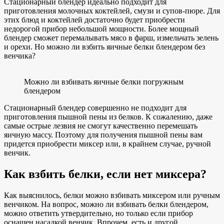
Стационарный блендер идеально подходит для
приготовления молочных коктейлей, смузи и супов-пюре. Для
этих блюд и коктейлей достаточно будет приобрести
недорогой прибор небольшой мощности. Более мощный
блендер сможет перемалывать мясо в фарш, измельчать зелень
и орехи. Но можно ли взбить яичные белки блендером без
венчика?
Можно ли взбивать яичные белки погружным
блендером
Стационарный блендер совершенно не подходит для
приготовления пышной пены из белков. К сожалению, даже
самые острые лезвия не смогут качественно перемешать
яичную массу. Поэтому для получения пышной пены вам
придется приобрести миксер или, в крайнем случае, ручной
венчик.
Как взбить белки, если нет миксера?
Как выяснилось, белки можно взбивать миксером или ручным
венчиком. На вопрос, можно ли взбивать белки блендером,
можно ответить утвердительно, но только если прибор
оснащен насадкой венчик. Впрочем, есть и другой