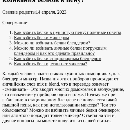
Свежие рецепты
14 апреля, 2023
Содержание
Как взбить белки в пушистую пену: полезные советы
Как взбить белки миксером
Можно ли взбивать белки блендером?
Можно ли взбивать яичные белки погружным
блендером и как это сделать правильно?
Как взбить белки стационарным блендером
Как взбить белки, если нет миксера?
Каждый человек знает о таких кухонных помощниках, как
блендер и миксер. Названия этих приборов происходят от
английских слов mix и blend, что в переводе означает
«смешивать». Это вводит многих домохозяек в заблуждение,
что назначение у приборов одно и то же. Почему же при
взбивании в стационарном блендере не получается такой
пышной пены, как при использовании миксера? Чем это
объясняется? Можно ли взбивать яичные белки блендером
или для этого подходит только миксер? Ответы на эти и
другие вопросы вы можете получить из нашей статьи.