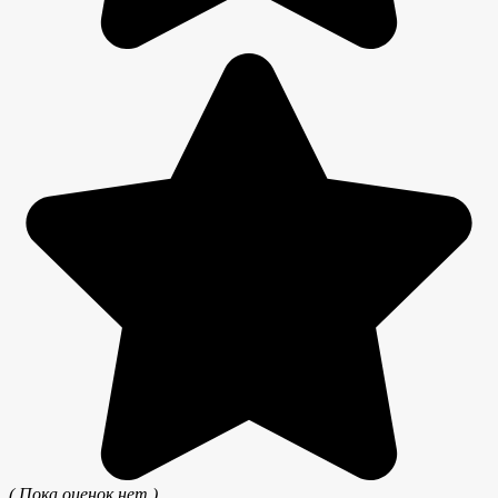
( Пока оценок нет )