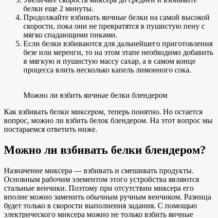
белки еще 2 минуты.
Продолжайте взбивать яичные белки на самой высокой
скорости, пока они не превратятся в пушистую пену с
мягко спадающими пиками.
Если белки взбиваются для дальнейшего приготовления
безе или меренги, то на этом этапе необходимо добавить
в мягкую и пушистую массу сахар, а в самом конце
процесса влить несколько капель лимонного сока.
Можно ли взбить яичные белки блендером
Как взбивать белки миксером, теперь понятно. Но остается
вопрос, можно ли взбить белок блендером. На этот вопрос мы
постараемся ответить ниже.
Можно ли взбивать белки блендером?
Назначение миксера — взбивать и смешивать продукты.
Основным рабочим элементом этого устройства являются
стальные венчики. Поэтому при отсутствии миксера его
вполне можно заменить обычным ручным венчиком. Разница
будет только в скорости выполнения задания. С помощью
электрического миксера можно не только взбить яичные