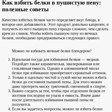
Как взбить белки в пушистую пену:
полезные советы
Качество взбитых белков часто определяет вкус блюда, в
которое они добавляются. Этот продукт довольно капризен, и
получить из него пышную пену гораздо сложнее, чем сделать
крем из сливок. Чтобы взбить пышную пену из яичных
белков, необходимо придерживаться следующих правил:
Можно ли взбивать яичные белки блендером?
Идеальная посуда для взбивания белков — медная.
Подойдет также керамическая, эмалированная или
стеклянная емкость. Однако в алюминиевой миске
белки при взбивании приобретают сероватый оттенок.
Только в идеально чистой и сухой миске можно взбить
белки до состояния пышной пены. Для этого можно
даже протереть миску тряпочкой, смоченной в спирте.
Важно следить за тем, чтобы при отделении белков от
желтков последние не упали в емкость. Иначе даже
после длительного взбивания пышной пены не
получится.
Если вы задаетесь вопросом, можно ли взбить белки