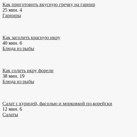
Как приготовить вкусную гречку на гарнир
25 мин.
4
Гарниры
Как засолить красную икру
40 мин.
6
Блюда из рыбы
Как солить икру форели
38 мин.
19
Блюда из рыбы
Салат с курицей, фасолью и морковкой по-корейски
12 мин.
6
Салаты