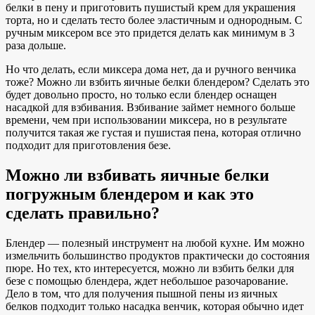
белки в пену и приготовить пушистый крем для украшения
торта, но и сделать тесто более эластичным и однородным. С
ручным миксером все это придется делать как минимум в 3
раза дольше.
Но что делать, если миксера дома нет, да и ручного венчика
тоже? Можно ли взбить яичные белки блендером? Сделать это
будет довольно просто, но только если блендер оснащен
насадкой для взбивания. Взбивание займет немного больше
времени, чем при использовании миксера, но в результате
получится такая же густая и пушистая пена, которая отлично
подходит для приготовления безе.
Можно ли взбивать яичные белки
погружным блендером и как это
сделать правильно?
Блендер — полезный инструмент на любой кухне. Им можно
измельчить большинство продуктов практически до состояния
пюре. Но тех, кто интересуется, можно ли взбить белки для
безе с помощью блендера, ждет небольшое разочарование.
Дело в том, что для получения пышной пены из яичных
белков подходит только насадка венчик, которая обычно идет