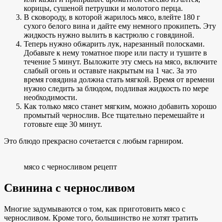
корицы, сушеной петрушки и молотого перца.
В сковороду, в которой жарилось мясо, влейте 180 г
сухого белого вина и дайте ему немного прокипеть. Эту
жидкость нужно вылить в кастрюлю с говядиной.
Теперь нужно обжарить лук, нарезанный полосками.
Добавьте к нему томатное пюре или пасту и тушите в
течение 5 минут. Выложите эту смесь на мясо, включите
слабый огонь и оставьте накрытым на 1 час. За это
время говядина должна стать мягкой. Время от времени
нужно следить за блюдом, подливая жидкость по мере
необходимости.
Как только мясо станет мягким, можно добавить хорошо
промытый чернослив. Все тщательно перемешайте и
готовьте еще 30 минут.
Это блюдо прекрасно сочетается с любым гарниром.
мясо с черносливом рецепт
Свинина с черносливом
Многие задумываются о том, как приготовить мясо с
черносливом. Кроме того, большинство не хотят тратить