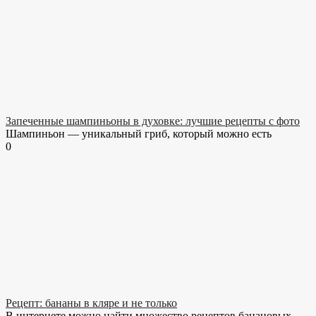
Запеченные шампиньоны в духовке: лучшие рецепты с фото
Шампиньон — уникальный гриб, который можно есть
0
Рецепт: бананы в кляре и не только
В интернете можно найти множество рецептов банановых