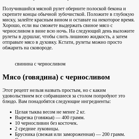
Получившийся мясной рулет оберните полоской бекона и
скрепите концы обычной зубочисткой. Положите в глубокую
миску, залейте красным вином и оставьте на некоторое время.
Хорошо, если вы сможете выдержать свиное мясо с
черносливом в вине всю ночь. На следующий день выложите
рулеты в дуршлаг, чтобы слить лишнюю жидкость, а затем
отправьте мясо в духовку. Кстати, рулеты можно просто
обжарить на сковороде.
свинина с черносливом
Мясо (говядина) с черносливом
Этот рецепт нельзя назвать простым, но с каким
удовольствием все собравшиеся за столом попробуют это
блюдо. Вам понадобятся следующие ингредиенты:
Целая тыква весом не менее 2 кг.
Вырезка (говяжья) — 400 грамм.
10 черносливин без косточек.
2 средние луковицы.
Брусника (свежая или замороженная) — 200 грамм.