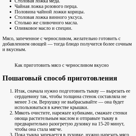
Столовая ложка меда.
Чайная ложка розового перца.
Половина чайной ложки корицы.
Столовая ложка винного уксуса.
Столько же сливочного масла.
Оливковое масло и специи.
Мясо, запеченное с черносливом, желательно готовить с
добавлением овощей — тогда блюдо получится более сочным
и вкусным.
Как приготовить мясо с черносливом вкусно
Пошаговый способ приготовления
Итак, сначала нужно подготовить тыкву — вырезать ее
сердцевину так, чтобы толщина стенок составляла не
менее 3 см. Верхушку не выбрасывайте — она будет
использоваться в качестве крышки.
Мякоть очистите, нарежьте кубиками, смажьте стенки
овоща растительным маслом и отправьте тыкву в
предварительно разогретую духовку на 15-20 минут,
чтобы она стала мягче.
Пока тыква запекается в духовке, нужно нарезать мясо