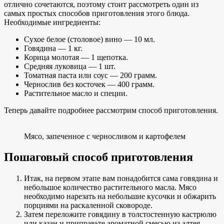
отлично сочетаются, поэтому стоит рассмотреть один из
самых простых способов приготовления этого блюда.
Необходимые ингредиенты:
Сухое белое (столовое) вино — 10 мл.
Говядина — 1 кг.
Корица молотая — 1 щепотка.
Средняя луковица — 1 шт.
Томатная паста или соус — 200 грамм.
Чернослив без косточек — 400 грамм.
Растительное масло и специи.
Теперь давайте подробнее рассмотрим способ приготовления.
Мясо, запеченное с черносливом и картофелем
Пошаговый способ приготовления
Итак, на первом этапе вам понадобится сама говядина и
небольшое количество растительного масла. Мясо
необходимо нарезать на небольшие кусочки и обжарить
порциями на раскаленной сковороде.
Затем переложите говядину в толстостенную кастрюлю
или казан и приправьте ароматной смесью из алтея,