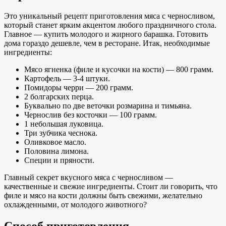
Это уникальный рецепт приготовления мяса с черносливом,
который станет ярким акцентом любого праздничного стола.
Главное — купить молодого и жирного барашка. Готовить
дома гораздо дешевле, чем в ресторане. Итак, необходимые
ингредиенты:
Мясо ягненка (филе и кусочки на кости) — 800 грамм.
Картофель — 3-4 штуки.
Помидоры черри — 200 грамм.
2 болгарских перца.
Буквально по две веточки розмарина и тимьяна.
Чернослив без косточки — 100 грамм.
1 небольшая луковица.
Три зубчика чеснока.
Оливковое масло.
Половина лимона.
Специи и пряности.
Главный секрет вкусного мяса с черносливом —
качественные и свежие ингредиенты. Стоит ли говорить, что
филе и мясо на кости должны быть свежими, желательно
охлажденными, от молодого животного?