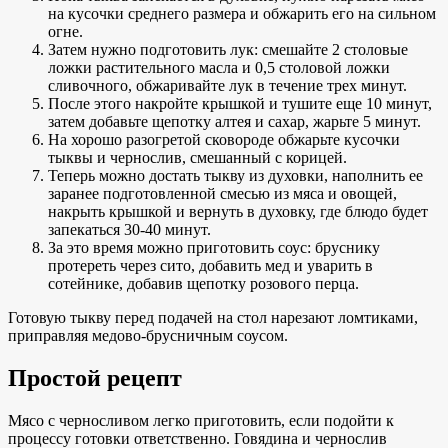
на кусочки среднего размера и обжарить его на сильном
огне.
Затем нужно подготовить лук: смешайте 2 столовые
ложки растительного масла и 0,5 столовой ложки
сливочного, обжаривайте лук в течение трех минут.
После этого накройте крышкой и тушите еще 10 минут,
затем добавьте щепотку алтея и сахар, жарьте 5 минут.
На хорошо разогретой сковороде обжарьте кусочки
тыквы и чернослив, смешанный с корицей.
Теперь можно достать тыкву из духовки, наполнить ее
заранее подготовленной смесью из мяса и овощей,
накрыть крышкой и вернуть в духовку, где блюдо будет
запекаться 30-40 минут.
За это время можно приготовить соус: бруснику
протереть через сито, добавить мед и уварить в
сотейнике, добавив щепотку розового перца.
Готовую тыкву перед подачей на стол нарезают ломтиками,
приправляя медово-брусничным соусом.
Простой рецепт
Мясо с черносливом легко приготовить, если подойти к
процессу готовки ответственно. Говядина и чернослив