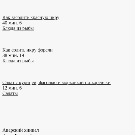
Как засолить красную икру
40 мин.
6
Блюда из рыбы
Как солить икру форели
38 мин.
19
Блюда из рыбы
Салат с курицей, фасолью и морковкой по-корейски
12 мин.
6
Салаты
Аварский хинкал