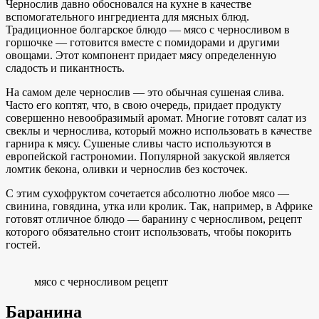
Чернослив давно обосновался на кухне в качестве
вспомогательного ингредиента для мясных блюд.
Традиционное болгарское блюдо — мясо с черносливом в
горшочке — готовится вместе с помидорами и другими
овощами. Этот компонент придает мясу определенную
сладость и пикантность.
На самом деле чернослив — это обычная сушеная слива.
Часто его коптят, что, в свою очередь, придает продукту
совершенно невообразимый аромат. Многие готовят салат из
свеклы и чернослива, который можно использовать в качестве
гарнира к мясу. Сушеные сливы часто используются в
европейской гастрономии. Популярной закуской является
ломтик бекона, оливки и чернослив без косточек.
С этим сухофруктом сочетается абсолютно любое мясо —
свинина, говядина, утка или кролик. Так, например, в Африке
готовят отличное блюдо — баранину с черносливом, рецепт
которого обязательно стоит использовать, чтобы покорить
гостей.
мясо с черносливом рецепт
Баранина