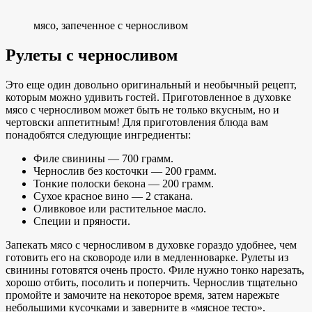
мясо, запеченное с черносливом
Рулеты с черносливом
Это еще один довольно оригинальный и необычный рецепт,
которым можно удивить гостей. Приготовленное в духовке
мясо с черносливом может быть не только вкусным, но и
чертовски аппетитным! Для приготовления блюда вам
понадобятся следующие ингредиенты:
Филе свинины — 700 грамм.
Чернослив без косточки — 200 грамм.
Тонкие полоски бекона — 200 грамм.
Сухое красное вино — 2 стакана.
Оливковое или растительное масло.
Специи и пряности.
Запекать мясо с черносливом в духовке гораздо удобнее, чем
готовить его на сковороде или в медленноварке. Рулеты из
свинины готовятся очень просто. Филе нужно тонко нарезать,
хорошо отбить, посолить и поперчить. Чернослив тщательно
промойте и замочите на некоторое время, затем нарежьте
небольшими кусочками и заверните в «мясное тесто».