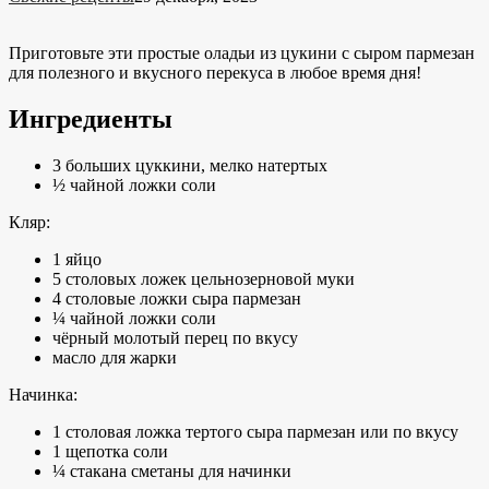
Приготовьте эти простые оладьи из цукини с сыром пармезан
для полезного и вкусного перекуса в любое время дня!
Ингредиенты
3 больших цуккини, мелко натертых
½ чайной ложки соли
Кляр:
1 яйцо
5 столовых ложек цельнозерновой муки
4 столовые ложки сыра пармезан
¼ чайной ложки соли
чёрный молотый перец по вкусу
масло для жарки
Начинка:
1 столовая ложка тертого сыра пармезан или по вкусу
1 щепотка соли
¼ стакана сметаны для начинки