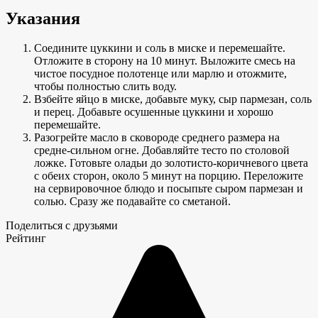
Указания
Соедините цуккини и соль в миске и перемешайте.
Отложите в сторону на 10 минут. Выложите смесь на
чистое посудное полотенце или марлю и отожмите,
чтобы полностью слить воду.
Взбейте яйцо в миске, добавьте муку, сыр пармезан, соль
и перец. Добавьте осушенные цуккини и хорошо
перемешайте.
Разогрейте масло в сковороде среднего размера на
средне-сильном огне. Добавляйте тесто по столовой
ложке. Готовьте оладьи до золотисто-коричневого цвета
с обеих сторон, около 5 минут на порцию. Переложите
на сервировочное блюдо и посыпьте сыром пармезан и
солью. Сразу же подавайте со сметаной.
Поделиться с друзьями
Рейтинг