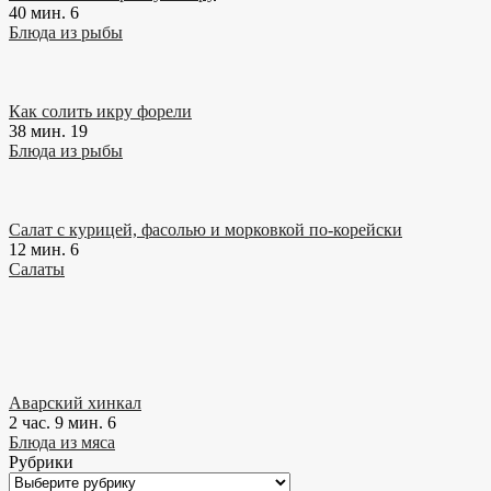
40 мин.
6
Блюда из рыбы
Как солить икру форели
38 мин.
19
Блюда из рыбы
Салат с курицей, фасолью и морковкой по-корейски
12 мин.
6
Салаты
Аварский хинкал
2 час. 9 мин.
6
Блюда из мяса
Рубрики
Рубрики