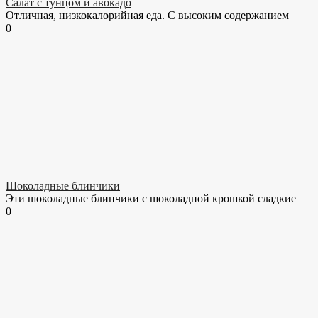
Салат с тунцом и авокадо
Отличная, низкокалорийная еда. С высоким содержанием
0
Шоколадные блинчики
Эти шоколадные блинчики с шоколадной крошкой сладкие
0