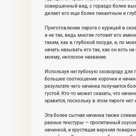
совершенный вид, с гораздо более выс
делает его еще более пикантным и глу
Приготовление пирога с курицей в ско
и не так, ведь многие готовят его имен
таким, как в глубокой посуде, и, по мо
начать называть его так, как он есть н
моему, неплохое название.
Используя неглубокую сковороду для п
большее соотношение корочки и начинк
результате чего начинка получается бо
густой. Кто-то может сказать, что начин
нравится, поскольку в этом пироге нет 
Эта более сытная начинка также сливае
разные текстуры — пропитанный соусом
начинкой, и хрустящая верхняя поверхно