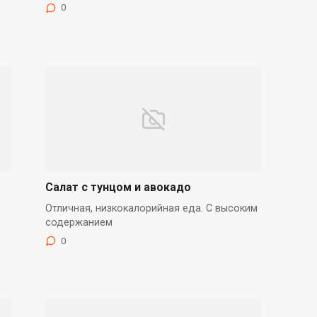
0
Салат с тунцом и авокадо
Отличная, низкокалорийная еда. С высоким
содержанием
0