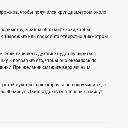
пирожков, чтобы получился круг диаметром около
 периметру, а затем обожмите край, чтобы
к. Вырежьте или проколите отверстие диаметром
, если начинка в духовке будет пузыриться.
нку и поправьте его, чтобы оно оказалось по
ачинку. При желании смажьте верх яичным
ретой духовке, пока корочка не подрумянится, а
ло 40 минут. Дайте отдохнуть в течение 5 минут