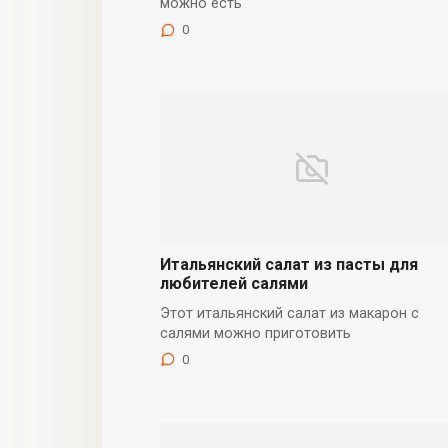
можно есть
0
Итальянский салат из пасты для
любителей салями
Этот итальянский салат из макарон с
салями можно приготовить
0