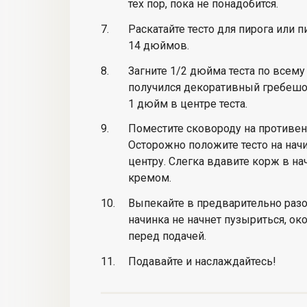
тех пор, пока не понадобится.
Раскатайте тесто для пирога или 
14 дюймов.
Загните 1/2 дюйма теста по всему
получился декоративный гребешо
1 дюйм в центре теста.
Поместите сковороду на противень
Осторожно положите тесто на начи
центру. Слегка вдавите корж в н
кремом.
Выпекайте в предварительно разог
начинка не начнет пузыриться, око
перед подачей.
Подавайте и наслаждайтесь!