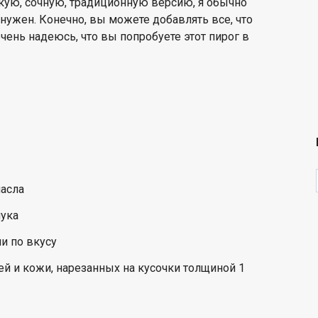
окую, сочную, традиционную версию, я обычно
 нужен. Конечно, вы можете добавлять все, что
 очень надеюсь, что вы попробуете этот пирог в
!
масла
лука
и по вкусу
ей и кожи, нарезанных на кусочки толщиной 1