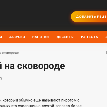
ДОБАВИТЬ РЕЦЕ
Ы
ЗАКУСКИ
НАПИТКИ
ДЕСЕРТЫ
ИЗ ТЕСТА
на сковороде
й на сковороде
23
е, который обычно еще называют пирогом с
скольку это совершенно другой, гораздо более