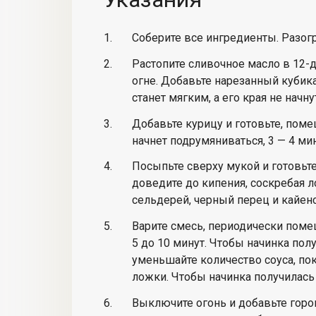
Соберите все ингредиенты. Разогр
Растопите сливочное масло в 12
огне. Добавьте нарезанный кубика
станет мягким, а его края не начн
Добавьте курицу и готовьте, поме
начнет подрумяниваться, 3 — 4 ми
Посыпьте сверху мукой и готовьте
доведите до кипения, соскребая л
сельдерей, черный перец и кайен
Варите смесь, периодически помеши
5 до 10 минут. Чтобы начинка полу
уменьшайте количество соуса, по
ложки. Чтобы начинка получилась
Выключите огонь и добавьте горош