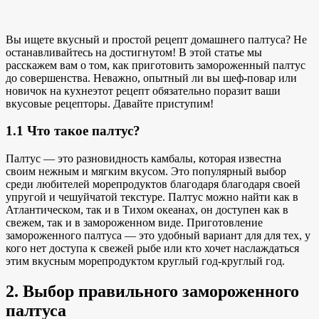
Вы ищете вкусный и простой рецепт домашнего палтуса? Не
останавливайтесь на достигнутом! В этой статье мы
расскажем вам о том, как приготовить замороженный палтус
до совершенства. Неважно, опытный ли вы шеф-повар или
новичок на кухне
этот рецепт обязательно поразит ваши
вкусовые рецепторы. Давайте приступим!
1.1 Что такое палтус?
Палтус — это разновидность камбалы, которая известна
своим нежным и мягким вкусом. Это
популярный выбор
среди
любителей морепродуктов благодаря
благодаря своей
упругой и чешуйчатой текстуре. Палтус можно найти как в
Атлантическом, так и в Тихом океанах, он доступен как в
свежем, так и в замороженном виде. Приготовление
замороженного палтуса — это
удобный вариант для
для тех, у
кого нет доступа к свежей рыбе или кто хочет наслаждаться
этим вкусным морепродуктом круглый год
-круглый год.
2. Выбор правильного замороженного
палтуса