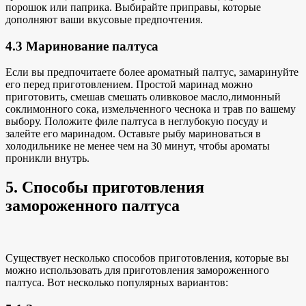
порошок или паприка. Выбирайте приправы, которые
дополняют ваши вкусовые предпочтения.
4.3 Маринование палтуса
Если вы предпочитаете более ароматный палтус, замаринуйте
его перед приготовлением. Простой маринад можно
приготовить, смешав
смешать оливковое масло
,
лимонный
сок
лимонного сока, измельченного чеснока и трав по вашему
выбору. Положите филе палтуса в неглубокую посуду и
залейте его маринадом. Оставьте рыбу мариноваться в
холодильнике не менее чем на 30 минут, чтобы ароматы
проникли внутрь.
5. Способы приготовления
замороженного палтуса
Существует
несколько способов приготовления, которые вы
можно использовать
для приготовления замороженного
палтуса
. Вот несколько популярных вариантов: