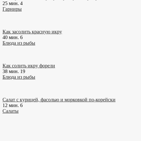
25 мин.
4
Гарниры
Как засолить красную икру
40 мин.
6
Блюда из рыбы
Как солить икру форели
38 мин.
19
Блюда из рыбы
Салат с курицей, фасолью и морковкой по-корейски
12 мин.
6
Салаты