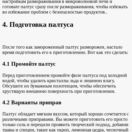
настройкам размораживания в микроволновой печи и
готовьте палтус сразу после размораживания, чтобы избежать
во избежание проблем с безопасностью продуктов.
.
4. Подготовка палтуса
После того как замороженный палтус разморожен, настало
время подготовить его к приготовлению. Вот как это сделать:
4.1 Промойте палтус
Перед приготовлением промойте филе палтуса под холодной
водой, чтобы удалить кристаллы льда и лишнюю влагу.
Обсушите их бумажным полотенцем, чтобы обеспечить
хрустящую внешнюю поверхность при приготовлении.
4.2 Варианты приправ
Палтус обладает мягким вкусом, который хорошо сочетается с
различными приправами. Вы можете приготовить его просто
только соль и перец
или проявить творческий подход, добавив
травы и специи, такие как укроп, лимонная цедра, чесночный