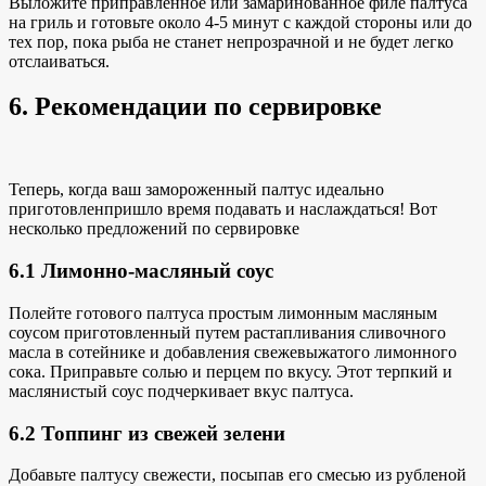
Выложите приправленное или замаринованное филе палтуса
на гриль и готовьте около 4-5 минут с каждой стороны или до
тех пор, пока рыба не станет непрозрачной и не будет легко
отслаиваться.
6. Рекомендации по сервировке
Теперь, когда ваш замороженный палтус
идеально
приготовлен
пришло время подавать и наслаждаться! Вот
несколько предложений по сервировке
6.1 Лимонно-масляный соус
Полейте готового палтуса
простым лимонным масляным
соусом
приготовленный путем растапливания сливочного
масла в сотейнике и добавления свежевыжатого лимонного
сока. Приправьте солью и перцем по вкусу. Этот терпкий и
маслянистый соус подчеркивает вкус палтуса.
6.2 Топпинг из свежей зелени
Добавьте палтусу свежести, посыпав его смесью из
рубленой