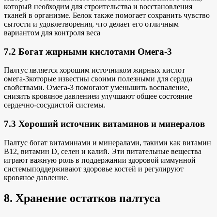
который необходим для строительства и восстановления
тканей в организме. Белок также помогает сохранить чувство
сытости и удовлетворения, что делает его отличным
вариантом
для контроля веса
7.2 Богат жирными кислотами Омега-3
Палтус является хорошим источником
жирных кислот
омега-3
которые известны своими полезными для сердца
свойствами. Омега-3 помогают уменьшить воспаление,
снизить кровяное давление
и улучшают общее состояние
сердечно-сосудистой системы.
7.3 Хороший источник витаминов и минералов
Палтус богат витаминами и минералами, такими как витамин
B12, витамин D, селен и калий. Эти питательные вещества
играют важную роль в поддержании
здоровой иммунной
системы
поддерживают здоровье костей и регулируют
кровяное давление.
8. Хранение остатков палтуса