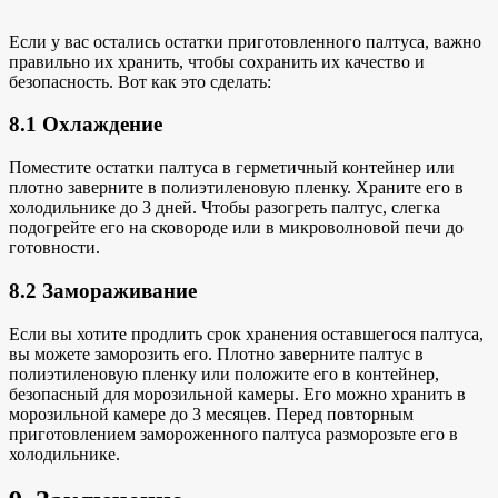
Если у вас остались остатки приготовленного палтуса, важно
правильно их хранить, чтобы сохранить их качество и
безопасность. Вот как это сделать:
8.1 Охлаждение
Поместите остатки палтуса в герметичный контейнер или
плотно заверните в полиэтиленовую пленку. Храните его в
холодильнике до 3 дней. Чтобы разогреть палтус, слегка
подогрейте его на сковороде или в микроволновой печи до
готовности.
8.2 Замораживание
Если вы хотите продлить
срок хранения
оставшегося палтуса,
вы можете заморозить его
. Плотно заверните палтус в
полиэтиленовую пленку или положите его в контейнер,
безопасный для морозильной камеры. Его можно
хранить в
морозильной камере
до 3 месяцев. Перед повторным
приготовлением замороженного палтуса разморозьте его в
холодильнике.