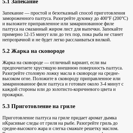
5.1 Запекание
Запекание — простой и безотказный способ приготовления
замороженного палтуса. Разогрейте духовку до 400°F (200°C)
и выложите приправленное или замаринованное филе
палтуса на смазанный жиром лист для выпечки. Запекайте
примерно 12-15 минут или до тех пор, пока рыба не станет
непрозрачной и не будет легко расслаиваться вилкой.
5.2 Жарка на сковороде
Жарка на сковороде — отличный вариант, если вы
предпочитаете хрустящую внешнюю поверхность палтуса.
Разогрейте столовую ложку масла в сковороде на средне-
высоком огне. Положите в сковороду приправленное или
замаринованное филе палтуса и готовьте около 3-4 минут с
каждой стороны или до золотисто-коричневого цвета и
прожарки.
5.3 Приготовление на гриле
Приготовление палтуса на гриле придает
аромат дымка
и
Красивые следы от гриля на рыбе. Разогрейте гриль до
средне-высокого жара и слегка смажьте решетку маслом.