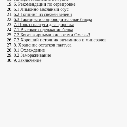
6. Рекомендации по сервировке
6.1 Лимонно-масляный соус
6.2 Топпинг из свежей зелени
6.3 Гарниры и сопроводительные блюда
7. Польза палтуса для здоровья
7.1 Высокое содержание белка
7.2 Богат жирными кислотами Омега-3
7.3 Хороший источник витаминов и минералов
8. Хранение остатков палтуса
8.1 Охлаждение
8.2 Замораживание
9. Заключение