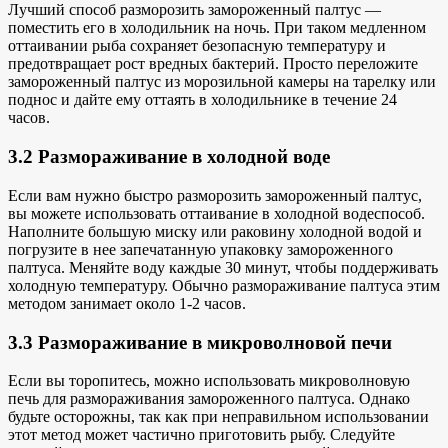
Лучший способ разморозить замороженный палтус —
поместить его в холодильник на ночь. При таком медленном
оттаивании рыба сохраняет безопасную температуру и
предотвращает рост вредных бактерий. Просто переложите
замороженный палтус из морозильной камеры на тарелку или
поднос и дайте ему оттаять в холодильнике в течение 24
часов.
3.2 Размораживание в холодной воде
Если вам нужно быстро разморозить замороженный палтус,
вы можете использовать
оттаивание в холодной воде
способ.
Наполните большую миску или раковину холодной водой и
погрузите в нее запечатанную упаковку замороженного
палтуса. Меняйте воду каждые 30 минут, чтобы поддерживать
холодную температуру. Обычно размораживание палтуса этим
методом занимает около 1-2 часов.
3.3 Размораживание в микроволновой печи
Если вы торопитесь, можно использовать микроволновую
печь для размораживания замороженного палтуса. Однако
будьте осторожны, так как при неправильном использовании
этот метод может частично приготовить рыбу. Следуйте