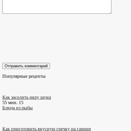
Популярные рецепты
Как засолить икру щуки
55 мин.
15
Блюда из рыбы
Как приготовить вкусную гречку на гарнир