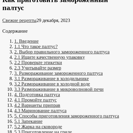
палтус
Свежие рецепты
29 декабря, 2023
Содержание
1. Введение
1.1 Что такое палтус?
2. Выбор правильного замороженного палтуса
2.1 Ищите качественную упаковку
2.2 Проверьте этикетки
2.3 Учитывайте размер
3. Размораживание замороженного палтуса
3.1 Размораживание в холодильнике
3.2 Размораживание в холодной воде
3.3 Размораживание в микроволновой печи
4. Подготовка палтуса
4.1 Промойте палтус
4.2 Варианты приправ
4.3 Маринование палтуса
5. Способы приготовления замороженного палтуса
5.1 Запекание
5.2 Жарка на сковороде
5.3 Приготовление на гриле