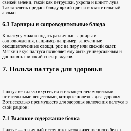
свежей зелени, такой как
петрушки, укропа и шнитт-лука.
Такая зелень придаст блюду яркий цвет и восхитительный
аромат.
6.3 Гарниры и сопроводительные блюда
К палтусу можно подать различные гарниры и
сопровождения, например
например, запеченные
овощи
запеченные овощи, рис на пару или свежий салат.
Мягкий вкус палтуса позволяет ему быть универсальным и
дополнять широкий спектр вкусов.
7. Польза палтуса для здоровья
Палтус не только вкусен, но и насыщен необходимыми
питательными веществами, которые полезны для здоровья.
Вот
несколько преимуществ для здоровья
включения палтуса в
свой рацион:
7.1 Высокое содержание белка
Палтус — отличный источник высококачественного белка,