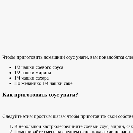
Чтобы приготовить домашний соус унаги, вам понадобятся сл
1/2 чашки соевого соуса
1/2 чашки мирина
1/4 чашки сахара
По желанию: 1/4 чашки саке
Как приготовить соус унаги?
Следуйте этим простым шагам
чтобы приготовить свой собст
В
небольшой кастрюле
соедините соевый соус, мирин, саха
Помешивайте смесь на среднем огне, пока сахар не раств