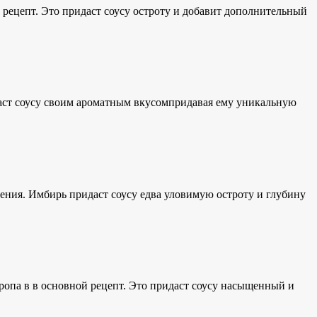
 рецепт. Это придаст соусу остроту и добавит дополнительный
аст соусу
своим ароматным вкусом
придавая ему
уникальную
ления. Имбирь придаст соусу едва уловимую остроту и глубину
ропа в
в основной рецепт. Это придаст соусу насыщенный и