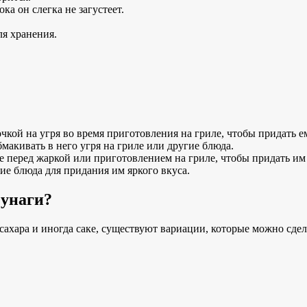
ка он слегка не загустеет.
ля хранения.
точкой на угря во время приготовления на гриле, чтобы придать 
бмакивать в него угря на гриле или другие блюда.
се перед жаркой или приготовлением на гриле, чтобы придать и
ие блюда для придания им яркого вкуса.
 унаги?
, сахара и иногда саке, существуют вариации, которые можно сд