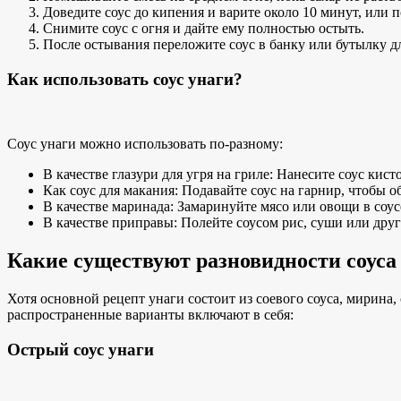
Доведите соус до кипения и варите около 10 минут, или по
Снимите соус с огня и дайте ему полностью остыть.
После остывания переложите соус в банку или бутылку д
Как использовать соус унаги?
Соус унаги можно использовать по-разному:
В качестве глазури для угря на гриле: Нанесите соус кис
Как
соус для макания
: Подавайте соус на гарнир, чтобы о
В качестве маринада: Замаринуйте мясо или овощи в соу
В качестве приправы: Полейте соусом рис, суши или друг
Какие существуют разновидности соуса
Хотя
основной рецепт унаги
состоит из соевого соуса, мирина
распространенные варианты включают в себя:
Острый соус унаги