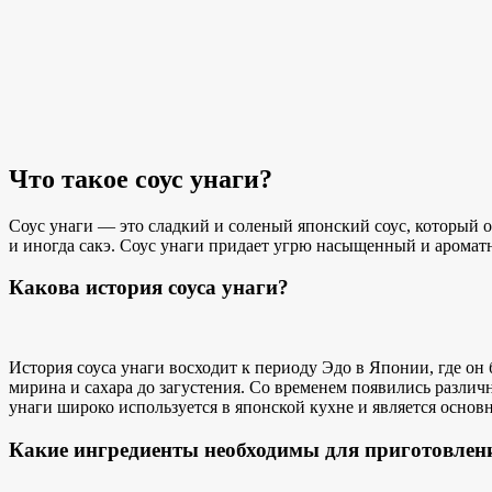
Что такое соус унаги?
Соус унаги — это
сладкий и соленый японский
соус, который о
и иногда сакэ. Соус унаги придает угрю насыщенный и ароматн
Какова история соуса унаги?
История соуса унаги восходит к периоду Эдо в Японии, где он 
мирина и сахара до загустения. Со временем появились различ
унаги широко используется в японской кухне и является осно
Какие ингредиенты необходимы для приготовлени