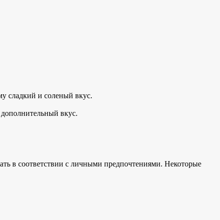
ему
сладкий и
соленый вкус
.
м дополнительный вкус.
елать в соответствии с личными предпочтениями. Некоторые