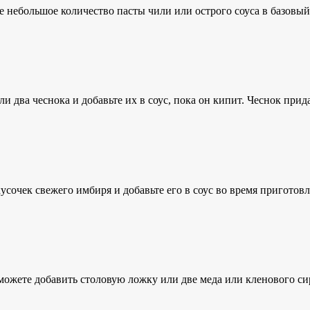
те небольшое количество пасты чили
или острого соуса
в базовый
и два чеснока и добавьте их в соус, пока он кипит. Чеснок прид
усочек свежего имбиря и добавьте его в соус во время приготов
 можете добавить столовую ложку или две меда
или кленового си