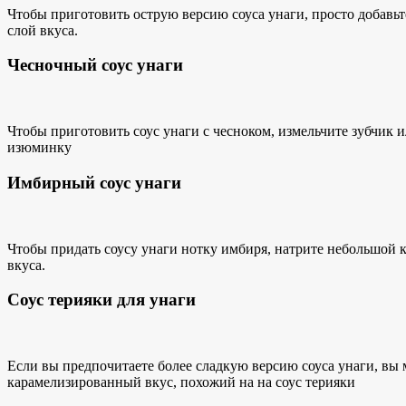
Чтобы приготовить острую версию соуса унаги, просто добавь
слой вкуса.
Чесночный соус унаги
Чтобы приготовить соус унаги с чесноком, измельчите зубчик ил
изюминку
Имбирный соус унаги
Чтобы придать соусу унаги нотку имбиря, натрите небольшой к
вкуса.
Соус терияки для унаги
Если вы предпочитаете более сладкую версию соуса унаги, вы
карамелизированный вкус, похожий на
на соус терияки