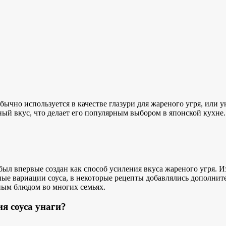
бычно используется в качестве глазури для жареного угря, или 
ый вкус, что делает его
популярным выбором в
японской кухне.
был впервые создан как способ усиления вкуса жареного угря. И
ные вариации соуса, в некоторые рецепты добавлялись дополните
вным блюдом во многих семьях.
я соуса унаги?