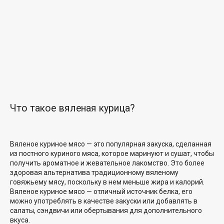
Что такое вяленая курица?
Вяленое куриное мясо — это
популярная закуска, сделанная
из постного куриного мяса, которое маринуют и сушат, чтобы
получить ароматное и жевательное лакомство. Это более
здоровая альтернатива традиционному вяленому
говяжьему мясу, поскольку в нем меньше жира и калорий.
Вяленое куриное мясо — отличный источник белка, его
можно употреблять в качестве закуски или добавлять в
салаты, сэндвичи или
обертывания для дополнительного
вкуса.