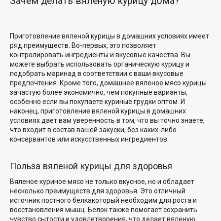
Зачем делать вяленую курицу дома?
Приготовление вяленой курицы в домашних условиях имеет
ряд преимуществ. Во-первых, это позволяет
контролировать ингредиенты и вкусовые качества. Вы
можете выбрать
использовать органическую курицу и
подобрать маринад в соответствии с
ваши вкусовые
предпочтения
. Кроме того, домашнее вяленое мясо курицы
зачастую более экономично, чем покупные варианты,
особенно если вы покупаете куриные грудки оптом. И
наконец, приготовление вяленой курицы в домашних
условиях дает вам уверенность в том, что вы точно знаете,
что входит в состав вашей закуски, без каких-либо
консервантов или искусственных ингредиентов.
Польза вяленой курицы для здоровья
Вяленое куриное мясо не только вкусное, но и обладает
несколько преимуществ для здоровья
. Это отличный
источник
постного белка
который необходим для роста и
восстановления мышц. Белок также помогает сохранить
чувство сытости и удовлетворения, что делает вяленую