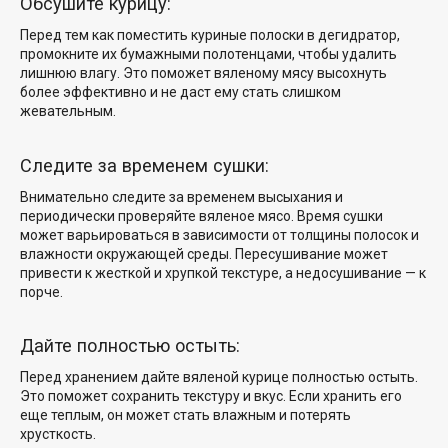
Обсушите курицу:
Перед тем как поместить куриные полоски в дегидратор,
промокните их бумажными полотенцами, чтобы удалить
лишнюю влагу. Это поможет вяленому мясу высохнуть
более эффективно и не даст ему стать слишком
жевательным.
Следите за временем сушки:
Внимательно следите за временем высыхания и
периодически проверяйте вяленое мясо. Время сушки
может варьироваться в зависимости от толщины полосок и
влажности окружающей среды. Пересушивание может
привести к жесткой и хрупкой текстуре, а недосушивание — к
порче.
Дайте полностью остыть:
Перед хранением дайте вяленой курице полностью остыть.
Это поможет сохранить текстуру и вкус. Если хранить его
еще теплым, он может стать влажным и потерять
хрусткость.