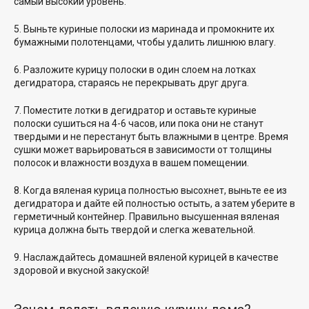
самый высокий уровень.
5. Выньте куриные полоски из маринада и промокните их
бумажными полотенцами, чтобы удалить лишнюю влагу.
6. Разложите курицу
полоски в один
слоем на лотках
дегидратора, стараясь не перекрывать друг друга.
7. Поместите
лотки в дегидратор
и оставьте куриные
полоски сушиться на 4-6 часов, или пока они не станут
твердыми и не перестанут быть влажными в центре. Время
сушки может варьироваться в зависимости от толщины
полосок и влажности воздуха в вашем помещении.
8. Когда вяленая курица полностью высохнет, выньте ее из
дегидратора и дайте ей полностью остыть, а затем уберите в
герметичный контейнер. Правильно высушенная вяленая
курица должна быть твердой и слегка жевательной.
9. Наслаждайтесь домашней вяленой курицей в качестве
здоровой и вкусной закуской
!