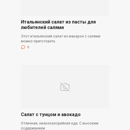
Итальянский салат из пасты для
любителей салями
Этот итальянский салат из макарон с салями
можно приготовить
0
Салат с тунцом и авокадо
Отличная, низкокалорийная еда. С высоким
содержанием