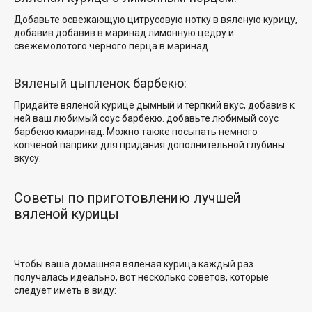
Добавьте освежающую цитрусовую нотку в вяленую курицу,
добавив
добавив в маринад лимонную цедру и
свежемолотого черного перца в маринад.
Вяленый цыпленок барбекю:
Придайте вяленой курице дымный и терпкий вкус, добавив к
ней ваш любимый соус барбекю.
добавьте любимый соус
барбекю к
маринад. Можно также посыпать немного
копченой паприки для придания дополнительной глубины
вкусу.
Советы по приготовлению лучшей
вяленой курицы
Чтобы ваша домашняя вяленая курица каждый раз
получалась идеально, вот несколько советов, которые
следует иметь в виду: