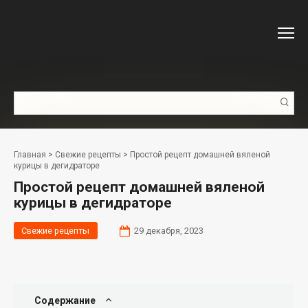
Перейти
к
контенту
Поиск:
Главная
>
Свежие рецепты
>
Простой рецепт домашней вяленой
курицы в дегидраторе
Простой рецепт домашней вяленой
курицы в дегидраторе
Свежие рецепты
29 декабря, 2023
Содержание