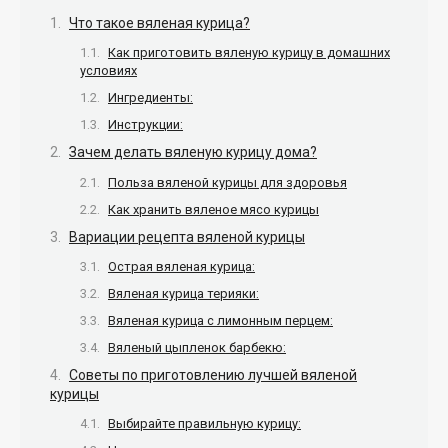
Что такое вяленая курица?
Как приготовить вяленую курицу в домашних
условиях
Ингредиенты:
Инструкции:
Зачем делать вяленую курицу дома?
Польза вяленой курицы для здоровья
Как хранить вяленое мясо курицы
Вариации рецепта вяленой курицы
Острая вяленая курица:
Вяленая курица терияки:
Вяленая курица с лимонным перцем:
Вяленый цыпленок барбекю:
Советы по приготовлению лучшей вяленой
курицы
Выбирайте правильную курицу: