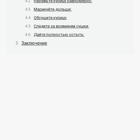
Нарежьте курицу равномерно:
Маринуйте дольше:
Обсушите курицу:
Следите за временем сушки:
Дайте полностью остыть:
Заключение