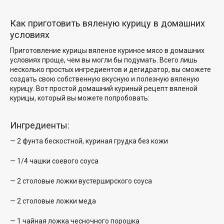
Как приготовить вяленую курицу в домашних
условиях
Приготовление курицы
вяленое куриное мясо в домашних
условиях
проще, чем вы могли бы подумать. Всего лишь
несколько простых ингредиентов и
дегидратор, вы сможете
создать свою собственную вкусную
и полезную вяленую
курицу. Вот
простой домашний куриный
рецепт вяленой
курицы, который
вы можете попробовать:
Ингредиенты:
— 2 фунта бескостной,
куриная грудка без кожи
— 1/4 чашки соевого соуса
— 2 столовые ложки вустерширского соуса
— 2 столовые ложки меда
— 1 чайная ложка чесночного порошка