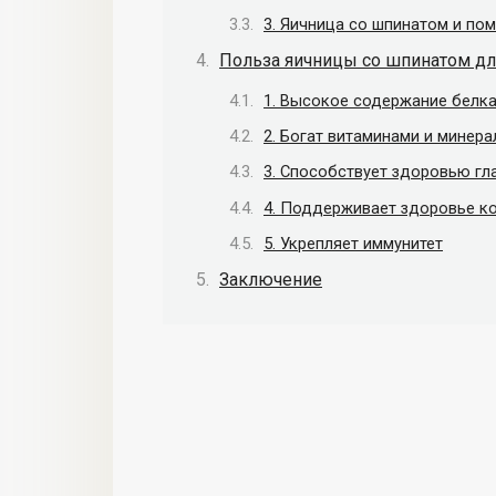
3. Яичница со шпинатом и по
Польза яичницы со шпинатом дл
1. Высокое содержание белк
2. Богат витаминами и минер
3. Способствует здоровью гл
4. Поддерживает здоровье к
5. Укрепляет иммунитет
Заключение