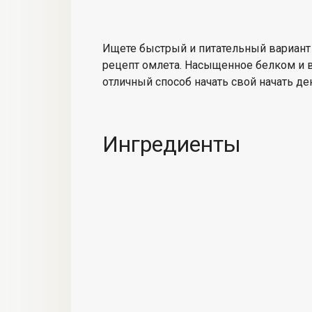
Ищете
быстрый и питательный
вариант
рецепт омлета
. Насыщенное белком и в
отличный способ начать свой
начать де
Ингредиенты