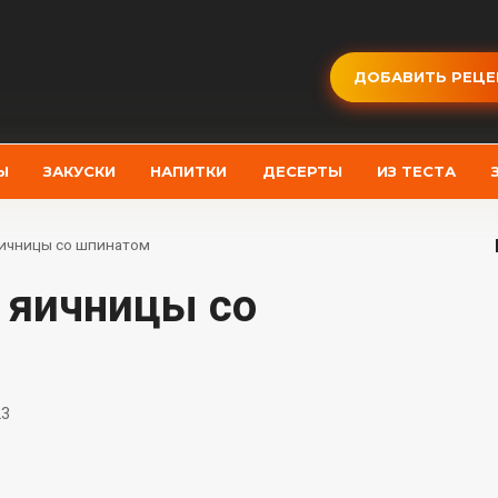
ДОБАВИТЬ РЕЦЕ
Ы
ЗАКУСКИ
НАПИТКИ
ДЕСЕРТЫ
ИЗ ТЕСТА
яичницы со шпинатом
23