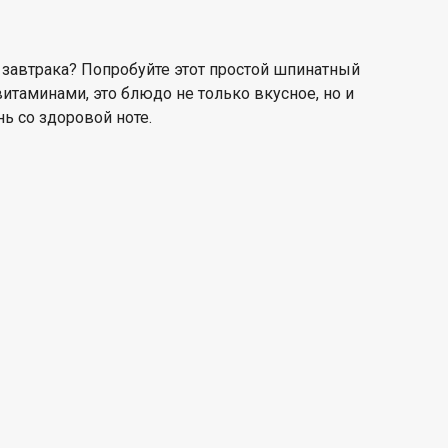
 завтрака
? Попробуйте
этот простой шпинатный
итаминами, это блюдо не только вкусное, но и
нь со здоровой
ноте.