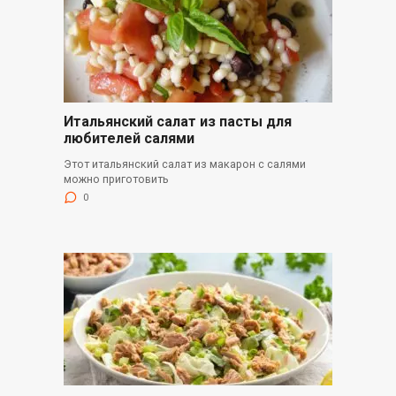
Итальянский салат из пасты для
любителей салями
Этот итальянский салат из макарон с салями
можно приготовить
0