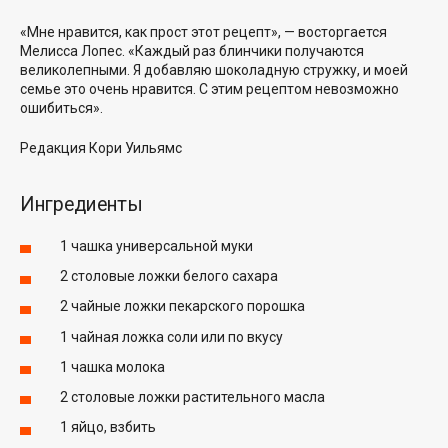
«Мне нравится, как прост этот рецепт», — восторгается
Мелисса Лопес
. «Каждый раз блинчики получаются
великолепными. Я добавляю шоколадную стружку, и моей
семье это очень нравится. С этим рецептом невозможно
ошибиться».
Редакция
Кори Уильямс
Ингредиенты
1 чашка универсальной муки
2 столовые ложки белого сахара
2 чайные ложки пекарского порошка
1 чайная ложка соли или по вкусу
1 чашка молока
2 столовые ложки растительного масла
1 яйцо, взбить