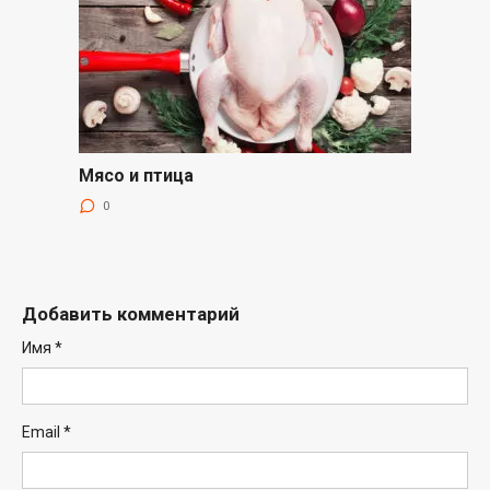
Мясо и птица
0
Добавить комментарий
Имя
*
Email
*