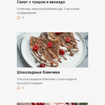
Салат с тунцом и авокадо
Отличная, низкокалорийная еда. С высоким
содержанием
0
Шоколадные блинчики
Эти шоколадные блинчики с шоколадной
крошкой сладкие
0