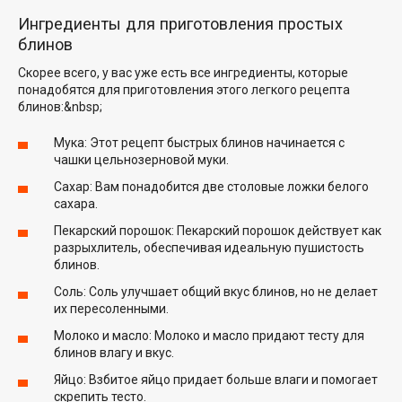
Ингредиенты для приготовления простых
блинов
Скорее всего, у вас уже есть все ингредиенты, которые
понадобятся для приготовления этого легкого рецепта
блинов:&nbsp;
Мука: Этот рецепт быстрых блинов начинается с
чашки цельнозерновой муки.
Сахар: Вам понадобится две столовые ложки белого
сахара.
Пекарский порошок: Пекарский порошок действует как
разрыхлитель, обеспечивая идеальную пушистость
блинов.
Соль: Соль улучшает общий вкус блинов, но не делает
их пересоленными.
Молоко и масло: Молоко и масло придают тесту для
блинов влагу и вкус.
Яйцо: Взбитое яйцо придает больше влаги и помогает
скрепить тесто.