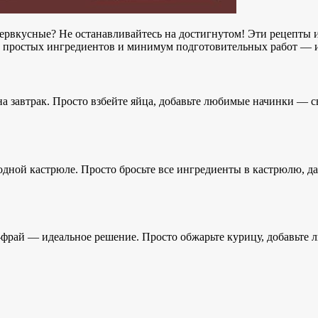
ервкусные? Не останавливайтесь на достигнутом! Эти рецепты ид
ко простых ингредиентов и минимум подготовительных работ — 
на завтрак. Просто взбейте яйца, добавьте любимые начинки — с
дной кастрюле. Просто бросьте все ингредиенты в кастрюлю, дай
фрай — идеальное решение. Просто обжарьте курицу, добавьте л