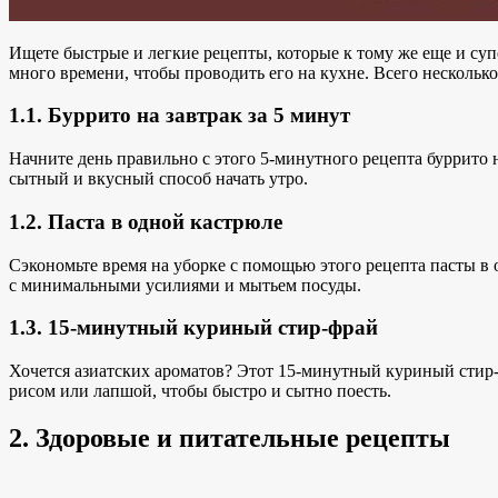
Ищете быстрые и легкие рецепты, которые к тому же еще и суп
много времени, чтобы проводить его на кухне. Всего несколь
1.1. Буррито на завтрак за 5 минут
Начните день правильно с этого 5-минутного рецепта буррито 
сытный и вкусный способ начать утро.
1.2. Паста в одной кастрюле
Сэкономьте время на уборке с помощью этого рецепта пасты в о
с минимальными усилиями и мытьем посуды.
1.3. 15-минутный куриный стир-фрай
Хочется азиатских ароматов? Этот 15-минутный куриный стир-
рисом или лапшой, чтобы быстро и сытно поесть.
2. Здоровые и питательные рецепты