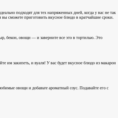
еально подходят для тех напряженных дней, когда у вас не так
и вы сможете приготовить вкусное блюдо в кратчайшие сроки.
ыр, бекон, овощи — и заверните все это в тортилью. Это
те им закипеть, и вуаля! У вас будет вкусное блюдо из макарон
юбимые овощи и добавьте ароматный соус. Подавайте его с